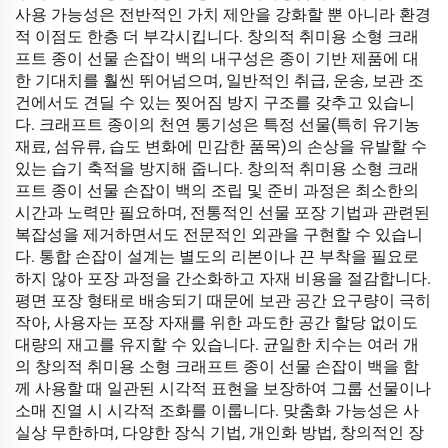
사용 가능성은 전반적인 가치 제안을 강화할 뿐 아니라 환경
적 이점도 한층 더 부각시킵니다. 창의적 취미용 소형 크래
프트 종이 선물 손잡이 백의 내구성은 종이 기반 제품에 대
한 기대치를 훨씬 뛰어넘으며, 일반적인 취급, 운송, 보관 조
건에서도 견딜 수 있는 찢어짐 방지 구조를 갖추고 있습니
다. 크래프트 종이의 천연 통기성은 특정 선물(특히 유기농
재료, 섬유류, 습도 변화에 민감한 품목)의 손상을 유발할 수
있는 습기 축적을 방지해 줍니다. 창의적 취미용 소형 크래
프트 종이 선물 손잡이 백의 조립 및 준비 과정은 최소한의
시간과 노력만 필요하며, 전통적인 선물 포장 기법과 관련된
복잡성을 제거하면서도 전문적인 외관을 구현할 수 있습니
다. 통합 손잡이 설계는 별도의 리본이나 끈 부착을 필요로
하지 않아 포장 과정을 간소화하고 자재 비용을 절감합니다.
평면 포장 형태로 배송되기 때문에 보관 공간 요구량이 극히
작아, 사용자는 포장 자재를 위한 과도한 공간 할당 없이도
대량의 재고를 유지할 수 있습니다. 균일한 치수는 여러 개
의 창의적 취미용 소형 크래프트 종이 선물 손잡이 백을 함
께 사용할 때 일관된 시각적 표현을 보장하여 그룹 선물이나
소매 진열 시 시각적 조화를 이룹니다. 맞춤화 가능성은 사
실상 무한하며, 다양한 장식 기법, 개인화 방법, 창의적인 장