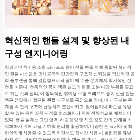
혁신적인 핸들 설계 및 향상된 내
구성 엔지니어링
창의적인 취미용 소형 크래프트 종이 선물 핸들 백에 통합된 혁신적
인 핸들 시스템은 인체공학적 편안함과 구조적 신뢰성을 혁신적인 공
학 솔루션을 통해 결합함으로써 종이 백 기술 분야에서 획기적인 진
전을 이룬다. 전통적인 종이 백은 별도의 핸들 또는 마감 부위를 필요
로 하는 것과 달리, 이 창의적인 취미용 소형 크래프트 종이 선물 핸들
백은 정밀하게 절단된 핸들 개구부를 특징으로 하며, 이 개구부는 무
게를 백 전체 구조에 균등하게 분산시키고, 찢어짐이나 파손을 유발
할 수 있는 응력 집중 지점을 최소화하기 위해 전략적으로 배치되어
있다. 핸들 설계는 그립 영역, 하중 용량 및 재료 강도 간의 관계를 최
적화하기 위해 고급 기하학 원리를 활용하여, 다양한 손 크기에 맞춰
편안하게 사용할 수 있도록 하면서도 장시간 사용 시 불편함을 유발
하지 않는 편안한 핸들을 실현한다. 핸들 부위에는 크래프트 종이 섬