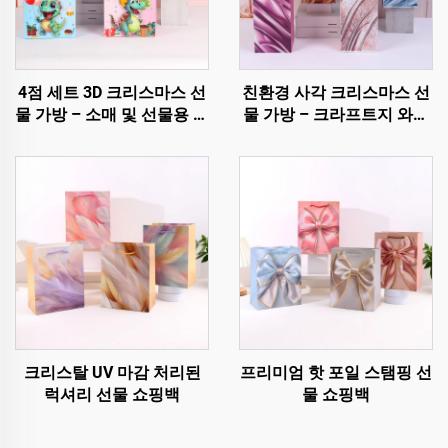
4점 세트 3D 크리스마스 선
친환경 사각 크리스마스 선
물 가방 – 소매 및 선물용 프
물 가방 – 크라프트지 와인
리미엄 홀리데이 포장
및 병 포장
크리스탈 UV 마감 처리된
프리미엄 핫 포일 스탬핑 선
럭셔리 선물 쇼핑백
물 쇼핑백