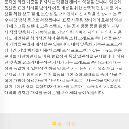
문적인 외관 기준을 유지하는 탁월한 캔버스 역할을 합니다. 맞춤화
옵션은 표면 처리를 넘어서 쉬운 개봉을 위한 선택적 펀칭, 제품 가시
성을 위한 창구 절개, 보안성 및 프리젠테이션 매력을 향상시키는 특
수 마감 방식 등으로 확장됩니다. 표준 사무용 장비와의 호환성 덕분
에 데스크톱 프린터, 고무 스탬프, 기본 공예 용품 등을 활용해 내부에
서 직접 맞춤화가 가능하므로, 기술 역량과 예산 제약이 다양한 사용
자도 개인화된 창의적인 취미 활동용 소형 크래프트 종이 선물 손잡
이 가방을 손쉽게 제작할 수 있습니다. 대량 맞춤화 기능은 프로모션
캠페인, 기업 행사를 비롯한 소매 포장 프로그램과 같은 대규모 응용
분야를 지원하면서도 비용 효율성과 품질 일관성을 유지합니다. 적용
된 맞춤화 요소의 내구성은 기저가 되는 크래프트 종이 소재의 내구
성과 동일하여, 일반적인 취급 및 보관 기간 동안 장식 요소가 그대로
유지됩니다. 창의적인 취미 활동을 위한 소형 크래프트 종이 선물 손
잡이 가방에 적용 가능한 전문 마감 옵션으로는 내구성을 향상시키는
라미네이션 처리, 특정 디자인 요소를 강조하는 스팟 바니시, 촉감적
매력과 인지된 가치를 높이는 엠보스 처리 등이 있습니다.
회람 신문