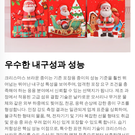
우수한 내구성과 성능
크리스마스 브라운 종이는 기존 포장용 종이의 성능 기준을 훨씬 뛰
어넘는 뛰어난 내구성 특성을 보여주며, 엄격한 포장 요구 조건을 충
족해야 하는 응용 분야에서 신뢰할 수 있는 선택지가 됩니다. 제조 과
정에서 적용된 고급 섬유 결합 기술은 날카로운 모서리나 무거운 물
체와 같은 외부 하중에도 찢어짐, 천공, 응력 손상에 강한 종이 구조를
형성합니다. 인장 강도 측정 결과는 일관되게 업계 표준을 상회하여,
불규칙한 형태의 물품, 책, 전자기기 및 기타 복잡한 선물 형태도 취급
및 운송 중 파손 우려 없이 자신 있게 포장할 수 있도록 합니다. 습기
저항성은 핵심 성능 이점으로, 특수한 표면 처리 기술이 크리스마스
브라운 종이를 습도 손상 및 경미한 액체 접촉으로부터 보호하면서도