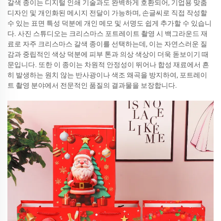
갈색 종이는 디지털 인쇄 기술과도 완벽하게 호환되어, 기업용 맞춤
디자인 및 개인화된 메시지 전달이 가능하며, 손글씨로 직접 작성할
수 있는 표면 특성 덕분에 개인 메모 및 서명도 쉽게 추가할 수 있습니
다. 사진 스튜디오는 크리스마스 포트레이트 촬영 시 백그라운드 재
료로 자주 크리스마스 갈색 종이를 선택하는데, 이는 자연스러운 질
감과 중립적인 색상 덕분에 피부 톤과 의상 색상이 더욱 돋보이기 때
문입니다. 또한 이 종이는 차원적 안정성이 뛰어나 합성 재료에서 흔
히 발생하는 원치 않는 반사광이나 색조 왜곡을 방지하여, 포트레이
트 촬영 분야에서 전문적인 품질의 결과물을 보장합니다.