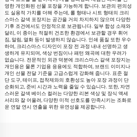
영한 개인화된 선물 포장을 가능하게 합니다. 보관의 편의성
도 실용적 가치를 더해 주는데, 롤 형태나 시트 형태의 크리
스마스 갈색 포장지는 공간을 거의 차지하지 않으며 다양한
기후 조건에서도 안정적으로 보관됩니다. 일부 합성 소재와
달리, 이 종이는 적절히 건조한 환경에서 보관할 경우 휘어
짐, 말림, 열화 등이 발생하지 않습니다. 인쇄 품질 또한 우수
하여, 크리스마스 디자인이 포장 전 과정 내내 선명하고 생
생하게 유지되며, 색상 번짐이나 패턴 왜곡에 대한 우려가
없습니다. 전문적인 외관 덕분에 크리스마스 갈색 포장지는
개인용은 물론 기업용 응용에도 적합하여, 브랜드 이미지나
개인 선물 전달 기준을 고급스럽게 강화해 줍니다. 표준 절
단 도구, 테이프, 접착제와의 호환성도 높아 포장 과정이 단
순화되고, 준비 시간과 노력을 줄일 수 있습니다. 또한, 자연
스러운 갈색 베이스 컬러는 다양한 리본 색상 및 장식 액세
서리와 잘 어울려, 다양한 미적 선호도를 만족시키는 조화로
운 연말 연시 연출을 위한 유연성을 제공합니다.