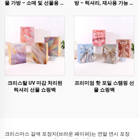
물 가방 – 소매 및 선물용 프
방 – 럭셔리, 재사용 가능 및
리미엄 홀리데이 포장
완전 맞춤 제작 가능
크리스탈 UV 마감 처리된
프리미엄 핫 포일 스탬핑 선
럭셔리 선물 쇼핑백
물 쇼핑백
크리스마스 갈색 포장지(브라운 페이퍼)는 연말 연시 포장