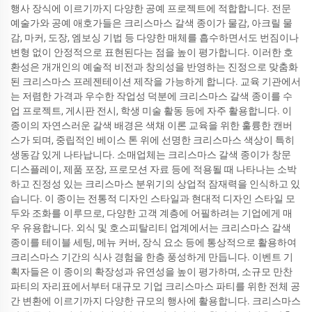
행사 장식에 이르기까지 다양한 공예 프로젝트에 적합합니다. 전문
예술가와 공예 애호가들은 크리스마스 갈색 종이가 물감, 아크릴 물
감, 마커, 도장, 엠보싱 기법 등 다양한 매체를 흡수하면서도 번짐이나
변형 없이 안정적으로 표현된다는 점을 높이 평가합니다. 이러한 호
환성은 개개인의 예술적 비전과 창의성을 반영하는 진정으로 맞춤화
된 크리스마스 프레젠테이션 제작을 가능하게 합니다. 교육 기관에서
는 저렴한 가격과 우수한 작업성 덕분에 크리스마스 갈색 종이를 수
업 프로젝트, 게시판 전시, 학생 미술 활동 등에 자주 활용합니다. 이
종이의 자연스러운 갈색 배경은 색채 이론 교육을 위한 훌륭한 캔버
스가 되며, 중립적인 베이스 톤 위에 선명한 크리스마스 색상이 특히
생동감 있게 나타납니다. 소매업체는 크리스마스 갈색 종이가 창문
디스플레이, 제품 포장, 프로모션 자료 등에 적용될 때 나타나는 소박
하고 진정성 있는 크리스마스 분위기의 상업적 잠재력을 인식하고 있
습니다. 이 종이는 전통적 디자인 스타일과 현대적 디자인 스타일 모
두와 조화를 이루므로, 다양한 고객 계층에 어필하려는 기업에게 매
우 유용합니다. 외식 및 호스피탈리티 업계에서는 크리스마스 갈색
종이를 테이블 세팅, 메뉴 커버, 장식 요소 등에 통상적으로 활용하여
크리스마스 기간의 식사 경험을 한층 풍성하게 만듭니다. 이벤트 기
획자들은 이 종이의 확장성과 유연성을 높이 평가하며, 소규모 만찬
파티의 자리표에서부터 대규모 기업 크리스마스 파티를 위한 전체 공
간 변환에 이르기까지 다양한 규모의 행사에 활용합니다. 크리스마스