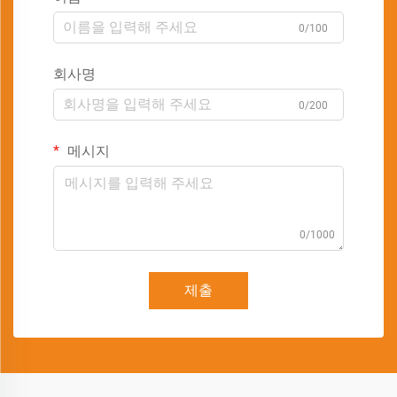
0/100
회사명
0/200
메시지
0/1000
제출