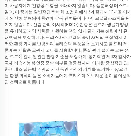
며 사용자에게 건강상 위험을 초래하지 않습니다. 생분해성 테스트
결과, 이 종이는 일반적인 퇴비화 조건 하에서 6개월에서 12개월 이내
에 완전히 분해되어 환경에 유독 잔여물이나 마이크로플라스틱을 남
기지 않습니다. 산림 관리 이사회(FSC®) 인증은 원료가 생물다양성
을 유지하고 지역 사회를 지원하는 책임 있게 관리되는 산림에서 유
래했음을 보장합니다. 크리스마스 브라운 종이 자체의 포장 역시 이
러한 환경 가치를 반영하여 플라스틱 부품을 최소화하고 롤 형태 제
품에는 재활용 골판지 코어를 사용합니다. 품질 관리 절차는 모든 생
산 로트에 걸쳐 일관된 환경 기준을 보장하며, 정기적인 제3자 감사가
국제 지속가능성 인증 준수 여부를 검증합니다. 이러한 종합적인 친
환경 제조 접근법은 명절 기간 동안 자신의 가치를 포기하지 않으려
는 환경 의식이 높은 소비자들에게 크리스마스 브라운 종이를 이상적
인 선택으로 만듭니다.