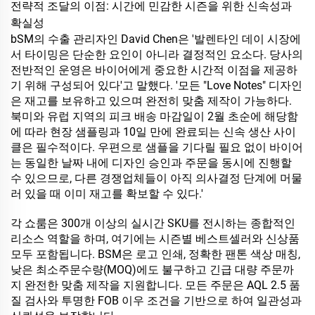
전략적 조달의 이점: 시간에 민감한 시즌을 위한 신속성과
확실성
bSM의 수출 관리자인 David Chen은 '발렌타인 데이 시장에
서 타이밍은 단순한 요인이 아니라 결정적인 요소다. 당사의
전반적인 운영은 바이어에게 중요한 시간적 이점을 제공하
기 위해 구성되어 있다'고 말했다. '모든 "Love Notes" 디자인
은 재고를 보유하고 있으며 완전히 맞춤 제작이 가능하다.
북미와 유럽 지역의 피크 배송 마감일이 2월 초순에 해당함
에 따라 현장 샘플링과 10일 만에 완료되는 신속 생산 사이
클은 필수적이다. 우편으로 샘플을 기다릴 필요 없이 바이어
는 동일한 날짜 내에 디자인 승인과 주문을 동시에 진행할
수 있으므로, 다른 경쟁업체들이 아직 의사결정 단계에 머물
러 있을 때 이미 재고를 확보할 수 있다.'
각 쇼룸은 300개 이상의 실시간 SKU를 전시하는 종합적인
리소스 역할을 하며, 여기에는 시즌별 베스트셀러와 신상품
모두 포함됩니다. BSM은 로고 인쇄, 정확한 팬톤 색상 매칭,
낮은 최소주문수량(MOQ)에도 불구하고 긴급 대량 주문까
지 완전한 맞춤 제작을 지원합니다. 모든 주문은 AQL 2.5 품
질 검사와 투명한 FOB 이우 조건을 기반으로 하여 일관성과