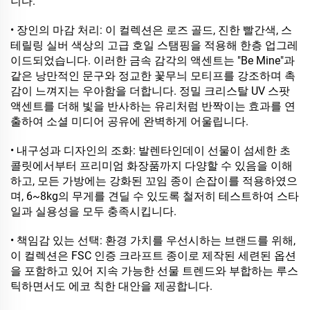
니다.
• 장인의 마감 처리: 이 컬렉션은 로즈 골드, 진한 빨간색, 스
테릴링 실버 색상의 고급 호일 스탬핑을 적용해 한층 업그레
이드되었습니다. 이러한 금속 감각의 액센트는 "Be Mine"과
같은 낭만적인 문구와 정교한 꽃무늬 모티프를 강조하며 촉
감이 느껴지는 우아함을 더합니다. 정밀 크리스탈 UV 스팟
액센트를 더해 빛을 반사하는 유리처럼 반짝이는 효과를 연
출하여 소셜 미디어 공유에 완벽하게 어울립니다.
• 내구성과 디자인의 조화: 발렌타인데이 선물이 섬세한 초
콜릿에서부터 프리미엄 화장품까지 다양할 수 있음을 이해
하고, 모든 가방에는 강화된 꼬임 종이 손잡이를 적용하였으
며, 6~8kg의 무게를 견딜 수 있도록 철저히 테스트하여 스타
일과 실용성을 모두 충족시킵니다.
• 책임감 있는 선택: 환경 가치를 우선시하는 브랜드를 위해,
이 컬렉션은 FSC 인증 크라프트 종이로 제작된 세련된 옵션
을 포함하고 있어 지속 가능한 선물 트렌드와 부합하는 루스
틱하면서도 에코 칙한 대안을 제공합니다.