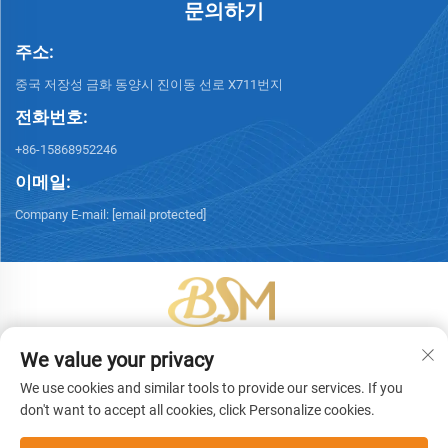
문의하기
주소:
중국 저장성 금화 동양시 진이동 선로 X711번지
전화번호:
+86-15868952246
이메일:
Company E-mail:
[email protected]
Copyright © 2026 이우빙성포장기술유한회사. 모든 권리 보유. -
개인정보
We value your privacy
보호정책
We use cookies and similar tools to provide our services. If you
don't want to accept all cookies, click Personalize cookies.