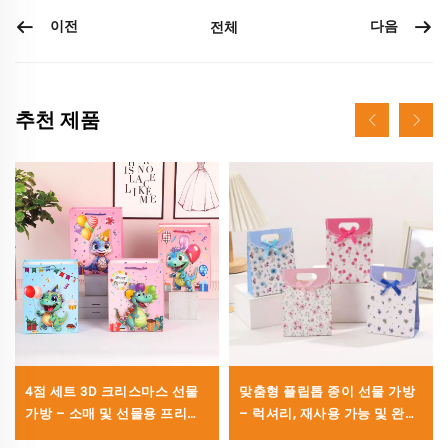
이전
다음
전체
추천 제품
4점 세트 3D 크리스마스 선물
맞춤형 플립톱 종이 선물 가방
가방 – 소매 및 선물용 프리미
– 럭셔리, 재사용 가능 및 완전
엄 홀리데이 포장
맞춤 제작 가능