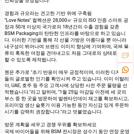
신뢰성을 보장합니다.
경험과 규모라는 견고한 기반 위에 구축됨
"Love Notes" 컬렉션은 28,000㎡ 규모의 ISO 인증 스마트 공
장과 50개 이상의 국가로의 18년간의 수출 경험을 갖춘
BSM Packaging의 탄탄한 인프라를 바탕으로 하고 있습니
다. 이러한 기반을 통해 각 선물 가방은 아름다울 뿐 아니라
내구성이 뛰어나며 브랜드 이미지 향상에 기여하며, 국제 물
류의 혹독한 여정을 견뎌내고도 처음 그대로의 상태로 도착
할 수 있도록 제작됩니다.
첸은 추가로 "초기 반응이 매우 긍정적이며, 이러한 디자인
들의 글로벌한 인기를 확인시켜 주고 있습니다. 이미 이탈리
아, UAE, 호주 등 주요 고객사에 상당한 사전 주문 물량을 선
적했습니다."라고 말하며, "1월 25일 마감일 이전에 세 곳의
부스 중 한 곳을 방문하여 발렌타인데이 재고를 확보하시고,
프리미엄 생산 슬롯가 이용 가능한 동안 자신감 있게 주문하
시기를 강력히 권장합니다."라고 덧붙였습니다.
방문 계획을 세우고 경쟁 우위를 확보하세요
국제 바이어들을 위해 BSM 전시장은 성수기 동안 연장 운영