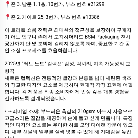
존 3, 남문 1, 1층, 10번가, 부스 번호 #21299
존 2, 게이트 25, 3번가, 부스 번호 #10386
이 트리플 쇼룸 전략은 최대한의 접근성을 보장하여 구매자
가 어느 입구나 존에서 도착하더라도 BSM Packaging 전시
공간까지 단 몇 분밖에 걸리지 않도록 하며, 중요한 기간 동
안 소싱 프로세스를 효율화합니다.
2025년 "러브 노트" 컬렉션: 감성, 럭셔리, 지속 가능성의 교
향곡
새로운 컬렉션은 전통적인 빨강과 분홍을 넘어 세련된 색조
와 정교한 디자인 요소를 제공하며 현대적 감정 표현에 어필
합니다. 각 제품은 최종 소비자에게 인상 깊은 개봉 경험을
선사하도록 설계되었습니다.
• 프리미엄 소재: 부드러운 촉감의 210gsm 아트지 사용으로
고급스러운 질감을 제공하며 손에 들고 싶게 만듭니다. 특징
적인 디자인 요소로는 우아한 하트 모양 다이컷 창문이 있으
며, 내부 선물의 일부를 살짝 엿볼 수 있게 해 기대감을 높입