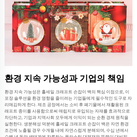
환경 지속 가능성과 기업의 책임
환경 지속 가능성은 홀세일 크래프트 손잡이 백의 핵심 이점으로, 이
포장 솔루션을 환경 영향을 줄이려는 기업들에게 필수적인 도구로 자
리매김하게 한다. 제조 공정에서는 소비 후 폐기물에서 재활용된 크
래프트 종이를 사용함으로써 매립지로 유입되는 자재를 효과적으로
차단하고, 기업과 지역사회 모두에게 이익이 되는 순환 경제 원칙을
실현한다. 생분해성 덕분에 홀세일 크래프트 손잡이 백은 자연 환경
조건에 노출될 경우 수개월 내에 자연스럽게 분해되며, 수십 년에서
수백 년 동안 생태계에 잔류하는 플라스틱 대체재와 뚜렷이 대비된