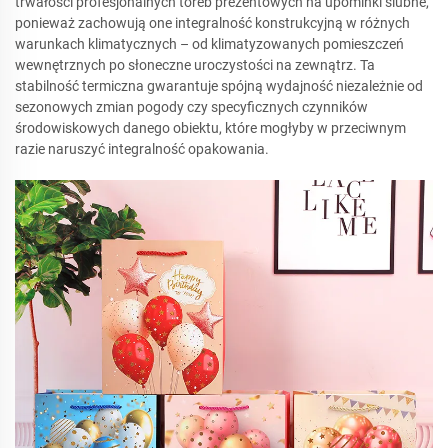
trwałości profesjonalnych toreb prezentowych na upominki ślubne,
ponieważ zachowują one integralność konstrukcyjną w różnych
warunkach klimatycznych – od klimatyzowanych pomieszczeń
wewnętrznych po słoneczne uroczystości na zewnątrz. Ta
stabilność termiczna gwarantuje spójną wydajność niezależnie od
sezonowych zmian pogody czy specyficznych czynników
środowiskowych danego obiektu, które mogłyby w przeciwnym
razie naruszyć integralność opakowania.