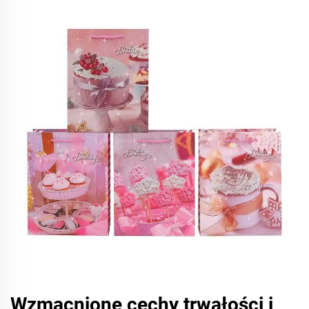
Wzmacnione cechy trwałości i