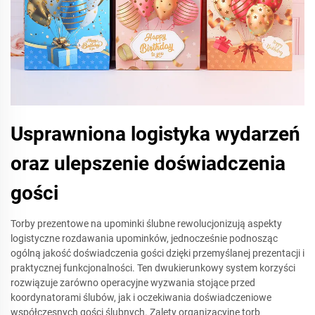
Usprawniona logistyka wydarzeń
oraz ulepszenie doświadczenia
gości
Torby prezentowe na upominki ślubne rewolucjonizują aspekty
logistyczne rozdawania upominków, jednocześnie podnosząc
ogólną jakość doświadczenia gości dzięki przemyślanej prezentacji i
praktycznej funkcjonalności. Ten dwukierunkowy system korzyści
rozwiązuje zarówno operacyjne wyzwania stojące przed
koordynatorami ślubów, jak i oczekiwania doświadczeniowe
współczesnych gości ślubnych. Zalety organizacyjne torb