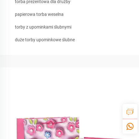
torba prezentowa dla drużby
papierowa torba weselna
torby z upominkami ślubnymi
duże torby upominkowe ślubne