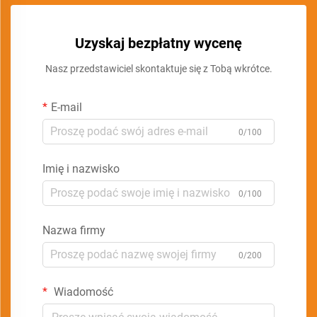
Uzyskaj bezpłatny wycenę
Nasz przedstawiciel skontaktuje się z Tobą wkrótce.
E-mail
0/100
Imię i nazwisko
0/100
Nazwa firmy
0/200
Wiadomość