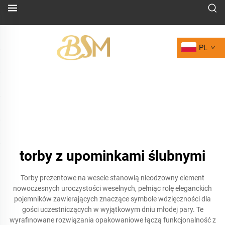
PL
torby z upominkami ślubnymi
Torby prezentowe na wesele stanowią nieodzowny element
nowoczesnych uroczystości weselnych, pełniąc rolę eleganckich
pojemników zawierających znaczące symbole wdzięczności dla
gości uczestniczących w wyjątkowym dniu młodej pary. Te
wyrafinowane rozwiązania opakowaniowe łączą funkcjonalność z