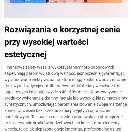
Rozwiązania o korzystnej cenie
przy wysokiej wartości
estetycznej
Finansowe zalety wesel z wykorzystaniem torb papierowych
zapewniają parom wyjątkową wartość, jednocześnie gwarantując
wyrafinowane efekty wizualne, które mogą konkurować z znacznie
droższymi tradycyjnymi alternatywami. Materiały weselne z torb
papierowych kosztują zwykle o 40–60% mniej niż porównywalne
produkty wykonane z tkaniny, metalu lub wysokiej klasy materiałów
syntetycznych, umożliwiając parom zrealizowanie swojej marzeńcej
koncepcji wesela bez przekraczania przyjętych ograniczeń
budżetowych. Ta znaczna oszczędność pozwala na strategiczne
przekierowanie środków budżetowych na inne istotne elementy
wesela, takie jak ulepszone opcje kateringu, profesjonalne usługi