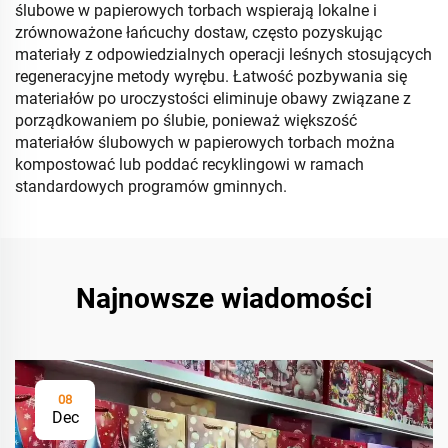
ślubowe w papierowych torbach wspierają lokalne i
zrównoważone łańcuchy dostaw, często pozyskując
materiały z odpowiedzialnych operacji leśnych stosujących
regeneracyjne metody wyrębu. Łatwość pozbywania się
materiałów po uroczystości eliminuje obawy związane z
porządkowaniem po ślubie, ponieważ większość
materiałów ślubowych w papierowych torbach można
kompostować lub poddać recyklingowi w ramach
standardowych programów gminnych.
Najnowsze wiadomości
08
Dec