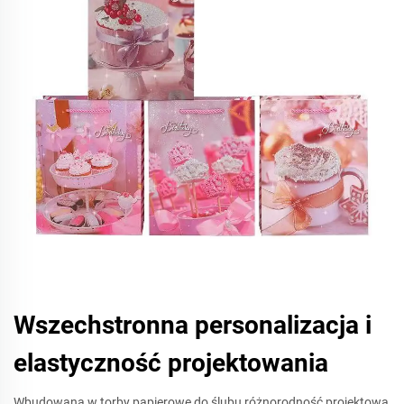
Wszechstronna personalizacja i
elastyczność projektowania
Wbudowana w torby papierowe do ślubu różnorodność projektowa