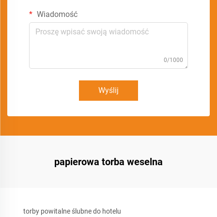
Wiadomość
0/1000
Wyślij
papierowa torba weselna
torby powitalne ślubne do hotelu