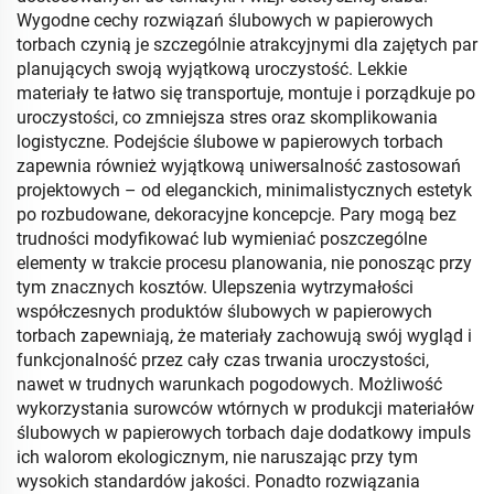
Wygodne cechy rozwiązań ślubowych w papierowych
torbach czynią je szczególnie atrakcyjnymi dla zajętych par
planujących swoją wyjątkową uroczystość. Lekkie
materiały te łatwo się transportuje, montuje i porządkuje po
uroczystości, co zmniejsza stres oraz skomplikowania
logistyczne. Podejście ślubowe w papierowych torbach
zapewnia również wyjątkową uniwersalność zastosowań
projektowych – od eleganckich, minimalistycznych estetyk
po rozbudowane, dekoracyjne koncepcje. Pary mogą bez
trudności modyfikować lub wymieniać poszczególne
elementy w trakcie procesu planowania, nie ponosząc przy
tym znacznych kosztów. Ulepszenia wytrzymałości
współczesnych produktów ślubowych w papierowych
torbach zapewniają, że materiały zachowują swój wygląd i
funkcjonalność przez cały czas trwania uroczystości,
nawet w trudnych warunkach pogodowych. Możliwość
wykorzystania surowców wtórnych w produkcji materiałów
ślubowych w papierowych torbach daje dodatkowy impuls
ich walorom ekologicznym, nie naruszając przy tym
wysokich standardów jakości. Ponadto rozwiązania