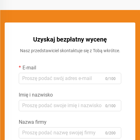
Uzyskaj bezpłatny wycenę
Nasz przedstawiciel skontaktuje się z Tobą wkrótce.
E-mail
0/100
Imię i nazwisko
0/100
Nazwa firmy
0/200