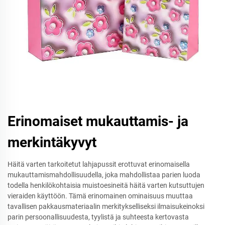
Erinomaiset mukauttamis- ja
merkintäkyvyt
Häitä varten tarkoitetut lahjapussit erottuvat erinomaisella
mukauttamismahdollisuudella, joka mahdollistaa parien luoda
todella henkilökohtaisia muistoesineitä häitä varten kutsuttujen
vieraiden käyttöön. Tämä erinomainen ominaisuus muuttaa
tavallisen pakkausmateriaalin merkitykselliseksi ilmaisukeinoksi
parin persoonallisuudesta, tyylistä ja suhteesta kertovasta