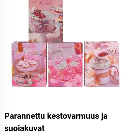
Parannettu kestovarmuus ja
suojakuvat