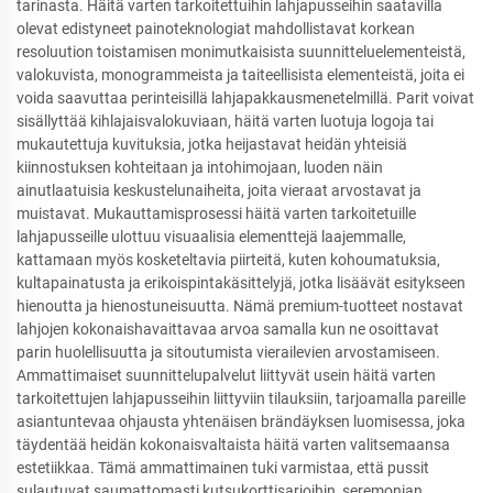
tarinasta. Häitä varten tarkoitettuihin lahjapusseihin saatavilla
olevat edistyneet painoteknologiat mahdollistavat korkean
resoluution toistamisen monimutkaisista suunnitteluelementeistä,
valokuvista, monogrammeista ja taiteellisista elementeistä, joita ei
voida saavuttaa perinteisillä lahjapakkausmenetelmillä. Parit voivat
sisällyttää kihlajaisvalokuviaan, häitä varten luotuja logoja tai
mukautettuja kuvituksia, jotka heijastavat heidän yhteisiä
kiinnostuksen kohteitaan ja intohimojaan, luoden näin
ainutlaatuisia keskustelunaiheita, joita vieraat arvostavat ja
muistavat. Mukauttamisprosessi häitä varten tarkoitetuille
lahjapusseille ulottuu visuaalisia elementtejä laajemmalle,
kattamaan myös kosketeltavia piirteitä, kuten kohoumatuksia,
kultapainatusta ja erikoispintakäsittelyjä, jotka lisäävät esitykseen
hienoutta ja hienostuneisuutta. Nämä premium-tuotteet nostavat
lahjojen kokonaishavaittavaa arvoa samalla kun ne osoittavat
parin huolellisuutta ja sitoutumista vierailevien arvostamiseen.
Ammattimaiset suunnittelupalvelut liittyvät usein häitä varten
tarkoitettujen lahjapusseihin liittyviin tilauksiin, tarjoamalla pareille
asiantuntevaa ohjausta yhtenäisen brändäyksen luomisessa, joka
täydentää heidän kokonaisvaltaista häitä varten valitsemaansa
estetiikkaa. Tämä ammattimainen tuki varmistaa, että pussit
sulautuvat saumattomasti kutsukorttisarjoihin, seremonian