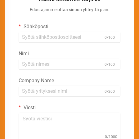
Edustajamme ottaa sinuun yhteyttä pian.
Sähköposti
0/100
Nimi
0/100
Company Name
0/200
Viesti
0/1000