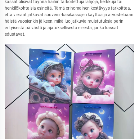
kassat olisivat täynnä häihin tarkoitettuja lahjoja, herkkuja tai
henkilökohtaisia esineitä. Tämä erinomainen kestävyys tarkoittaa,
että vieraat jatkavat souvenir-käsikassojen käyttöä ja arvosteluaan
häistä vuosienkin jälkeen, mikä luo jatkuvia muistutuksia parin
erityisestä päivästä ja ajatuksellisesta eleestä, jonka kassat
edustavat.