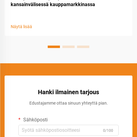
kansainvälisessä kauppamarkkinassa
Näytä lisää
Hanki ilmainen tarjous
Edustajamme ottaa sinuun yhteyttä pian.
Sähköposti
0/100