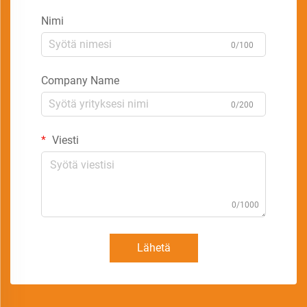
Nimi
0/100
Company Name
0/200
Viesti
0/1000
Lähetä