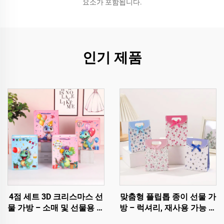
요소가 포함됩니다.
인기 제품
4점 세트 3D 크리스마스 선
맞춤형 플립톱 종이 선물 가
물 가방 – 소매 및 선물용 프
방 – 럭셔리, 재사용 가능 및
리미엄 홀리데이 포장
완전 맞춤 제작 가능