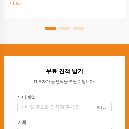
더 보기
무료 견적 받기
대표자가 곧 연락을 드릴 것입니다.
이메일
0/100
이름