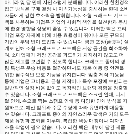
아니라 몇 달 만에 자연스럽게 분해됩니다. 이러한 친환경적
접근 방식은 구매 결정 시 지속가능성을 중시하는 현대 소비
자들에게 강한 호소력을 발휘합니다. 소형 크래프트 기프트
백을 사용하는 기업은 기업의 사회적 책임을 실천함과 동시
에 환경 영향을 상당히 줄일 수 있습니다. 이러한 백은 프리
미엄 포장 자재에 비해 비용 효율성이 뛰어나 모든 규모의
기업이 부담 없이 도입할 수 있습니다. 평면 포장(플랫팩) 설
계로 인해 소형 크래프트 기프트백은 저장 공간을 최소화하
며, 소매업체가 저장 공간을 과도하게 차지하지 않고도 더
많은 재고를 보관할 수 있도록 합니다. 크래프트 종이의 경
량 특성은 운송 비용을 절감하면서도 제품 이동 중 안전을
위한 필수적인 보호 기능을 유지합니다. 맞춤 제작 기능을
통해 기업은 고비용의 금형 제작이나 특수 포장에 수반되는
일반적인 설정 비용 없이도 독창적인 브랜딩 경험을 창출할
수 있습니다. 소형 크래프트 기프트백은 스크린 인쇄, 디지
털 인쇄, 손으로 찍는 스탬프 인쇄 등 다양한 인쇄 방식을 지
원하므로, 예산 범위와 주문 수량에 따라 유연하게 대응할
수 있습니다. 크래프트 종이의 자연스러운 갈색은 거의 모든
제품 유형과 조화를 이루며, 복잡한 색상 매칭이나 디자인
조율 작업이 필요 없습니다. 이러한 백은 내부에 담긴 제품
의 인지된 가치를 높여, 단순한 제품조차도 더욱 프리미엄스