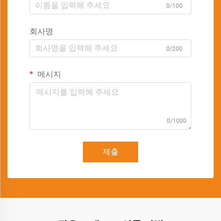
0/100
회사명
0/200
메시지
0/1000
제출