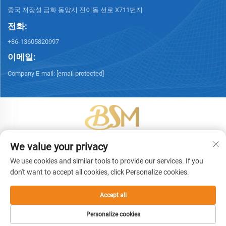
중국 저장성 금화 동양시 진이동 선로 X711번지
전화:
+86-13605820997
이메일:
Company E-mail:
[email protected]
Copyright © 2026 이우빙성포장기술유한회사. 모든 권리 보유. -
개인정보
We value your privacy
보호정책
We use cookies and similar tools to provide our services. If you
don't want to accept all cookies, click Personalize cookies.
Accept all
Personalize cookies