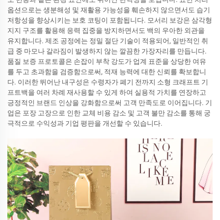
옵션으로는 생분해성 및 재활용 가능성을 훼손하지 않으면서도 습기
저항성을 향상시키는 보호 코팅이 포함됩니다. 모서리 보강은 삼각형
지지 구조를 활용해 응력 집중을 방지하면서도 백의 우아한 외관을
유지합니다. 제조 공정에는 정밀 절단 기술이 적용되어, 일반적인 취
급 중 마모나 갈라짐이 발생하지 않는 깔끔한 가장자리를 만듭니다.
품질 보증 프로토콜은 손잡이 부착 강도가 업계 표준을 상당한 여유
를 두고 초과함을 검증함으로써, 적재 능력에 대한 신뢰를 확보합니
다. 이러한 뛰어난 내구성은 수령자가 폐기 전까지 소형 크래프트 기
프트백을 여러 차례 재사용할 수 있게 하여 실용적 가치를 연장하고
긍정적인 브랜드 인상을 강화함으로써 고객 만족도로 이어집니다. 기
업은 포장 고장으로 인한 교체 비용 감소 및 고객 불만 감소를 통해 궁
극적으로 수익성과 기업 평판을 개선할 수 있습니다.