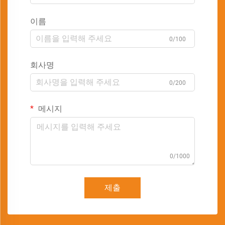
이름
0/100
회사명
0/200
메시지
0/1000
제출