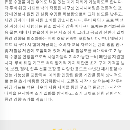
유용 수명을 마친 후에도 책임 있는 폐기 처리가 가능하도록 합니다.
각 루비 웨딩 기프트 백에 적용된 내구성 엔지니어링은 전통적인 포
장 대안보다 훨씬 긴 실용 수명을 확보함으로써 교체 빈도를 낮추고,
시간 경과에 따른 자원 소비를 감소시킵니다. 루비 웨딩 기프트 백 생
산 과정에서 시행되는 탄소 발자국 감축 이니셔티브에는 최적화된 운
송 물류, 에너지 효율성이 높은 제조 장비, 그리고 공급망 전반에 걸쳐
환경 영향을 최소화하는 지역 조달 전략이 포함됩니다. 루비 웨딩 기
프트 백 구매 시 함께 제공되는 소비자 교육 자료에는 관리 방법 안내
및 재활용 제안이 포함되어 있어, 제품의 활용도를 극대화하고 기능
적 수명을 연장함으로써 사용자들의 지속가능한 소비 패턴을 지원합
니다. 루비 웨딩 기프트 백의 장기적 가치 제안은 초기 구매 가격을 넘
어, 보관, 정리, 향후 선물 포장 등 다양한 용도로 수년간 재사용할 수
있는 가능성을 포함하며, 이러한 연장된 활용 기간을 통해 상대적으
로 높은 초기 비용을 정당화합니다. 고품질 제작 기술 덕분에 각 루비
웨딩 기프트 백은 다수의 사용 사이클 동안 구조적 완전성과 시각적
매력을 유지하여 조기 열화를 방지하고, 조기 교체로 인한 전반적인
환경 영향 증가를 막습니다.