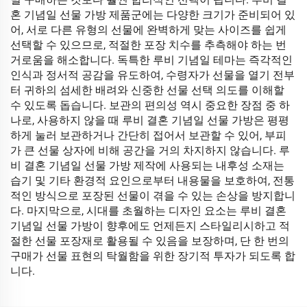
혼 기념일 선물 가방 제품군에는 다양한 크기가 준비되어 있
어, 서로 다른 유형의 선물에 완벽하게 맞는 사이즈를 쉽게
선택할 수 있으므로, 적절한 포장 치수를 추측해야 하는 번
거로움을 해소합니다. 독특한 루비 기념일 테마는 즉각적인
인식과 정서적 공감을 유도하여, 수령자가 선물을 열기 전부
터 귀하의 섬세한 배려와 신중한 선물 선택 의도를 이해할
수 있도록 돕습니다. 보관의 편의성 역시 중요한 장점 중 하
나로, 사용하지 않을 때 루비 결혼 기념일 선물 가방은 평평
하게 눌러 보관하거나 간단히 접어서 보관할 수 있어, 부피
가 큰 선물 상자에 비해 공간을 거의 차지하지 않습니다. 루
비 결혼 기념일 선물 가방 제작에 사용되는 내후성 소재는
습기 및 기타 환경적 요인으로부터 내용물을 보호하여, 전통
적인 방식으로 포장된 선물이 겪을 수 있는 손상을 방지합니
다. 마지막으로, 시대를 초월하는 디자인 요소는 루비 결혼
기념일 선물 가방이 향후에도 언제든지 스타일리시하고 적
절한 선물 포장재로 활용될 수 있음을 보장하며, 단 한 번의
구매가 선물 표현의 탁월함을 위한 장기적 투자가 되도록 합
니다.