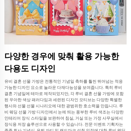
다양한 경우에 맞춰 활용 가능한
다용도 디자인
유비 결혼 선물 가방은 전통적인 기념일 축하를 훨씬 뛰어넘는 적응
가능한 디자인 요소로 놀라운 다재다능성을 보여줍니다. 특히 루비
결혼 기념일에 테마로 제작되었지만, 각 루비 결혼 선물 가방에 포함
된 우아한 색상 패러다임과 세련된 디자인 모티브는 다양한 특별한
행사와 선물 선물 시나리오에 대한 광범위한 호소력을 만듭니다. 루
비 웨딩 선물 가방 디자인에서 눈에 띄는 풍부한 루비 색조는 다양한
인테리어 장식 스타일을 보완하여 침실, 거실 또는 가정 사무실에서
장식용 저장 솔루션으로 사용할 수 있습니다. 전문 이벤트 기획자는
종종 회사 기념식, 은퇴 파티 및 랜드마크 성취 인정에 대한 루비 웨딩