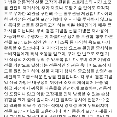
가방은 전통적인 선물 포장과 관련된 스트레스와 시간 소모
를 완전히 제거하여, 추가 재료나 포장 기술 없이도 즉각적
으로 우아한 외관을 구현해 주는 솔루션을 제공합니다. 이러
한 편의성은 정교한 포장 기법에 수 시간을 투자하지 않고도
아름다운 선물을 전달하고자 하는 바쁜 현대인에게 매우 큰
가치를 지닙니다. 루비 결혼 기념일 선물 가방은 재사용이
가능하므로, 수령자는 이 아름다운 용기를 보관함, 향후 다른
선물 포장, 또는 집안 인테리어 소품 등 다양한 용도로 다시
활용할 수 있습니다. 이 지속가능성 요소는 환경을 중시하는
소비자들에게 특히 호응을 얻으며, 구매 한 번으로 오랜 기
간 실용적 가치를 누릴 수 있도록 합니다. 루비 결혼 기념일
선물 가방으로 달성되는 전문적인 외관은 홈메이드 포장 시
도를 훨씬 능가하여, 선물 자체가 행사의 중요성을 반영하는
세련되고 고급스러운 인상을 전달합니다. 각 루비 결혼 기념
일 선물 가방은 내구성이 뛰어난 소재로 제작되어 운송 및
취급 과정에서 귀중한 내용물을 안전하게 보호하며, 전통적
인 포장지나 얇고 약한 포장재로 인해 발생할 수 있는 손상
위험을 크게 줄여 줍니다. 시간 절약과 동시에 전문가 수준
의 결과를 얻을 수 있다는 점에서 경제성 또한 두드러지며,
전문 포장 서비스를 고용하거나 여러 종류의 포장 자재를 개
별 구매하는 것보다 훨씬 합리적인 선택이 됩니다. 루비 결