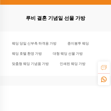
루비 결혼 기념일 선물 가방
웨딩 당일 신부측 하객용 가방
종이봉투 웨딩
웨딩 호텔 환영 가방
대형 웨딩 선물 가방
맞춤형 웨딩 기념품 가방
인쇄된 웨딩 가방