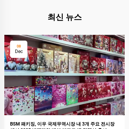
최신 뉴스
08
Dec
BSM 패키징, 이우 국제무역시장 내 3개 주요 전시장