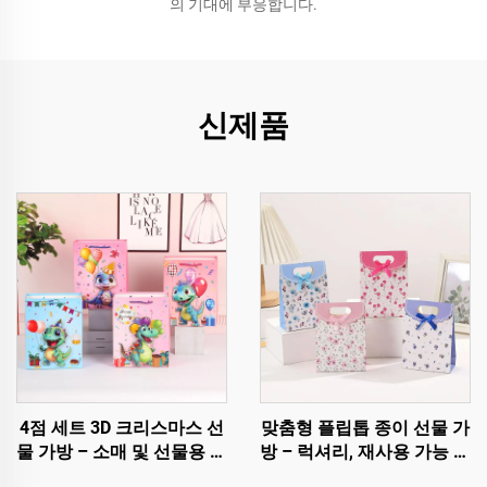
의 기대에 부응합니다.
신제품
4점 세트 3D 크리스마스 선
맞춤형 플립톱 종이 선물 가
물 가방 – 소매 및 선물용 프
방 – 럭셔리, 재사용 가능 및
리미엄 홀리데이 포장
완전 맞춤 제작 가능