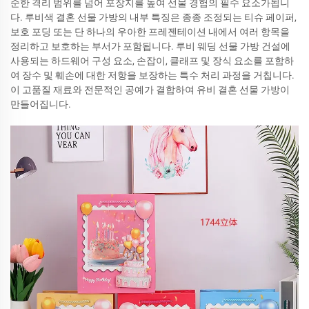
순한 격리 범위를 넘어 포장지를 높여 선물 경험의 필수 요소가됩니
다. 루비색 결혼 선물 가방의 내부 특징은 종종 조정되는 티슈 페이퍼,
보호 포딩 또는 단 하나의 우아한 프레젠테이션 내에서 여러 항목을
정리하고 보호하는 부서가 포함됩니다. 루비 웨딩 선물 가방 건설에
사용되는 하드웨어 구성 요소, 손잡이, 클래프 및 장식 요소를 포함하
여 장수 및 훼손에 대한 저항을 보장하는 특수 처리 과정을 거칩니다.
이 고품질 재료와 전문적인 공예가 결합하여 유비 결혼 선물 가방이
만들어집니다.