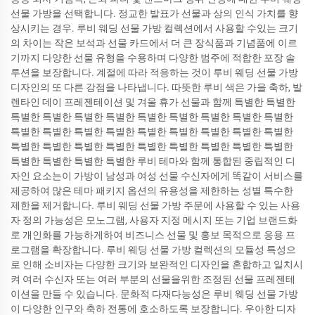
선물 가방을 선택합니다. 정교한 발표가 선물과 상의 인식 가치를 향
상시키는 경우. 루비 웨딩 선물 가방 컬렉션에서 사용할 수있는 크기
의 차이는 작은 보석과 선물 카드에서 더 큰 장식품과 기념품에 이르
기까지 다양한 선물 유형을 수용하며 다양한 범주에 적합한 포장 솔
루션을 보장합니다. 계절에 따라 적응하는 것이 루비 웨딩 선물 가방
디자인의 또 다른 강점을 나타냅니다. 따뜻한 루비 색은 가을 축하, 발
렌타인 데이 프레젠테이션 및 겨울 휴가 선물과 함께 특별한 특별한
특별한 특별한 특별한 특별한 특별한 특별한 특별한 특별한 특별한
특별한 특별한 특별한 특별한 특별한 특별한 특별한 특별한 특별한
특별한 특별한 특별한 특별한 특별한 특별한 특별한 특별한 특별한
특별한 특별한 특별한 특별한 루비 테마와 함께 통합된 중립적인 디
자인 요소는이 가방이 남성과 여성 선물 수신자에게 똑같이 서비스를
제공하여 많은 테마 패키지 옵션의 유용성을 제한하는 성별 특수한
제한을 제거합니다. 루비 웨딩 선물 가방 주문에 사용할 수 있는 사용
자 정의 가능성은 모노그램, 사용자 지정 메시지 또는 기업 브랜드화
로 개인화를 가능하게하여 비즈니스 선물 및 홍보 목적으로 응용 프
로그램을 확장합니다. 루비 웨딩 선물 가방 컬렉션의 모듈성 특성으
로 인해 소비자는 다양한 크기와 보완적인 디자인을 혼합하고 일치시
켜 여러 수신자 또는 여러 부분의 선물을위한 조정된 선물 프레젠테
이션을 만들 수 있습니다. 문화적 다재다능성은 루비 웨딩 선물 가방
이 다양한 인구와 축하 전통에 호소하도록 보장합니다. 우아한 디자