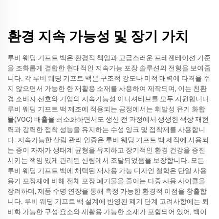
환경 지속 가능성 및 장기 가치
루비 웨딩 기프트 백은 환경적 책임과 고급스러운 프레젠테이션 기준
을 조화롭게 결합한 현대적인 지속가능 포장 솔루션의 전형을 보여줍
니다. 각 루비 웨딩 기프트 백은 구조적 강도나 미적 매력에 타격을 주
지 않으면서 가능한 한 재활용 소재를 사용하여 제작되며, 이는 친환
경 소비자 선호와 기업의 지속가능성 이니셔티브를 모두 지원합니다.
루비 웨딩 기프트 백 제조에 적용되는 공정에서는 휘발성 유기 화합
물(VOC) 배출을 최소화하면서도 생산 전 과정에서 생생한 색상 재현
력과 강력한 접착 성능을 유지하는 수성 잉크 및 접착제를 사용합니
다. 지속가능한 산림 관리 인증은 루비 웨딩 기프트 백 제작에 사용되
는 종이 자재가 생태계 균형을 유지하고 장기적인 환경 건강을 증진
시키는 책임 있게 관리된 산림에서 조달되었음을 보장합니다. 모든
루비 웨딩 기프트 백에 채택된 재사용 가능 디자인 철학은 단일 사용
용기 포장재에 비해 전체 포장 폐기물을 줄이는 다중 사용 사이클을
장려하며, 제품 수명 연장을 통해 측정 가능한 환경적 이점을 창출합
니다. 루비 웨딩 기프트 백 설계에 반영된 폐기 단계 고려사항에는 퇴
비화 가능한 구성 요소와 재활용 가능한 소재가 포함되어 있어, 백이