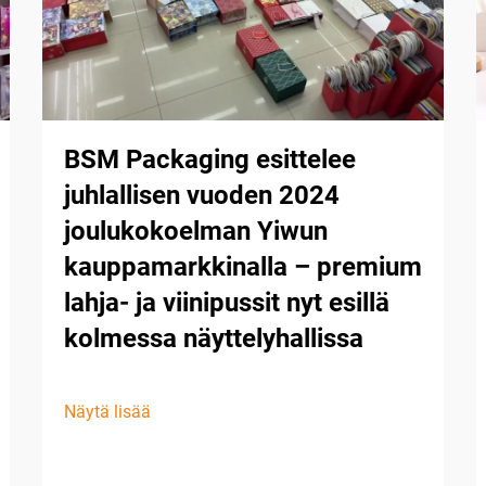
BSM Packaging esittelee
juhlallisen vuoden 2024
joulukokoelman Yiwun
kauppamarkkinalla – premium
lahja- ja viinipussit nyt esillä
kolmessa näyttelyhallissa
Näytä lisää