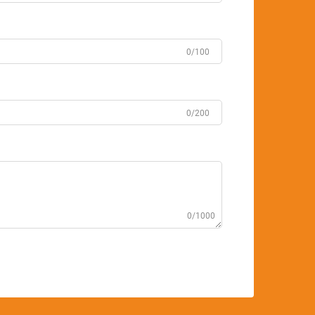
0/100
0/200
0/1000