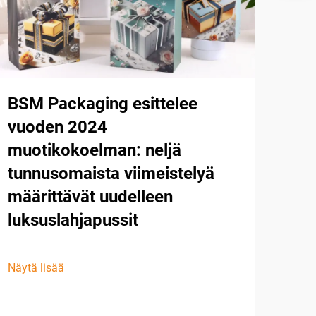
BSM Packaging esittelee
vuoden 2024
muotikokoelman: neljä
tunnusomaista viimeistelyä
määrittävät uudelleen
luksuslahjapussit
Näytä lisää