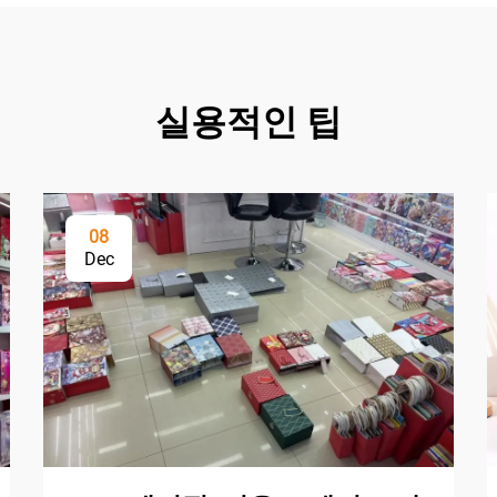
실용적인 팁
08
Dec