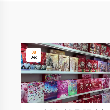
08
Dec