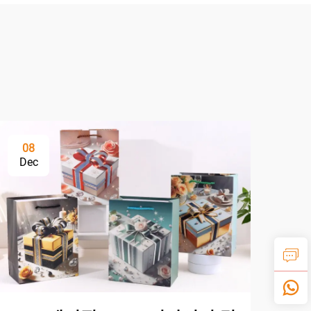
08
Dec