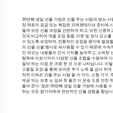
30번째 생일 선물 가방은 선물 주는 사람과 받는 사
장 재료의 공급 또는 복잡한 프레젠테이션 준비에 시
떻게 모든 선물 과정을 간편하게 하고, 또한 신중
것과 비교하여 개별 포장 용품, 리본 및 장식 요소
수 있도록 보장하며, 전통적인 포장용 종이에 발생할
의 선물 선물 행사로 재사용할 수 있기 때문에 지속
인 외모는 내용물의 인식 가치를 높여주고, 소박한 
항목에 이르기까지 다양한 선물 조합을 수용하며 다양
절약 하는 이점 은 귀중 한 것 으로 나타납니다. 이렇
고품질 포장 을 통해 보여준 추가 노력 을 감사 하게 
직적 이득은 선물 주는 사람 들 이 카드, 소형 가구,
제공 되는 보호 는 섬세 한 물건 이 운송 도중 안전 하
줄여 준다. 많은 30번째 생일 선물 가방에 사용할
하는 모든 참가자에게 전반적인 선물 경험을 향상시