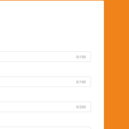
0/100
0/100
0/200