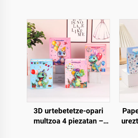
3D urtebetetze-opari
Pape
multzoa 4 piezatan –
urez
Jarduera
Lujoa