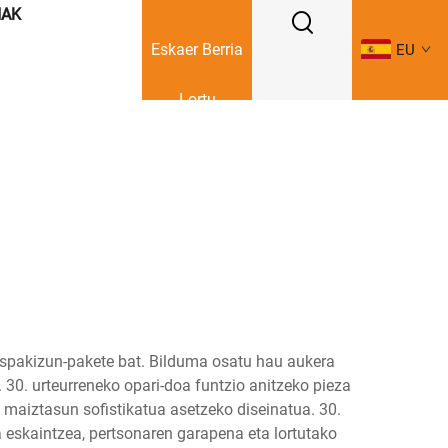
IAK
Eskaer Berria
EU
Lortu
 ospakizun-pakete bat. Bilduma osatu hau aukera
 30. urteurreneko opari-doa funtzio anitzeko pieza
 maiztasun sofistikatua asetzeko diseinatua. 30.
 eskaintzea, pertsonaren garapena eta lortutako