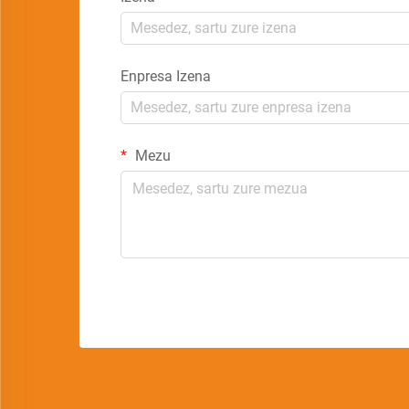
Enpresa Izena
Mezu