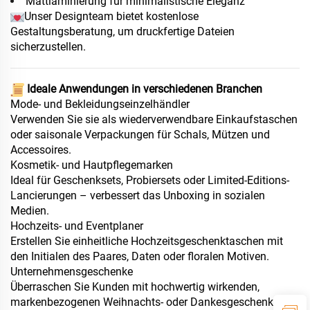
Mattlaminierung für minimalistische Eleganz
Unser Designteam bietet kostenlose
Gestaltungsberatung, um druckfertige Dateien
sicherzustellen.
️
Ideale Anwendungen in verschiedenen Branchen
Mode- und Bekleidungseinzelhändler
Verwenden Sie sie als wiederverwendbare Einkaufstaschen
oder saisonale Verpackungen für Schals, Mützen und
Accessoires.
Kosmetik- und Hautpflegemarken
Ideal für Geschenksets, Probiersets oder Limited-Editions-
Lancierungen – verbessert das Unboxing in sozialen
Medien.
Hochzeits- und Eventplaner
Erstellen Sie einheitliche Hochzeitsgeschenktaschen mit
den Initialen des Paares, Daten oder floralen Motiven.
Unternehmensgeschenke
Überraschen Sie Kunden mit hochwertig wirkenden,
markenbezogenen Weihnachts- oder Dankesgeschenken,