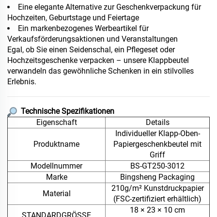
Eine elegante Alternative zur Geschenkverpackung für
Hochzeiten, Geburtstage und Feiertage
Ein markenbezogenes Werbeartikel für
Verkaufsförderungsaktionen und Veranstaltungen
Egal, ob Sie einen Seidenschal, ein Pflegeset oder
Hochzeitsgeschenke verpacken – unsere Klappbeutel
verwandeln das gewöhnliche Schenken in ein stilvolles
Erlebnis.
Technische Spezifikationen
Eigenschaft
Details
Individueller Klapp-Oben-
Produktname
Papiergeschenkbeutel mit
Griff
Modellnummer
BS-GT250-3012
Marke
Bingsheng Packaging
210g/m² Kunstdruckpapier
Material
(FSC-zertifiziert erhältlich)
18 × 23 × 10 cm
STANDARDGRÖSSE