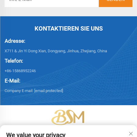
KONTAKTIEREN SIE UNS
Adresse:
X711 & Jin Yi Dong Xian, Dongyang, Jinhua, Zhejiang, China
Telefon:
+86-15868952246
E-Mail:
Company E-mail:
[email protected]
Urheberrecht © 2026 Yiwu Bingsheng Packaging Technology Co., Ltd. Alle
We value your privacy