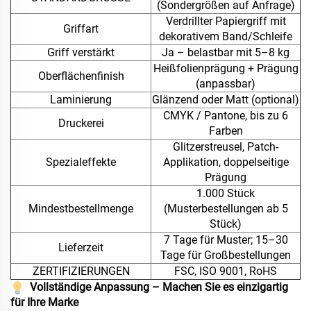
(Sondergrößen auf Anfrage)
Verdrillter Papiergriff mit
Griffart
dekorativem Band/Schleife
Griff verstärkt
Ja – belastbar mit 5–8 kg
Heißfolienprägung + Prägung
Oberflächenfinish
(anpassbar)
Laminierung
Glänzend oder Matt (optional)
CMYK / Pantone, bis zu 6
Druckerei
Farben
Glitzerstreusel, Patch-
Spezialeffekte
Applikation, doppelseitige
Prägung
1.000 Stück
Mindestbestellmenge
(Musterbestellungen ab 5
Stück)
7 Tage für Muster; 15–30
Lieferzeit
Tage für Großbestellungen
ZERTIFIZIERUNGEN
FSC, ISO 9001, RoHS
Vollständige Anpassung – Machen Sie es einzigartig
für Ihre Marke