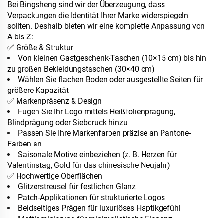
Bei Bingsheng sind wir der Überzeugung, dass
Verpackungen die Identität Ihrer Marke widerspiegeln
sollten. Deshalb bieten wir eine komplette Anpassung von
A bis Z:
✅ Größe & Struktur
Von kleinen Gastgeschenk-Taschen (10×15 cm) bis hin
zu großen Bekleidungstaschen (30×40 cm)
Wählen Sie flachen Boden oder ausgestellte Seiten für
größere Kapazität
✅ Markenpräsenz & Design
Fügen Sie Ihr Logo mittels Heißfolienprägung,
Blindprägung oder Siebdruck hinzu
Passen Sie Ihre Markenfarben präzise an Pantone-
Farben an
Saisonale Motive einbeziehen (z. B. Herzen für
Valentinstag, Gold für das chinesische Neujahr)
✅ Hochwertige Oberflächen
Glitzerstreusel für festlichen Glanz
Patch-Applikationen für strukturierte Logos
Beidseitiges Prägen für luxuriöses Haptikgefühl