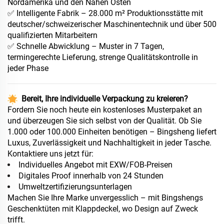
Nordamerika und den Nahen Osten
✅ Intelligente Fabrik – 28.000 m² Produktionsstätte mit
deutscher/schweizerischer Maschinentechnik und über 500
qualifizierten Mitarbeitern
✅ Schnelle Abwicklung – Muster in 7 Tagen,
termingerechte Lieferung, strenge Qualitätskontrolle in
jeder Phase
Bereit, Ihre individuelle Verpackung zu kreieren?
Fordern Sie noch heute ein kostenloses Musterpaket an
und überzeugen Sie sich selbst von der Qualität. Ob Sie
1.000 oder 100.000 Einheiten benötigen – Bingsheng liefert
Luxus, Zuverlässigkeit und Nachhaltigkeit in jeder Tasche.
Kontaktiere uns jetzt für:
Individuelles Angebot mit EXW/FOB-Preisen
Digitales Proof innerhalb von 24 Stunden
Umweltzertifizierungsunterlagen
Machen Sie Ihre Marke unvergesslich – mit Bingshengs
Geschenktüten mit Klappdeckel, wo Design auf Zweck
trifft.