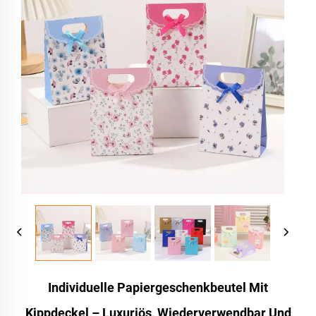
Individuelle Papiergeschenkbeutel Mit
Kippdeckel – Luxuriös, Wiederverwendbar Und