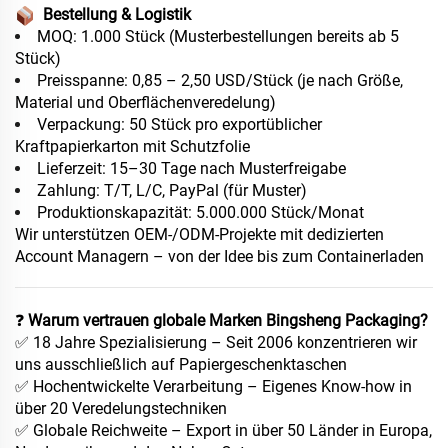
Bestellung & Logistik
MOQ: 1.000 Stück (Musterbestellungen bereits ab 5
Stück)
Preisspanne: 0,85 – 2,50 USD/Stück (je nach Größe,
Material und Oberflächenveredelung)
Verpackung: 50 Stück pro exportüblicher
Kraftpapierkarton mit Schutzfolie
Lieferzeit: 15–30 Tage nach Musterfreigabe
Zahlung: T/T, L/C, PayPal (für Muster)
Produktionskapazität: 5.000.000 Stück/Monat
Wir unterstützen OEM-/ODM-Projekte mit dedizierten
Account Managern – von der Idee bis zum Containerladen
❓
Warum vertrauen globale Marken Bingsheng Packaging?
✅ 18 Jahre Spezialisierung – Seit 2006 konzentrieren wir
uns ausschließlich auf Papiergeschenktaschen
✅ Hochentwickelte Verarbeitung – Eigenes Know-how in
über 20 Veredelungstechniken
✅ Globale Reichweite – Export in über 50 Länder in Europa,