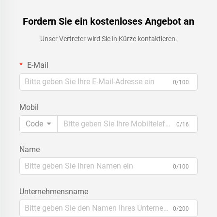
Fordern Sie ein kostenloses Angebot an
Unser Vertreter wird Sie in Kürze kontaktieren.
E-Mail
0/100
Mobil
Code
0/16
Name
0/100
Unternehmensname
0/200