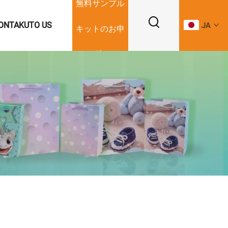
無料サンプル
ONTAKUTO US
JA
キットのお申
し込み