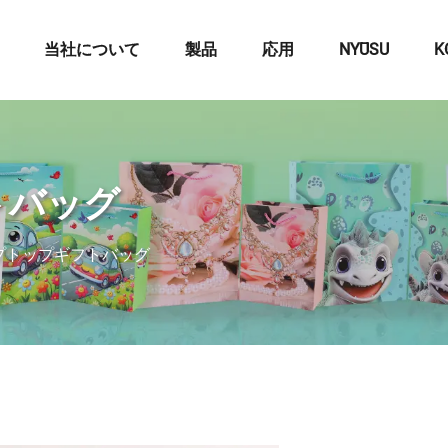
当社について
製品
応用
NYŪSU
K
トバッグ
プトップギフトバッグ