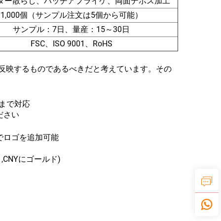
ター散らし、パッチアプライケ、両面デボス加工
1,000個（サンプル注文は5個から可能）
サンプル：7日、量産：15～30日
FSC、ISO 9001、RoHS
ィを反映するものであるべきだと考えています。その
）まで対応
ださい
でロゴを追加可能
CNYにゴールド)