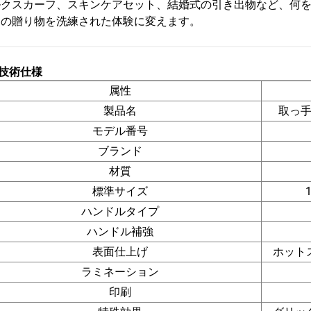
ルクスカーフ、スキンケアセット、結婚式の引き出物など、何
通の贈り物を洗練された体験に変えます。
技術仕様
属性
製品名
取っ
モデル番号
ブランド
材質
標準サイズ
ハンドルタイプ
ハンドル補強
表面仕上げ
ホット
ラミネーション
印刷