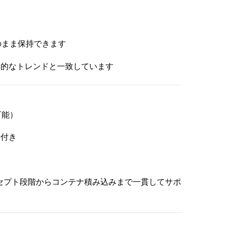
のまま保持できます
界的なトレンドと一致しています
可能）
）
ム付き
ンセプト段階からコンテナ積み込みまで一貫してサポ