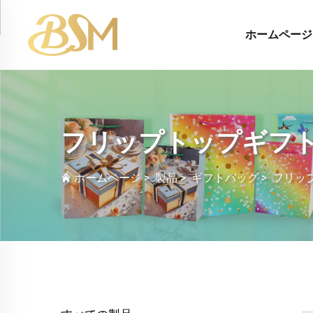
ホームページ
フリップトップギフ
ホームページ
>
製品
>
ギフトバッグ
>
フリッ