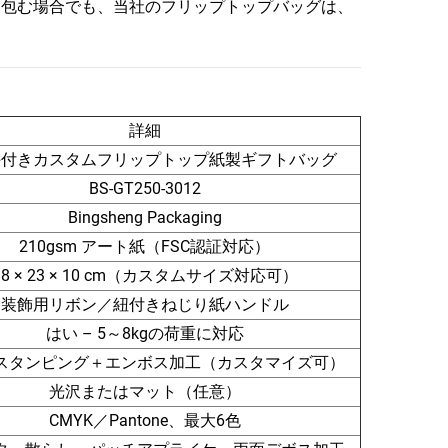
を包む場合でも、当社のフリップトップバッグは、
詳細
手付きカスタムフリップトップ紙製ギフトバッグ
BS-GT250-3012
Bingsheng Packaging
210gsm アート紙（FSC認証対応）
18 × 23 × 10 cm（カスタムサイズ対応可）
装飾用リボン／紐付きねじり紙ハンドル
はい – 5～8kgの荷重に対応
スタンピング＋エンボス加工（カスタマイズ可）
光沢またはマット（任意）
CMYK／Pantone、最大6色