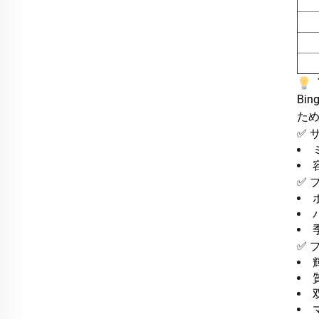
Bi
た
✅ 
✅ 
✅ 