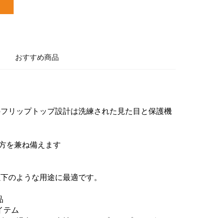
おすすめ商品
のフリップトップ設計は洗練された見た目と保護機
両方を兼ね備えます
以下のような用途に最適です。
品
イテム