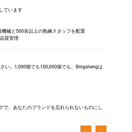
化しています
ス製機械と500名以上の熟練スタッフを配置
な品質管理
000個でも100,000個でも、Bingshengは
バッグで、あなたのブランドを忘れられないものにし