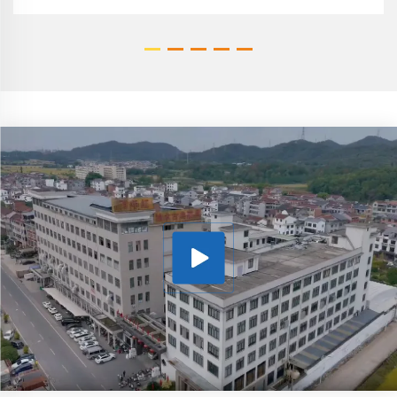
Heißfolienprägung