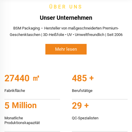
ÜBER UNS
Unser Unternehmen
BSM Packaging – Hersteller von maßgeschneiderten Premium-
Geschenktaschen | 3D-Heißfolie • UV • Umweltfreundlich | Seit 2006
Mehr lesen
28000
㎡
500
+
Fabrikfläche
Berufstätige
5
Million
30
+
Monatliche
QC-Spezialisten
Produktionskapazität