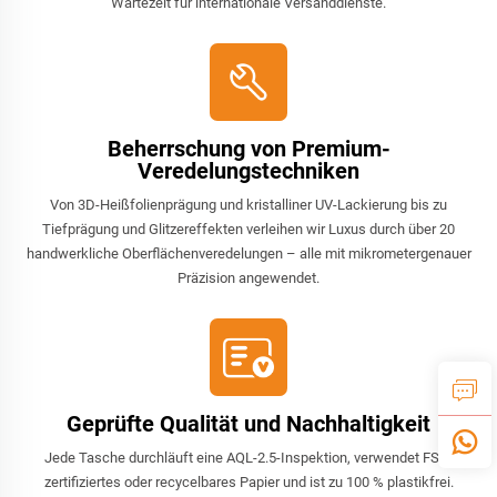
Wartezeit für internationale Versanddienste.
Beherrschung von Premium-
Veredelungstechniken
Von 3D-Heißfolienprägung und kristalliner UV-Lackierung bis zu
Tiefprägung und Glitzereffekten verleihen wir Luxus durch über 20
handwerkliche Oberflächenveredelungen – alle mit mikrometergenauer
Präzision angewendet.
Geprüfte Qualität und Nachhaltigkeit
Jede Tasche durchläuft eine AQL-2.5-Inspektion, verwendet FSC-
zertifiziertes oder recycelbares Papier und ist zu 100 % plastikfrei.