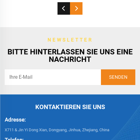
NEWSLETTER
BITTE HINTERLASSEN SIE UNS EINE
NACHRICHT
KONTAKTIEREN SIE UNS
Adresse:
X711 & Jin Yi Dong Xian, Dongyang, Jinhua, Zhejiang, China