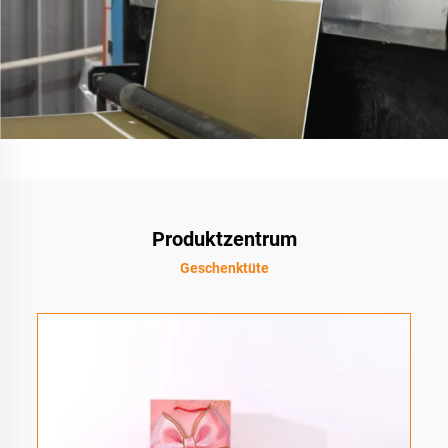
Produktzentrum
Geschenktüte