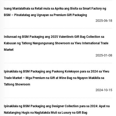
Isang Manlalathala sa Retail mula sa Aprika ang Bisita sa Smart Factory ng
BSM – Pinatatatag ang Ugnayan sa Premium Gift Packaging
2025-06-18
Inilunsad ng BSM Packaging ang 2025 Valentine's Gift Bag Collection sa
Kabuuan ng Tatlong Nangungunang Showroom sa Yiwu International Trade
Market
2025-01-08
Ipinakilala ng BSM Packaging ang Paskong Koleksyon para sa 2024 sa Yiwu
Trade Market – Mga Premium na Gift at Wine Bag na Ngayon Makikita sa
Tatlong Showroom
2024-10-15
Ipinakilala ng BSM Packaging ang Designer Collection para sa 2024: Apat na
Natatanging Hugis na Nagtatakda Muli sa Luxury na Gift Bag