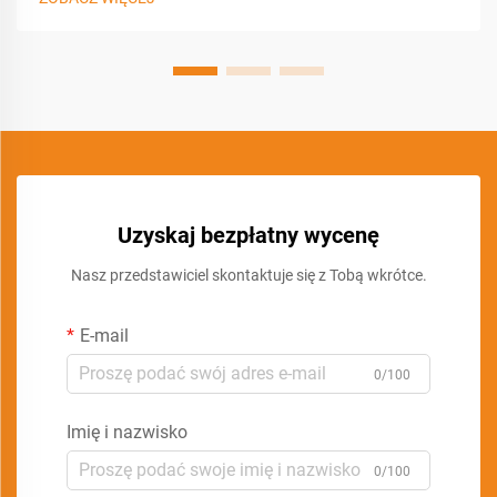
Uzyskaj bezpłatny wycenę
Nasz przedstawiciel skontaktuje się z Tobą wkrótce.
E-mail
0/100
Imię i nazwisko
0/100