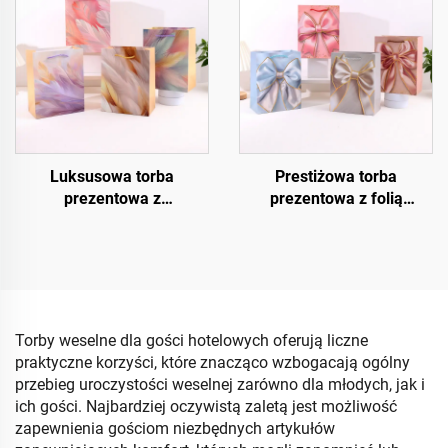
prezentów
Luksusowa torba
Prestiżowa torba
prezentowa z
prezentowa z folią
kryształowym
termotransferową
wykończeniem UV
Torby weselne dla gości hotelowych oferują liczne
praktyczne korzyści, które znacząco wzbogacają ogólny
przebieg uroczystości weselnej zarówno dla młodych, jak i
ich gości. Najbardziej oczywistą zaletą jest możliwość
zapewnienia gościom niezbędnych artykułów