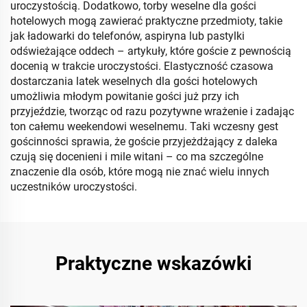
uroczystością. Dodatkowo, torby weselne dla gości
hotelowych mogą zawierać praktyczne przedmioty, takie
jak ładowarki do telefonów, aspiryna lub pastylki
odświeżające oddech – artykuły, które goście z pewnością
docenią w trakcie uroczystości. Elastyczność czasowa
dostarczania latek weselnych dla gości hotelowych
umożliwia młodym powitanie gości już przy ich
przyjeździe, tworząc od razu pozytywne wrażenie i zadając
ton całemu weekendowi weselnemu. Taki wczesny gest
gościnności sprawia, że goście przyjeżdżający z daleka
czują się docenieni i mile witani – co ma szczególne
znaczenie dla osób, które mogą nie znać wielu innych
uczestników uroczystości.
Praktyczne wskazówki