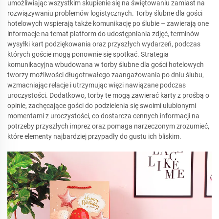
umożliwiając wszystkim skupienie się na świętowaniu zamiast na
rozwiązywaniu problemów logistycznych. Torby ślubne dla gości
hotelowych wspierają także komunikację po ślubie – zawierają one
informacje na temat platform do udostępniania zdjęć, terminów
wysyłki kart podziękowania oraz przyszłych wydarzeń, podczas
których goście mogą ponownie się spotkać. Strategia
komunikacyjna wbudowana w torby ślubne dla gości hotelowych
tworzy możliwości długotrwałego zaangażowania po dniu ślubu,
wzmacniając relacje i utrzymując więzi nawiązane podczas
uroczystości. Dodatkowo, torby te mogą zawierać karty z prośbą o
opinie, zachęcające gości do podzielenia się swoimi ulubionymi
momentami z uroczystości, co dostarcza cennych informacji na
potrzeby przyszłych imprez oraz pomaga narzeczonym zrozumieć,
które elementy najbardziej przypadły do gustu ich bliskim.