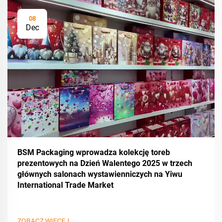
08
Dec
BSM Packaging wprowadza kolekcję toreb
prezentowych na Dzień Walentego 2025 w trzech
głównych salonach wystawienniczych na Yiwu
International Trade Market
ZOBACZ WIĘCEJ