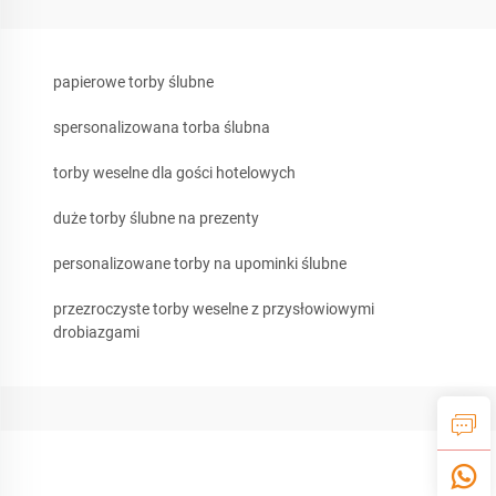
papierowe torby ślubne
spersonalizowana torba ślubna
torby weselne dla gości hotelowych
duże torby ślubne na prezenty
personalizowane torby na upominki ślubne
przezroczyste torby weselne z przysłowiowymi
drobiazgami