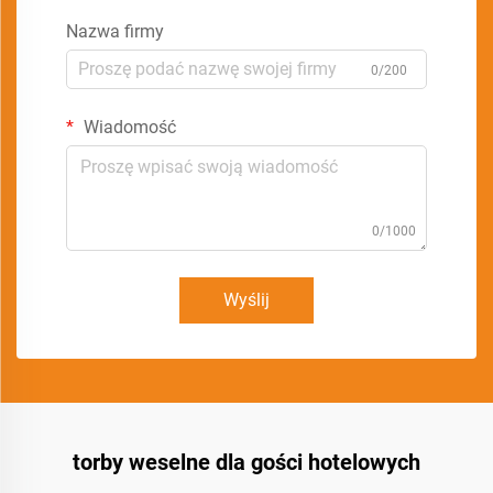
Nazwa firmy
0/200
Wiadomość
0/1000
Wyślij
torby weselne dla gości hotelowych