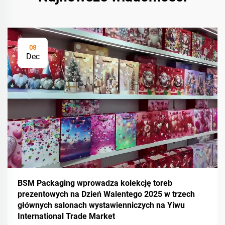
08
Dec
BSM Packaging wprowadza kolekcję toreb
prezentowych na Dzień Walentego 2025 w trzech
głównych salonach wystawienniczych na Yiwu
International Trade Market