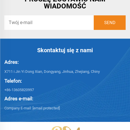
WIADOMOŚĆ
Skontaktuj się z nami
Adres:
X711 i Jin Yi Dong Xian, Dongyang, Jinhua, Zhejiang, Chiny
Telefon:
+86-13605820997
Adres e-mail:
Company E-mail:
[email protected]