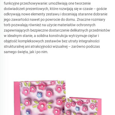
funkcyjne przechowywanie: umożliwiają one tworzenie
doświadczeń prezentowych, które rozwijają się w czasie – goście
odkrywają nowe elementy zestawu i doceniają staranne dobranie
jego zawartości nawet po powrocie do domu. Znaczne rozmiary
torb pozwalają również na użycie materiałów ochronnych
zapewniających bezpieczne dostarczenie delikatnych przedmiotów
w idealnym stanie, a solidna konstrukcja wytrzymuje ciężar i
objętość kompleksowych zestawów bez utraty integralności
strukturalnej ani atrakcyjności wizualnej – zarówno podczas
samego święta, jak i po nim.