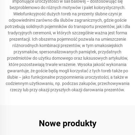
imponujące uroczystości w sali balowej – dostosowując się
bezproblemowo do różnych motywów i palet kolorystycznych.
Wielofunkcyjność dużych toreb na prezenty ślubne czyni je
odpowiednimi zarówno dla ślubów zagranicznych, gdzie goście
potrzebują solidnych pojemników do transportu prezentów, jak i dla
tradycyjnych ceremonii, w których szczególnie ważna jest forma
prezentacji. Ich obszerna pojemność pozwala na umieszczenie
różnorodnych kombinacji prezentów, w tym smakosiejskich
przysmaków, spersonalizowanych pamiątek, przydatnych
przedmiotów do użytku domowego oraz luksusowych artykułów,
które pozostawiają trwałe wrażenie. Wysoka jakość wykonania
gwarantuje, że goście będą mogli korzystać z tych toreb także po
ślubie – jako funkcjonalne przypomnienia uroczystości, a także w
codziennym użytkowaniu, np. podczas zakupów, przechowywania
rzeczy lub przy okazji przyszłych okazji darowania prezentów.
Nowe produkty