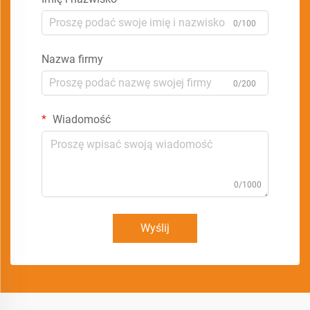
0/100
Nazwa firmy
0/200
Wiadomość
0/1000
Wyślij