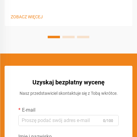
ZOBACZ WIĘCEJ
Uzyskaj bezpłatny wycenę
Nasz przedstawiciel skontaktuje się z Tobą wkrótce.
E-mail
0/100
Imię i nazwisko