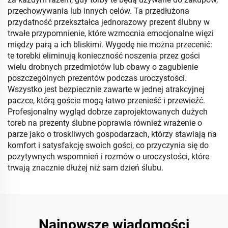
przechowywania lub innych celów. Ta przedłużona
przydatność przekształca jednorazowy prezent ślubny w
trwałe przypomnienie, które wzmocnia emocjonalne więzi
między parą a ich bliskimi. Wygodę nie można przecenić:
te torebki eliminują konieczność noszenia przez gości
wielu drobnych przedmiotów lub obawy o zagubienie
poszczególnych prezentów podczas uroczystości.
Wszystko jest bezpiecznie zawarte w jednej atrakcyjnej
paczce, którą goście mogą łatwo przenieść i przewieźć.
Profesjonalny wygląd dobrze zaprojektowanych dużych
toreb na prezenty ślubne poprawia również wrażenie o
parze jako o troskliwych gospodarzach, którzy stawiają na
komfort i satysfakcję swoich gości, co przyczynia się do
pozytywnych wspomnień i rozmów o uroczystości, które
trwają znacznie dłużej niż sam dzień ślubu.
Najnowsze wiadomości