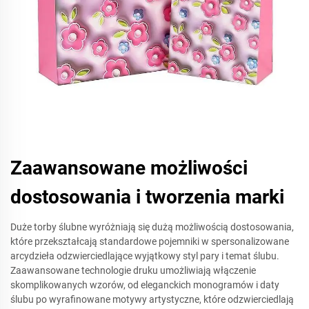
Zaawansowane możliwości
dostosowania i tworzenia marki
Duże torby ślubne wyróżniają się dużą możliwością dostosowania,
które przekształcają standardowe pojemniki w spersonalizowane
arcydzieła odzwierciedlające wyjątkowy styl pary i temat ślubu.
Zaawansowane technologie druku umożliwiają włączenie
skomplikowanych wzorów, od eleganckich monogramów i daty
ślubu po wyrafinowane motywy artystyczne, które odzwierciedlają