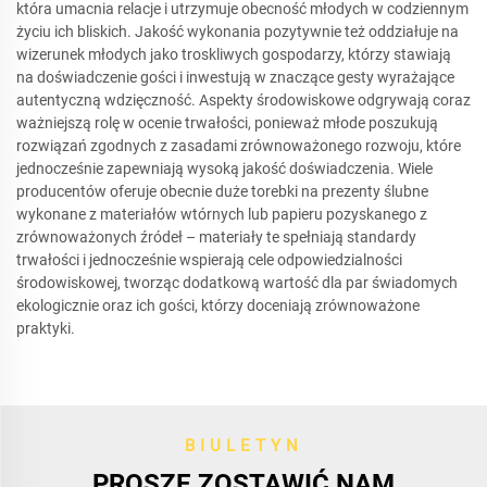
która umacnia relacje i utrzymuje obecność młodych w codziennym
życiu ich bliskich. Jakość wykonania pozytywnie też oddziałuje na
wizerunek młodych jako troskliwych gospodarzy, którzy stawiają
na doświadczenie gości i inwestują w znaczące gesty wyrażające
autentyczną wdzięczność. Aspekty środowiskowe odgrywają coraz
ważniejszą rolę w ocenie trwałości, ponieważ młode poszukują
rozwiązań zgodnych z zasadami zrównoważonego rozwoju, które
jednocześnie zapewniają wysoką jakość doświadczenia. Wiele
producentów oferuje obecnie duże torebki na prezenty ślubne
wykonane z materiałów wtórnych lub papieru pozyskanego z
zrównoważonych źródeł – materiały te spełniają standardy
trwałości i jednocześnie wspierają cele odpowiedzialności
środowiskowej, tworząc dodatkową wartość dla par świadomych
ekologicznie oraz ich gości, którzy doceniają zrównoważone
praktyki.
BIULETYN
PROSZĘ ZOSTAWIĆ NAM