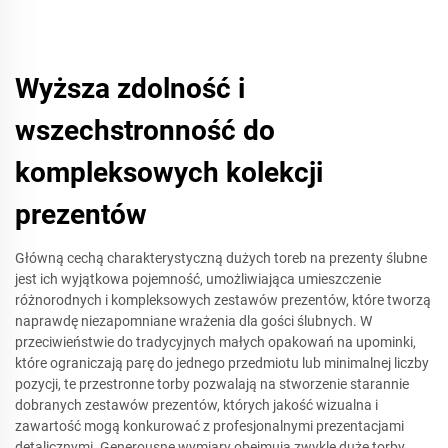
Wyższa zdolność i
wszechstronność do
kompleksowych kolekcji
prezentów
Główną cechą charakterystyczną dużych toreb na prezenty ślubne
jest ich wyjątkowa pojemność, umożliwiająca umieszczenie
różnorodnych i kompleksowych zestawów prezentów, które tworzą
naprawdę niezapomniane wrażenia dla gości ślubnych. W
przeciwieństwie do tradycyjnych małych opakowań na upominki,
które ograniczają parę do jednego przedmiotu lub minimalnej liczby
pozycji, te przestronne torby pozwalają na stworzenie starannie
dobranych zestawów prezentów, których jakość wizualna i
zawartość mogą konkurować z profesjonalnymi prezentacjami
detalicznymi. Generousne wymiary obejmują zwykle duże torby