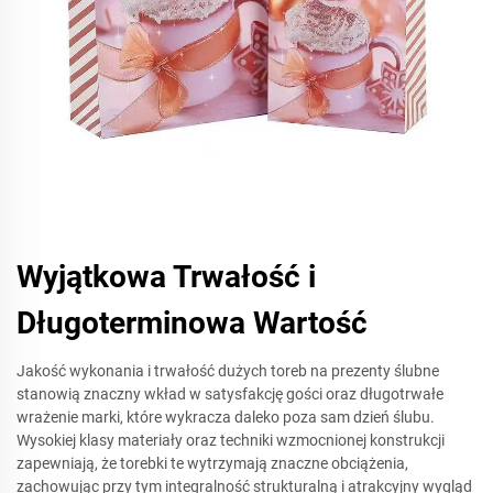
Wyjątkowa Trwałość i
Długoterminowa Wartość
Jakość wykonania i trwałość dużych toreb na prezenty ślubne
stanowią znaczny wkład w satysfakcję gości oraz długotrwałe
wrażenie marki, które wykracza daleko poza sam dzień ślubu.
Wysokiej klasy materiały oraz techniki wzmocnionej konstrukcji
zapewniają, że torebki te wytrzymają znaczne obciążenia,
zachowując przy tym integralność strukturalną i atrakcyjny wygląd