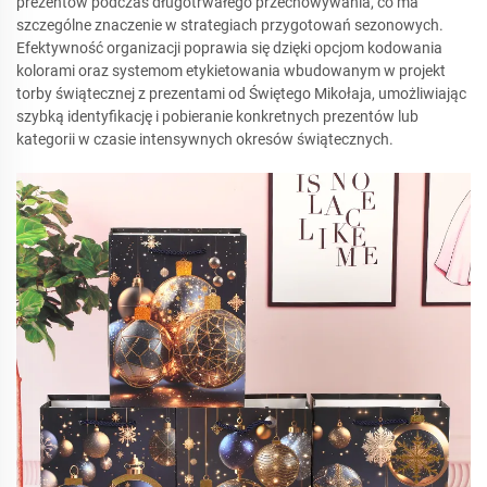
prezentów podczas długotrwałego przechowywania, co ma
szczególne znaczenie w strategiach przygotowań sezonowych.
Efektywność organizacji poprawia się dzięki opcjom kodowania
kolorami oraz systemom etykietowania wbudowanym w projekt
torby świątecznej z prezentami od Świętego Mikołaja, umożliwiając
szybką identyfikację i pobieranie konkretnych prezentów lub
kategorii w czasie intensywnych okresów świątecznych.