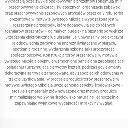
wykraczają poza zwykłe opakowywanie prezentów i obejmują m.in.
przechowywanie dekoracji świątecznych, organizację zabawek
oraz przechowywanie sezonowych artykułów przez cały rok. Torba
prezentowa w motywie Świętego Mikołaja wyposażona jest w
rozszerzalne przegródki, które dopasowują się do różnych
rozmiarów prezentów – od małych pudełek na biżuterię po większe
urządzenia elektroniczne lub ubrania. Jej uniwersalny projekt czyni
ją odpowiednią zarówno na imprezy świąteczne w biurach,
spotkania rodzinne, wydarzenia szkolne, jak i uroczystości
społecznościowe. Konstrukcja torby prezentowej w motywie
Świętego Mikołaja obejmuje wzmocnione panele dna zapobiegające
osiadaniu i utrzymujące pierwotny kształt, podczas gdy elementy
dekoracyjne są trwale zamocowane, aby zapobiec ich oderwaniu w
trakcie użytkowania. W procesie produkcji torby prezentowej w
motywie Świętego Mikołaja uwzględniono aspekty środowiskowe –
stosuje się materiały zrównoważone oraz metody produkcji
minimalizujące wpływ na środowisko naturalne, jednocześnie
zapewniając wyjątkową wydajność i atrakcyjny wygląd.