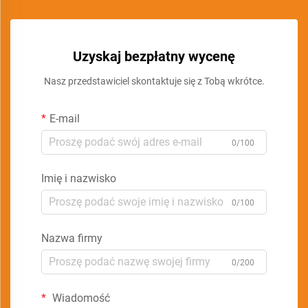
Uzyskaj bezpłatny wycenę
Nasz przedstawiciel skontaktuje się z Tobą wkrótce.
E-mail
0/100
Imię i nazwisko
0/100
Nazwa firmy
0/200
Wiadomość