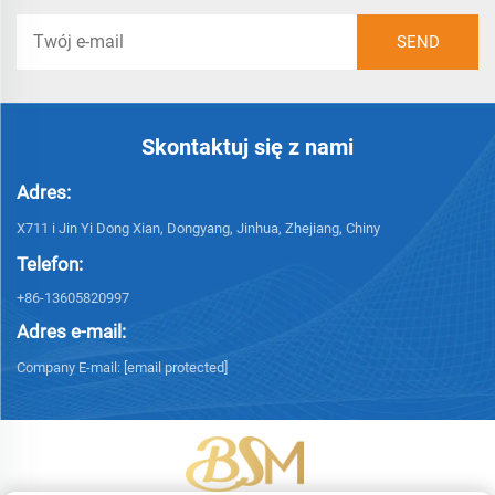
Skontaktuj się z nami
Adres:
X711 i Jin Yi Dong Xian, Dongyang, Jinhua, Zhejiang, Chiny
Telefon:
+86-13605820997
Adres e-mail:
Company E-mail:
[email protected]