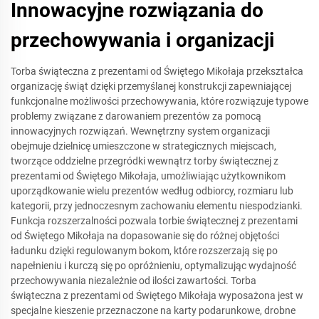
Innowacyjne rozwiązania do
przechowywania i organizacji
Torba świąteczna z prezentami od Świętego Mikołaja przekształca
organizację świąt dzięki przemyślanej konstrukcji zapewniającej
funkcjonalne możliwości przechowywania, które rozwiązuje typowe
problemy związane z darowaniem prezentów za pomocą
innowacyjnych rozwiązań. Wewnętrzny system organizacji
obejmuje dzielnicę umieszczone w strategicznych miejscach,
tworzące oddzielne przegródki wewnątrz torby świątecznej z
prezentami od Świętego Mikołaja, umożliwiając użytkownikom
uporządkowanie wielu prezentów według odbiorcy, rozmiaru lub
kategorii, przy jednoczesnym zachowaniu elementu niespodzianki.
Funkcja rozszerzalności pozwala torbie świątecznej z prezentami
od Świętego Mikołaja na dopasowanie się do różnej objętości
ładunku dzięki regulowanym bokom, które rozszerzają się po
napełnieniu i kurczą się po opróżnieniu, optymalizując wydajność
przechowywania niezależnie od ilości zawartości. Torba
świąteczna z prezentami od Świętego Mikołaja wyposażona jest w
specjalne kieszenie przeznaczone na karty podarunkowe, drobne