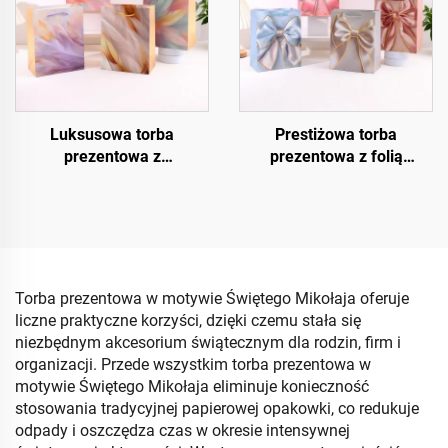
Luksusowa torba
Prestiżowa torba
prezentowa z
prezentowa z folią
kryształowym
termotransferową
wykończeniem UV
Torba prezentowa w motywie Świętego Mikołaja oferuje
liczne praktyczne korzyści, dzięki czemu stała się
niezbędnym akcesorium świątecznym dla rodzin, firm i
organizacji. Przede wszystkim torba prezentowa w
motywie Świętego Mikołaja eliminuje konieczność
stosowania tradycyjnej papierowej opakowki, co redukuje
odpady i oszczędza czas w okresie intensywnej