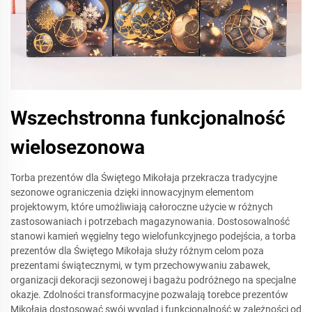
Wszechstronna funkcjonalność
wielosezonowa
Torba prezentów dla Świętego Mikołaja przekracza tradycyjne
sezonowe ograniczenia dzięki innowacyjnym elementom
projektowym, które umożliwiają całoroczne użycie w różnych
zastosowaniach i potrzebach magazynowania. Dostosowalność
stanowi kamień węgielny tego wielofunkcyjnego podejścia, a torba
prezentów dla Świętego Mikołaja służy różnym celom poza
prezentami świątecznymi, w tym przechowywaniu zabawek,
organizacji dekoracji sezonowej i bagażu podróżnego na specjalne
okazje. Zdolności transformacyjne pozwalają torebce prezentów
Mikołaja dostosować swój wygląd i funkcjonalność w zależności od