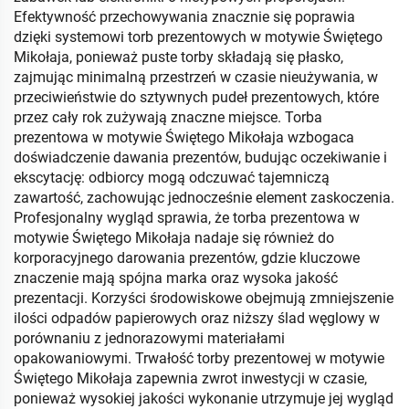
Efektywność przechowywania znacznie się poprawia
dzięki systemowi torb prezentowych w motywie Świętego
Mikołaja, ponieważ puste torby składają się płasko,
zajmując minimalną przestrzeń w czasie nieużywania, w
przeciwieństwie do sztywnych pudeł prezentowych, które
przez cały rok zużywają znaczne miejsce. Torba
prezentowa w motywie Świętego Mikołaja wzbogaca
doświadczenie dawania prezentów, budując oczekiwanie i
ekscytację: odbiorcy mogą odczuwać tajemniczą
zawartość, zachowując jednocześnie element zaskoczenia.
Profesjonalny wygląd sprawia, że torba prezentowa w
motywie Świętego Mikołaja nadaje się również do
korporacyjnego darowania prezentów, gdzie kluczowe
znaczenie mają spójna marka oraz wysoka jakość
prezentacji. Korzyści środowiskowe obejmują zmniejszenie
ilości odpadów papierowych oraz niższy ślad węglowy w
porównaniu z jednorazowymi materiałami
opakowaniowymi. Trwałość torby prezentowej w motywie
Świętego Mikołaja zapewnia zwrot inwestycji w czasie,
ponieważ wysokiej jakości wykonanie utrzymuje jej wygląd