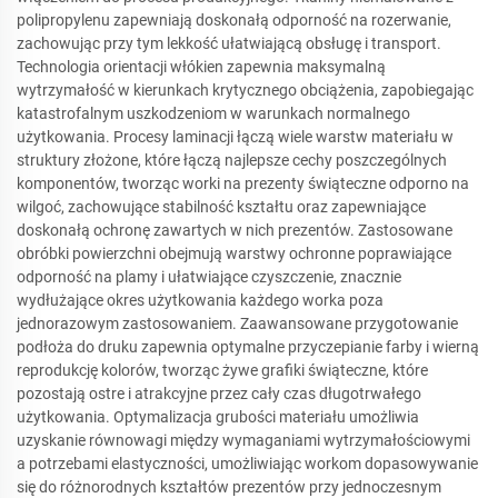
polipropylenu zapewniają doskonałą odporność na rozerwanie,
zachowując przy tym lekkość ułatwiającą obsługę i transport.
Technologia orientacji włókien zapewnia maksymalną
wytrzymałość w kierunkach krytycznego obciążenia, zapobiegając
katastrofalnym uszkodzeniom w warunkach normalnego
użytkowania. Procesy laminacji łączą wiele warstw materiału w
struktury złożone, które łączą najlepsze cechy poszczególnych
komponentów, tworząc worki na prezenty świąteczne odporno na
wilgoć, zachowujące stabilność kształtu oraz zapewniające
doskonałą ochronę zawartych w nich prezentów. Zastosowane
obróbki powierzchni obejmują warstwy ochronne poprawiające
odporność na plamy i ułatwiające czyszczenie, znacznie
wydłużające okres użytkowania każdego worka poza
jednorazowym zastosowaniem. Zaawansowane przygotowanie
podłoża do druku zapewnia optymalne przyczepianie farby i wierną
reprodukcję kolorów, tworząc żywe grafiki świąteczne, które
pozostają ostre i atrakcyjne przez cały czas długotrwałego
użytkowania. Optymalizacja grubości materiału umożliwia
uzyskanie równowagi między wymaganiami wytrzymałościowymi
a potrzebami elastyczności, umożliwiając workom dopasowywanie
się do różnorodnych kształtów prezentów przy jednoczesnym