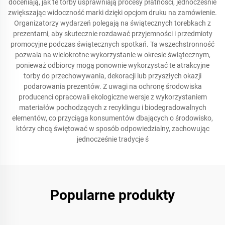
doceniają, jak te torby usprawniają procesy płatności, jednocześnie
zwiększając widoczność marki dzięki opcjom druku na zamówienie.
Organizatorzy wydarzeń polegają na świątecznych torebkach z
prezentami, aby skutecznie rozdawać przyjemności i przedmioty
promocyjne podczas świątecznych spotkań. Ta wszechstronność
pozwala na wielokrotne wykorzystanie w okresie świątecznym,
ponieważ odbiorcy mogą ponownie wykorzystać te atrakcyjne
torby do przechowywania, dekoracji lub przyszłych okazji
podarowania prezentów. Z uwagi na ochronę środowiska
producenci opracowali ekologiczne wersje z wykorzystaniem
materiałów pochodzących z recyklingu i biodegradowalnych
elementów, co przyciąga konsumentów dbających o środowisko,
którzy chcą świętować w sposób odpowiedzialny, zachowując
jednocześnie tradycje ś
Popularne produkty