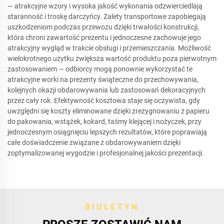
— atrakcyjne wzory i wysoka jakość wykonania odzwierciedlają
staranność i troskę darczyńcy. Zalety transportowe zapobiegają
uszkodzeniom podczas przewozu dzięki trwałości konstrukcji,
która chroni zawartość prezentu i jednoczesne zachowuje jego
atrakcyjny wygląd w trakcie obsługi i przemieszczania. Możliwość
wielokrotnego użytku zwiększa wartość produktu poza pierwotnym
zastosowaniem — odbiorcy mogą ponownie wykorzystać te
atrakcyjne worki na prezenty świąteczne do przechowywania,
kolejnych okazji obdarowywania lub zastosowań dekoracyjnych
przez cały rok. Efektywność kosztowa staje się oczywista, gdy
uwzględni się koszty eliminowane dzięki zrezygnowaniu z papieru
do pakowania, wstążek, kokard, taśmy klejącej i nożyczek, przy
jednoczesnym osiągnięciu lepszych rezultatów, które poprawiają
całe doświadczenie związane z obdarowywaniem dzięki
zoptymalizowanej wygodzie i profesjonalnej jakości prezentacji.
BIULETYN