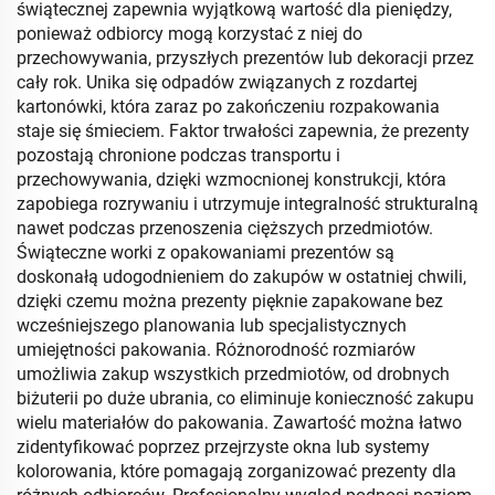
świątecznej zapewnia wyjątkową wartość dla pieniędzy,
ponieważ odbiorcy mogą korzystać z niej do
przechowywania, przyszłych prezentów lub dekoracji przez
cały rok. Unika się odpadów związanych z rozdartej
kartonówki, która zaraz po zakończeniu rozpakowania
staje się śmieciem. Faktor trwałości zapewnia, że prezenty
pozostają chronione podczas transportu i
przechowywania, dzięki wzmocnionej konstrukcji, która
zapobiega rozrywaniu i utrzymuje integralność strukturalną
nawet podczas przenoszenia cięższych przedmiotów.
Świąteczne worki z opakowaniami prezentów są
doskonałą udogodnieniem do zakupów w ostatniej chwili,
dzięki czemu można prezenty pięknie zapakowane bez
wcześniejszego planowania lub specjalistycznych
umiejętności pakowania. Różnorodność rozmiarów
umożliwia zakup wszystkich przedmiotów, od drobnych
biżuterii po duże ubrania, co eliminuje konieczność zakupu
wielu materiałów do pakowania. Zawartość można łatwo
zidentyfikować poprzez przejrzyste okna lub systemy
kolorowania, które pomagają zorganizować prezenty dla