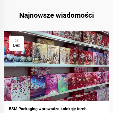
Najnowsze wiadomości
08
Dec
BSM Packaging wprowadza kolekcję toreb