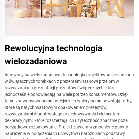
Rewolucyjna technologia
wielozadaniowa
Innowacyjna wielozadaniowa technologia projektowania osadzona
w świątecznych torebkach z prezentami stanowi przełom w
rozwiązaniach prezentacji prezentów świątecznych, które
jednocześnie odpowiadają na wiele potrzeb konsumentów. Dzięki
temu zaawansowanemu podejściu inżynieryjnemu powstają torby,
które są natychmiastowym opakowaniem prezentów,
rozwiązaniami długotrwałego przechowywania i elementami
dekoracyjnymi, które rozszerzają ich użyteczność znacznie poza
początkowe rozpakowanie. Projekt zawiera wzmocnione punkty
naprężenia w połączeniach uchwytów i narożnikach podstawy,