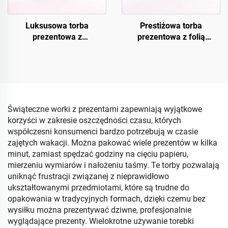
Luksusowa torba
Prestiżowa torba
prezentowa z
prezentowa z folią
kryształowym
termotransferową
wykończeniem UV
Świąteczne worki z prezentami zapewniają wyjątkowe
korzyści w zakresie oszczędności czasu, których
współczesni konsumenci bardzo potrzebują w czasie
zajętych wakacji. Można pakować wiele prezentów w kilka
minut, zamiast spędzać godziny na cięciu papieru,
mierzeniu wymiarów i nałożeniu taśmy. Te torby pozwalają
uniknąć frustracji związanej z nieprawidłowo
ukształtowanymi przedmiotami, które są trudne do
opakowania w tradycyjnych formach, dzięki czemu bez
wysiłku można prezentywać dziwne, profesjonalnie
wyglądające prezenty. Wielokrotne używanie torebki