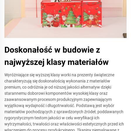
Doskonałość w budowie z
najwyższej klasy materiałów
Wyróżniające się wyższej klasy worki na prezenty świąteczne
charakteryzują się doskonałością wykonania z materiałów
premium, co odróżnia je od niższej jakości alternatyw dzięki
starannemu doborowi komponentów wysokiej klasy oraz
zaawansowanym procesom produkcyjnym zapewniającym
wyjątkową wydajność i długotrwałość. Podstawą jest wybór
materiałów pochodzących z sprawdzonych źródeł, poddawanych
rygorystycznym testom jakości w celu weryfikacji ich
wytrzymałości, trwałości oraz właściwości estetycznych przed ich
włączeniem do procesu produkcyjnego. Tkaniny niemalowane z