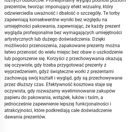
różnych odbiorców. Profesjonalny wygląd podnosi poziom
prezentów, tworząc imponujący efekt wizualny, który
odzwierciedla uważność i dbałość o szczegóły. Te torby
zapewniają konsekwentne wyniki bez względu na
umiejętności pakowania, zapewniając, że każdy prezent
wygląda profesjonalnie bez wymagających umiejętności
artystycznych lub dużego doświadczenia. Dzięki
możliwości przenoszenia, zapakowane prezenty można
łatwo przenosić do wielu miejsc bez obaw o uszkodzenie
lub pogorszenie się. Korzyści z przechowywania okazują
się oczywiste, gdy trzeba przygotować prezenty z
wyprzedzeniem, gdyż świąteczne worki z prezentami
zachowują swój kształt i wygląd, gdy są przechowywane
przez dłuższy czas. Efektywność kosztowa staje się
oczywista, gdy rozważamy wyeliminowanie zakupów
papieru do pakowania, wstążek, łuków i taśm, a
jednocześnie zapewnienie lepszej funkcjonalności i
atrakcyjności, które podkreślają całe doświadczenie
dawania prezentów.