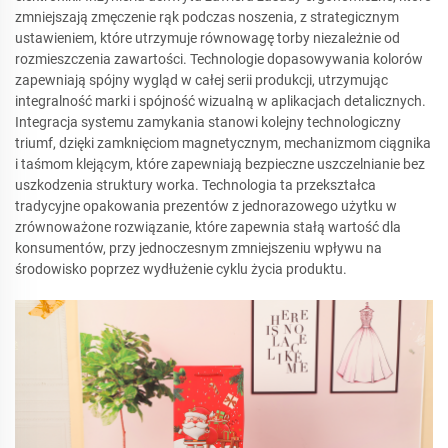
zmniejszają zmęczenie rąk podczas noszenia, z strategicznym
ustawieniem, które utrzymuje równowagę torby niezależnie od
rozmieszczenia zawartości. Technologie dopasowywania kolorów
zapewniają spójny wygląd w całej serii produkcji, utrzymując
integralność marki i spójność wizualną w aplikacjach detalicznych.
Integracja systemu zamykania stanowi kolejny technologiczny
triumf, dzięki zamknięciom magnetycznym, mechanizmom ciągnika
i taśmom klejącym, które zapewniają bezpieczne uszczelnianie bez
uszkodzenia struktury worka. Technologia ta przekształca
tradycyjne opakowania prezentów z jednorazowego użytku w
zrównoważone rozwiązanie, które zapewnia stałą wartość dla
konsumentów, przy jednoczesnym zmniejszeniu wpływu na
środowisko poprzez wydłużenie cyklu życia produktu.