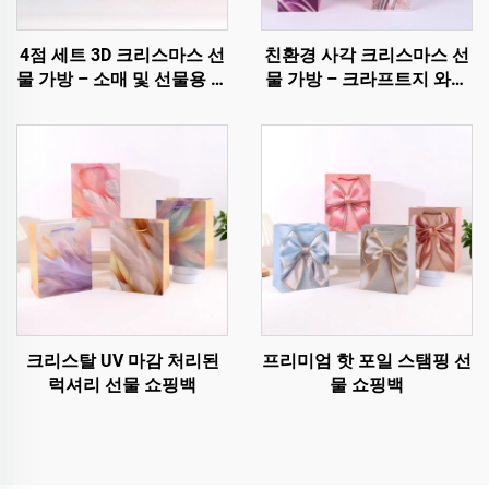
4점 세트 3D 크리스마스 선
친환경 사각 크리스마스 선
물 가방 – 소매 및 선물용 프
물 가방 – 크라프트지 와인
리미엄 홀리데이 포장
및 병 포장
크리스탈 UV 마감 처리된
프리미엄 핫 포일 스탬핑 선
럭셔리 선물 쇼핑백
물 쇼핑백