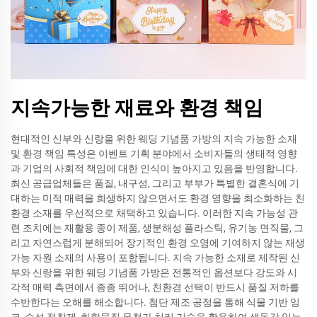
지속가능한 재료와 환경 책임
현대적인 신부와 신랑을 위한 웨딩 기념품 가방의 지속 가능한 소재
및 환경 책임 특성은 이벤트 기획 분야에서 소비자들의 생태적 영향
과 기업의 사회적 책임에 대한 인식이 높아지고 있음을 반영합니다.
최신 공급업체들은 품질, 내구성, 그리고 부부가 특별한 결혼식에 기
대하는 미적 매력을 희생하지 않으면서도 환경 영향을 최소화하는 친
환경 소재를 우선적으로 채택하고 있습니다. 이러한 지속 가능성 관
련 조치에는 재활용 종이 제품, 생분해성 플라스틱, 유기농 면직물, 그
리고 자연스럽게 분해되어 장기적인 환경 오염에 기여하지 않는 재생
가능 자원 소재의 사용이 포함됩니다. 지속 가능한 소재로 제작된 신
부와 신랑을 위한 웨딩 기념품 가방은 전통적인 옵션보다 강도와 시
각적 매력 측면에서 종종 뛰어나, 친환경 선택이 반드시 품질 저하를
수반한다는 오해를 해소합니다. 첨단 제조 공정을 통해 식물 기반 잉
크, 수성 접착제, 화학물질 무첨가 처리 기술을 활용하여 생동감 있는