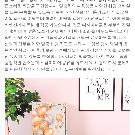
급스러운 외관을 구현합니다. 맞춤화의 다용성은 다양한 웨딩 스타일
을 모두 수용할 수 있도록 해주며, 자연 친화적인 톤의 소재가 필요한
야외 러스틱 웨딩부터 화려한 메탈릭 액센트가 요구되는 우아한 볼룸
리셉션까지 폭넓게 적용 가능합니다. 전문 디자이너들은 부부와 긴밀
히 협력하여 맞춤 요소가 전체 웨딩 미학과 조화를 이루도록 하고, 다
양한 조명 조건에서도 가독성과 시각적 매력을 유지하도록 합니다.
신랑과 신부를 위한 맞춤 웨딩 기프트 백의 내구성은 행사 당일의 반
복적인 취급과 이후의 보관 과정에서도 외관과 감성적 가치를 오랫동
안 유지할 수 있도록 보장합니다. 이러한 맞춤화에 대한 투자는 종종
긍정적인 입소문과 소셜미디어 공유를 유도하여, 웨딩의 축하 분위기
를 단순한 참석자 명단을 넘어 더 넓은 범위로 확산시킵니다.