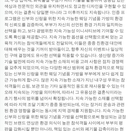
색상과 전문적인 외관을 유지하면서도 정교한 디자인을 구현할 수 있
으며, 이는 결혼식 당일뿐 아니라 그 이후까지도 지속됩니다. 인증 프
로그램은 신부와 신랑을 위한 지속 가능한 웨딩 기념품 가방의 환경
적 신뢰도를 검증하여, 부부가 자신의 선언된 환경 가치와 일치하는
선택을 하고, 보다 광범위한 지속 가능성 이니셔티브에 기여할 수 있
도록 확신을 제공합니다. 지속 가능한 옵션을 선택함으로써 얻는 교
육적 가치는 참석객들에게도 전달되며, 이들은 종종 친환경 대안에
대해 배우는 것을 기꺼이 받아들이고, 향후 자신의 이벤트나 일상적
인 구매 결정에도 유사한 선택을 적용할 수 있습니다. 생산량 증가와
기술 발전에 따라 지속 가능한 소재의 비용 고려 사항은 점차 경쟁력
을 갖추게 되었으며, 이는 다양한 예산 범위에 걸쳐 환경적으로 책임
있는 신부와 신랑을 위한 웨딩 기념품 가방을 부부에게 보다 쉽게 접
근 가능하게 합니다. 많은 지속 가능한 소재가 지닌 내구성 우위는 참
석객들이 쇼핑, 보관 또는 기타 실용적인 용도로 재사용할 수 있는 더
오래 지속되는 가방을 의미하며, 따라서 그 유용성은 결혼식이라는
초기 행사의 범위를 넘어서 확장됩니다. 지속 가능한 소재를 선택함
에 따라 지역 조달 기회가 종종 동반되는데, 이는 장거리 운송과 관련
된 환경 영향을 줄이는 동시에 지역 경제를 지원합니다. 지속 가능한
신부와 신랑을 위한 웨딩 기념품 가방을 선택함으로써 형성되는 긍정
적인 브랜드 연상은 환경 의식이 높은 참석객들 사이에서 부부의 평
판을 강화시킬 뿐만 아니라, 책임 있는 소비와 폐기물 감축이라는 현