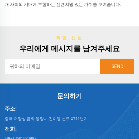
대 사회의 기대에 부합하는 선견지명 있는 가치를 보여줍니다.
회람 신문
우리에게 메시지를 남겨주세요
문의하기
주소:
중국 저장성 금화 동양시 진이동 선로 X711번지
전화:
+86-13605820997