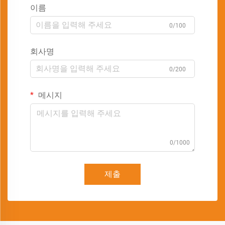
이름
0/100
회사명
0/200
메시지
0/1000
제출