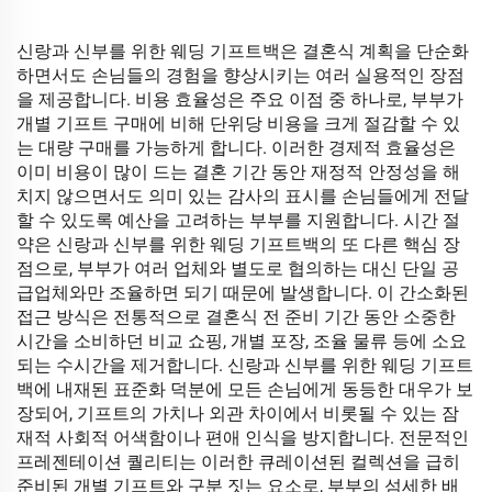
신랑과 신부를 위한 웨딩 기프트백은 결혼식 계획을 단순화
하면서도 손님들의 경험을 향상시키는 여러 실용적인 장점
을 제공합니다. 비용 효율성은 주요 이점 중 하나로, 부부가
개별 기프트 구매에 비해 단위당 비용을 크게 절감할 수 있
는 대량 구매를 가능하게 합니다. 이러한 경제적 효율성은
이미 비용이 많이 드는 결혼 기간 동안 재정적 안정성을 해
치지 않으면서도 의미 있는 감사의 표시를 손님들에게 전달
할 수 있도록 예산을 고려하는 부부를 지원합니다. 시간 절
약은 신랑과 신부를 위한 웨딩 기프트백의 또 다른 핵심 장
점으로, 부부가 여러 업체와 별도로 협의하는 대신 단일 공
급업체와만 조율하면 되기 때문에 발생합니다. 이 간소화된
접근 방식은 전통적으로 결혼식 전 준비 기간 동안 소중한
시간을 소비하던 비교 쇼핑, 개별 포장, 조율 물류 등에 소요
되는 수시간을 제거합니다. 신랑과 신부를 위한 웨딩 기프트
백에 내재된 표준화 덕분에 모든 손님에게 동등한 대우가 보
장되어, 기프트의 가치나 외관 차이에서 비롯될 수 있는 잠
재적 사회적 어색함이나 편애 인식을 방지합니다. 전문적인
프레젠테이션 퀄리티는 이러한 큐레이션된 컬렉션을 급히
준비된 개별 기프트와 구분 짓는 요소로, 부부의 섬세한 배