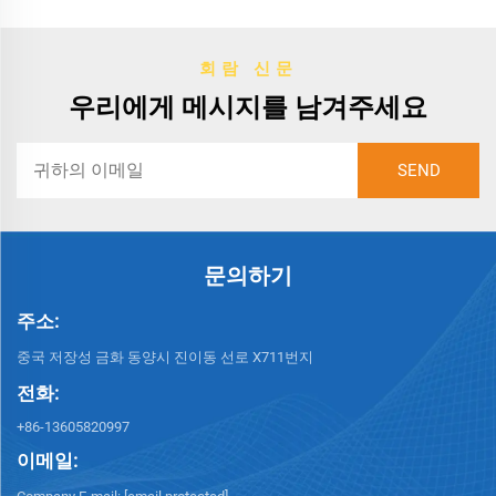
회람 신문
우리에게 메시지를 남겨주세요
문의하기
주소:
중국 저장성 금화 동양시 진이동 선로 X711번지
전화:
+86-13605820997
이메일: