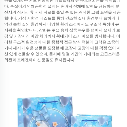
반을 설계하면서도 전통적인 기프트백의 유연성과 외관을 유지합니
다. 손잡이의 인체공학적 설계는 손바닥 전체에 압력을 균등하게 분
산시켜 장시간 휴대 시 피로를 줄일 수 있는 쾌적한 그립 표면을 제공
합니다. 기상 저항성 테스트를 통해 건조한 실내 환경부터 습하거나
약간 습한 실외 환경까지 다양한 환경 조건에서도 구조적 특성이 유
지됨을 확인합니다. 강화는 주요 응력 집중 부위를 넘어서 모서리 보
강 및 가장자리 마감 처리까지 확대되어 조기 마모를 방지합니다. 이
러한 구조적 완전성에 대한 종합적 접근 방식 덕분에 고객은 소중하
거나 깨지기 쉬운 선물을 포장할 때 포장재 고장에 대한 걱정 없이 자
신 있게 선물할 수 있으며, 동시에 명절 기간에 기대되는 고급스러운
외관과 프레젠테이션 품질도 유지됩니다.