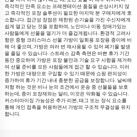
즉각적인 만족 요소는 프레젠테이션 품질을 손상시키지 않
고 즉각적인 포장 솔루션이 필요한 마지막 분 구매자에게 호
소합니다. 접근성 장점은 제한된 손기술을 가진 수신자에게
쉽게 열고 닫는 것을 포함하며, 노인이나 이동 장애가있는
사람들에게 선물을 열기가 더 즐겁게됩니다. 환경적 고려사
항은 중형 크리스마스 선물 가방이 일회용 포장용 종이에 비
해 더 좋으며, 가방은 여러 번 재사용될 수 있어 폐기물 발생
을 줄일 수 있습니다. 스트레스 감축 측면은 바쁜 휴가 기간
동안 중요하며 가방은 포장 불안과 기술 요구 사항을 제거하
여 선물 준비를 모든 사람들에게 접근 할 수 있습니다. 이러
한 가방은 대량으로 구입할 수 있기 때문에 쇼핑 편의성이
증가하여 휴가 기간 내내 충분한 공급을 보장합니다. 날씨에
저항 하는 것은 비나 눈의 조건에서 운송 중 선물들을 보호
하는데, 종이 포장재와는 달리, 이것은 악화될 수 있습니다.
커스터마이징 가능성은 추가 리본, 태그 또는 장식 요소를
통해 개인 접촉을 허용하면서 가방의 구조적 무결성을 유지
합니다.