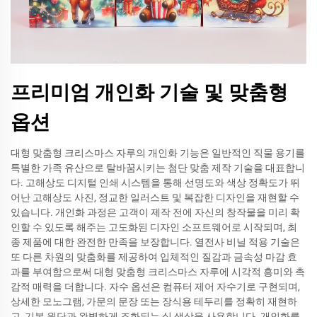
프리미엄 개인화 기술 및 맞춤형
옵션
대형 맞춤형 크리스마스 자루의 개인화 기능은 일반적인 직물 용기를
특별한 가족 유산으로 탈바꿈시키는 첨단 맞춤 제작 기술을 대표합니
다. 고해상도 디지털 인쇄 시스템을 통해 선명도와 색상 정확도가 뛰
어난 고해상도 사진, 정교한 일러스트 및 복잡한 디자인을 재현할 수
있습니다. 개인화 과정은 고객이 제작 전에 자신의 창작물을 미리 확
인할 수 있도록 해주는 고도화된 디자인 소프트웨어로 시작되며, 최
종 제품에 대한 완전한 만족을 보장합니다. 열전사 비닐 적용 기술은
또 다른 차원의 맞춤화를 제공하여 입체적인 질감과 금속성 마감 효
과를 부여함으로써 대형 맞춤형 크리스마스 자루에 시각적 흥미와 촉
감적 매력을 더합니다. 자수 옵션은 컴퓨터 제어 자수기로 구현되며,
상세한 모노그램, 가문의 문장 또는 장식용 테두리를 정확히 재현하
고, 기본 원단과 완벽하게 조화되는 실 색상을 사용합니다. 개인화를