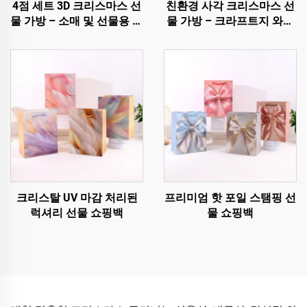
4점 세트 3D 크리스마스 선
친환경 사각 크리스마스 선
물 가방 – 소매 및 선물용 프
물 가방 – 크라프트지 와인
리미엄 홀리데이 포장
및 병 포장
크리스탈 UV 마감 처리된
프리미엄 핫 포일 스탬핑 선
럭셔리 선물 쇼핑백
물 쇼핑백