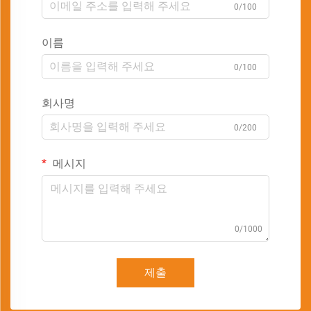
0/100
이름
0/100
회사명
0/200
메시지
0/1000
제출