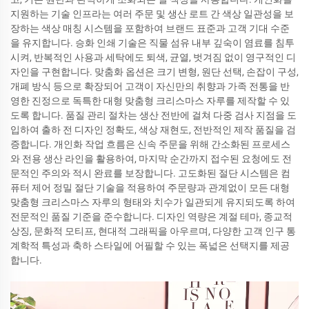
지원하는 기술 인프라는 여러 주문 및 생산 로트 간 색상 일관성을 보
장하는 색상 매칭 시스템을 포함하여 브랜드 표준과 고객 기대 수준
을 유지합니다. 승화 인쇄 기술은 직물 섬유 내부 깊숙이 염료를 침투
시켜, 반복적인 사용과 세탁에도 퇴색, 균열, 벗겨짐 없이 영구적인 디
자인을 구현합니다. 맞춤화 옵션은 크기 변형, 원단 선택, 손잡이 구성,
개폐 방식 등으로 확장되어 고객이 자신만의 취향과 가족 전통을 반
영한 진정으로 독특한 대형 맞춤형 크리스마스 자루를 제작할 수 있
도록 합니다. 품질 관리 절차는 생산 전반에 걸쳐 다중 검사 지점을 도
입하여 출하 전 디자인 정확도, 색상 재현도, 전반적인 제작 품질을 검
증합니다. 개인화 작업 흐름은 신속 주문을 위해 간소화된 프로세스
와 전용 생산 라인을 활용하여, 마지막 순간까지 접수된 요청에도 전
문적인 주의와 적시 완료를 보장합니다. 고도화된 절단 시스템은 컴
퓨터 제어 정밀 절단 기술을 적용하여 주문량과 관계없이 모든 대형
맞춤형 크리스마스 자루의 형태와 치수가 일관되게 유지되도록 하여
전문적인 품질 기준을 준수합니다. 디자인 역량은 계절 테마, 종교적
상징, 문화적 모티프, 현대적 그래픽을 아우르며, 다양한 고객 인구 통
계학적 특성과 축하 스타일에 어필할 수 있는 폭넓은 선택지를 제공
합니다.