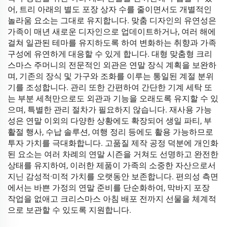
어, 트리 아래의 별도 포장 상자 수를 줄이면서도 개별적인
놀라움 요소는 그대로 유지합니다. 맞춤 디자인의 유연성은
가족이 매년 새로운 디자인으로 업데이트하거나, 여러 해에
걸쳐 일관된 테마를 유지하도록 하여 변화하는 취향과 가족
구성에 유연하게 대응할 수 있게 합니다. 대형 맞춤형 크리
스마스 주머니의 전문적인 외관은 연말 장식 계획을 보완하
며, 기존의 장식 및 가구와 조화를 이루는 통일된 계절 분위
기를 조성합니다. 관리 또한 간편하여 간단한 기계 세탁 또
는 부분 세척만으로도 외관과 기능을 오래도록 유지할 수 있
으며, 특별한 관리 절차가 필요하지 않습니다. 재사용 가능
성은 연말 이외의 다양한 상황에도 확장되어 생일 파티, 부
활절 행사, 수납 솔루션, 여행 정리 등에도 활용 가능하므로
투자 가치를 극대화합니다. 고품질 제작 공정 덕분에 개인화
된 요소는 여러 차례의 연말 시즌을 거쳐도 선명하고 완전한
상태를 유지하여, 이러한 제품이 가족의 소중한 자산으로서
지닌 감성적·미적 가치를 오랫동안 보존합니다. 편의성 측면
에서는 바쁜 가정의 연말 준비를 단순화하여, 막바지 포장
작업을 없애고 크리스마스 아침 배포 전까지 선물을 체계적
으로 보관할 수 있도록 지원합니다.