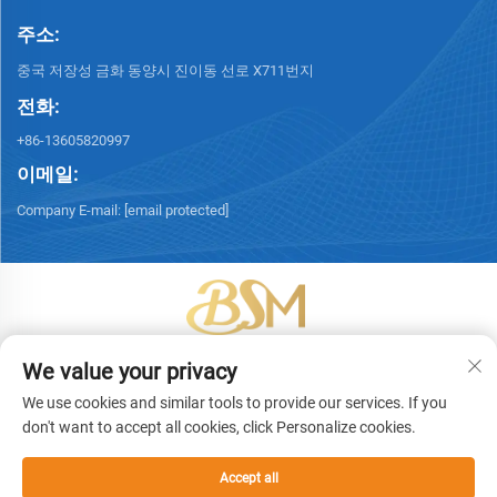
주소:
중국 저장성 금화 동양시 진이동 선로 X711번지
전화:
+86-13605820997
이메일:
Company E-mail:
[email protected]
Copyright © 2026 이우빙성포장기술유한회사. 모든 권리 보유. -
개인정보
We value your privacy
보호정책
We use cookies and similar tools to provide our services. If you
don't want to accept all cookies, click Personalize cookies.
Accept all