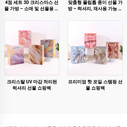
4점 세트 3D 크리스마스 선
맞춤형 플립톱 종이 선물 가
물 가방 – 소매 및 선물용 프
방 – 럭셔리, 재사용 가능 및
리미엄 홀리데이 포장
완전 맞춤 제작 가능
크리스탈 UV 마감 처리된
프리미엄 핫 포일 스탬핑 선
럭셔리 선물 쇼핑백
물 쇼핑백