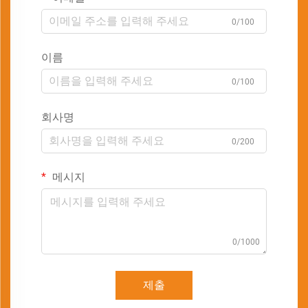
0/100
이름
0/100
회사명
0/200
메시지
0/1000
제출