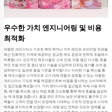
우수한 가치 엔지니어링 및 비용
최적화
저렴한 크리스마스 기프트 백의 뛰어난 가치 제안은 프리미엄 외관을
예산 친화적인 가격에 제공하는 정교한 제조 공정과 전략적 조달에서
비롯됩니다. 선도적인 제조사들은 고속 인쇄, 자동 절단 시스템, 효율
적인 조립 라인 등 첨단 생산 기술을 도입하여 단위당 원가를 크게 절
감하면서도 일관된 품질 기준을 유지합니다. 이러한 기술 혁신을 통
해 제조사들은 시각적으로 고가 대체 제품과 경쟁할 수 있는 저렴한
크리스마스 기프트 백을 제공함으로써 비용을 중시하는 소비자에게
도 접근성을 확보합니다. 가치 엔지니어링 접근법은 자재 사용 최적
화, 폐기물 최소화, 생산 작업 흐름 간소화를 통해 최대 효율을 달성하
는 데 초점을 맞춥니다. 품질 관리 조치는 낮은 비용에도 불구하고 이
백들이 고객이 연말 연시 포장재에 기대하는 구조적 안정성과 시각적
매력을 유지하도록 보장합니다. 대량 생산 전략은 규모의 경제를 실