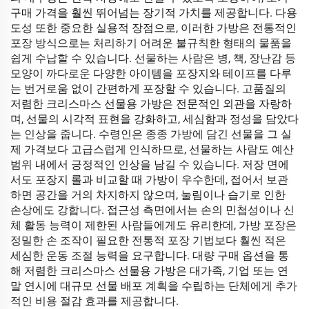
구매 가격을 훨씬 뛰어넘는 장기적 가치를 제공합니다. 다용
도성 또한 중요한 실용적 장점으로, 이러한 가방은 전통적인
포장 방식으로는 처리하기 어려운 불규칙한 형태의 물품을
쉽게 수납할 수 있습니다. 선물하는 사람은 병, 책, 장난감 등
모양이 까다로운 다양한 아이템을 포장지와 테이프를 다루
는 번거로움 없이 간편하게 포장할 수 있습니다. 고품질의
저렴한 크리스마스 선물용 가방은 전문적인 외관을 자랑하
며, 선물의 시각적 표현을 강화하고, 세심함과 정성을 담았다
는 인상을 줍니다. 수령인은 종종 가방에 담긴 선물을 그 실
제 가격보다 고급스럽게 인식하므로, 선물하는 사람도 예산
범위 내에서 긍정적인 인상을 남길 수 있습니다. 저장 면에
서도 포장지 롤과 비교할 때 가방이 우수한데, 접어서 보관
하면 공간을 거의 차지하지 않으며, 눌림이나 습기로 인한
손상에도 강합니다. 접근성 측면에서는 손의 민첩성이나 신
체 활동 능력이 제한된 사람들에게도 유리한데, 가방 포장은
정밀한 손 조작이 필요한 전통적 포장 기법보다 훨씬 적은
세심한 운동 조절 능력을 요구합니다. 대량 구매 옵션을 통
해 저렴한 크리스마스 선물용 가방은 대가족, 기업 또는 연
말 연시에 대규모 선물 배포 계획을 수립하는 단체에게 추가
적인 비용 절감 효과를 제공합니다.