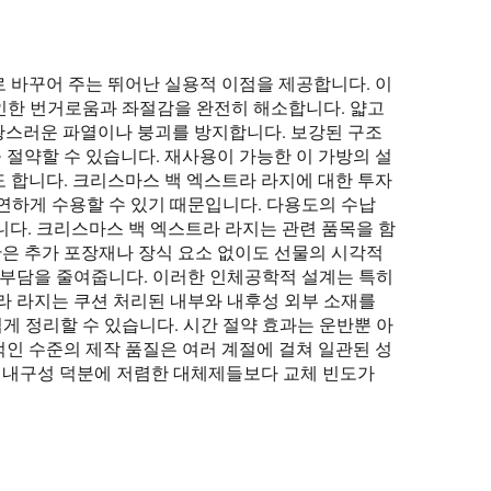
함으로 바꾸어 주는 뛰어난 실용적 이점을 제공합니다. 이
인한 번거로움과 좌절감을 완전히 해소합니다. 얇고
황스러운 파열이나 붕괴를 방지합니다. 보강된 구조
 절약할 수 있습니다. 재사용이 가능한 이 가방의 설
 합니다. 크리스마스 백 엑스트라 라지에 대한 투자
연하게 수용할 수 있기 때문입니다. 다용도의 수납
합니다. 크리스마스 백 엑스트라 라지는 관련 품목을 함
은 추가 포장재나 장식 요소 없이도 선물의 시각적
 부담을 줄여줍니다. 이러한 인체공학적 설계는 특히
라 라지는 쿠션 처리된 내부와 내후성 외부 소재를
 정리할 수 있습니다. 시간 절약 효과는 운반뿐 아
인 수준의 제작 품질은 여러 계절에 걸쳐 일관된 성
된 내구성 덕분에 저렴한 대체제들보다 교체 빈도가