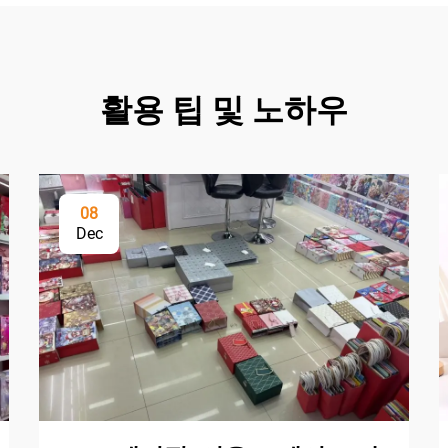
활용 팁 및 노하우
08
Dec