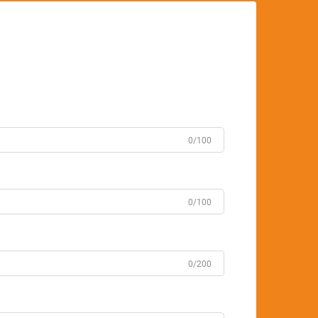
0/100
0/100
0/200