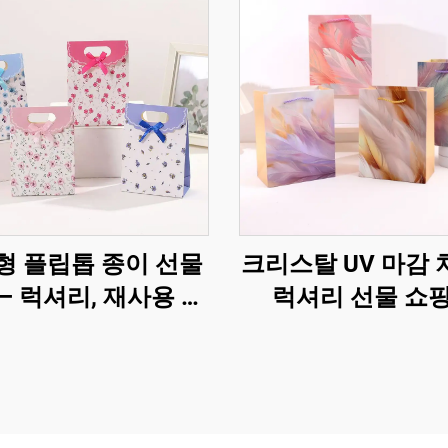
형 플립톱 종이 선물
크리스탈 UV 마감
– 럭셔리, 재사용 가
럭셔리 선물 쇼
 완전 맞춤 제작 가능