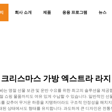
지
회사 소개
제품
응용 프로그램
뉴스
크리스마스 가방 엑스트라 라지
 Large)는 명절 선물 보관 및 운반 수요를 위한 최고의 솔루션을 
명절 쇼핑 물품까지도 여유 있게 수납할 수 있습니다. 일반적인 선
를 갖추어 무거운 하중을 지탱하더라도 구조적 안정성을 해치지 
적재된 상태에서도 형태를 유지합니다. 과도하게 큰 디자인은 전통