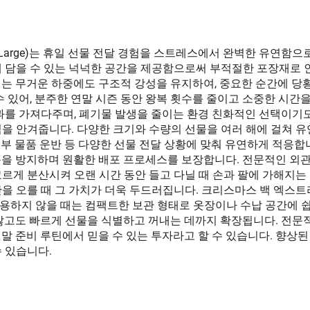
xtra Large)는 휴일 선물 전달 경험을 스트레스에서 완벽한 유연
게 담을 수 있는 넉넉한 공간을 제공함으로써 부적절한 포장재로 
지는 무거운 하중에도 구조적 강성을 유지하여, 중요한 순간에 당
 있어, 분주한 연말 시즌 동안 왕복 횟수를 줄이고 소중한 시간을
과를 가져다주며, 폐기물 발생을 줄이는 환경 친화적인 선택이기도
을 안겨줍니다. 다양한 크기와 수량의 선물을 여러 해에 걸쳐 유
 기부 물품 운반 등 다양한 선물 전달 상황에 맞춰 유연하게 적응
동을 방지하며 원활한 배포 프로세스를 보장합니다. 전문적인 외관
르게 분산시켜 오랜 시간 동안 들고 다닐 때 손과 팔에 가해지는
을 오를 때 그 가치가 더욱 두드러집니다. 크리스마스 백 엑스트
하지 않을 때는 컴팩트한 보관 형태로 옷장이나 수납 공간에 쉽게
않고도 빠르게 선물을 식별하고 꺼내는 데까지 확장됩니다. 전문적
말 준비 루틴에서 믿을 수 있는 투자라고 할 수 있습니다. 향상
 있습니다.