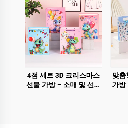
4점 세트 3D 크리스마스
맞춤
선물 가방 – 소매 및 선물
가방 
용 프리미엄 홀리데이 포
능 및
장