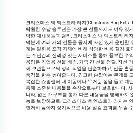
크리스마스 백 엑스트라 라지(Christmas Bag E
탁월한 수납 솔루션은 가장 큰 선물까지도 여유 있
약한 대체품들과 달리, 크리스마스 백 엑스트라 라
덕분에 여러 개의 선물을 동시에 자신 있게 운반할 수
계는 일회용 포장 자재에 비해 상당한 비용 절감 효
는 수년간의 신뢰성 있는 서비스를 통해 풍부한 수익
용량은 기업용 선물 배송, 가족 간 선물 전달, 자선
께 보관함으로써 정리 작업을 단순화하고, 선물 혼
품격을 한층 높여줍니다. 견고한 손잡이는 무게를 고
복잡한 쇼핑센터 내 이동이나 무거운 짐을 들고 계단
통해 소중한 내용물을 손상으로부터 보호합니다. 사용
니라, 넓은 개구부를 통해 다른 내용물을 방해하지 
능을 보장하므로, 크리스마스 백 엑스트라 라지는 연
현저히 낮아져 장기적으로 비용 절감 효과를 누릴 수