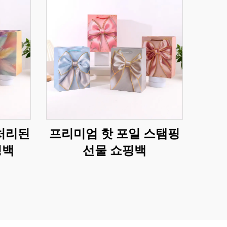
 처리된
프리미엄 핫 포일 스탬핑
핑백
선물 쇼핑백