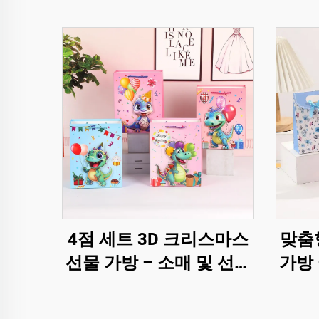
4점 세트 3D 크리스마스
맞춤
선물 가방 – 소매 및 선물
가방 
용 프리미엄 홀리데이 포
능 및
장