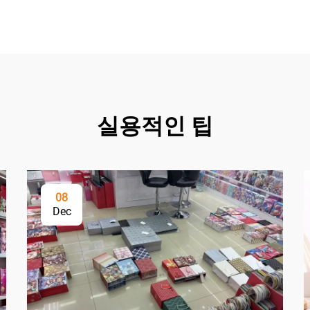
실용적인 팁
08
Dec