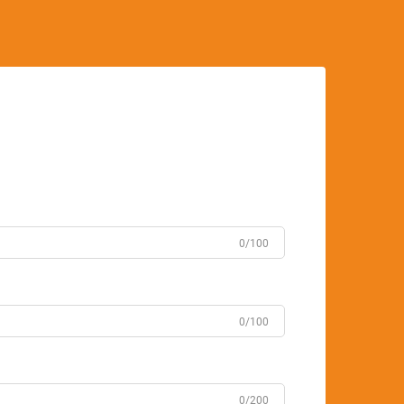
0/100
0/100
0/200