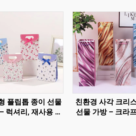
형 플립톱 종이 선물
친환경 사각 크리
– 럭셔리, 재사용 가
선물 가방 – 크라
 완전 맞춤 제작 가능
와인 및 병 포