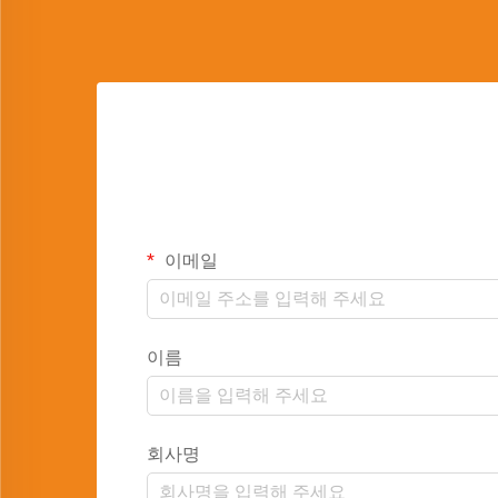
이메일
이름
회사명