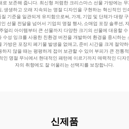
로 보존해 줍니다. 최신형 저렴한 크리스마스 선물 가방에는 무게
, 생생하고 오래 지속되는 명절 디자인을 구현하는 혁신적인 인
질 기준을 일관되게 유지함으로써, 가계, 기업 및 단체가 대량
 선물 전달을 넘어서 기업의 명절 행사, 소매업 포장 솔루션, 자
주얼리 아이템부터 큰 선물까지 다양한 크기의 선물에 대응할 수 
와 수성 잉크를 사용한 친환경 버전을 개발하여 환경을 중시하는 
물 가방은 포장지 폐기물 발생을 없애고, 준비 시간을 크게 절약
사용하지 않을 때는 평평하게 접어 보관할 수 있어 부피가 큰 전통
통적인 명절 무늬에서 현대적인 패턴에 이르기까지 매력적인 디자인
자의 취향에도 잘 어울리는 선택지를 보장합니다.
신제품