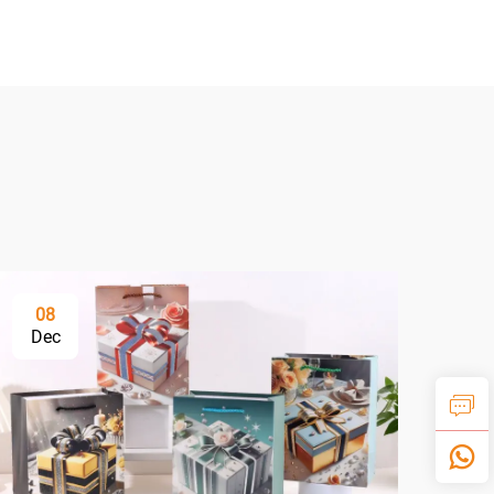
08
Dec