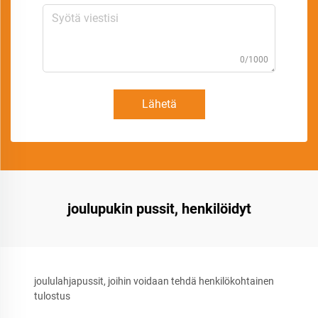
0/1000
Lähetä
joulupukin pussit, henkilöidyt
joululahjapussit, joihin voidaan tehdä henkilökohtainen
tulostus