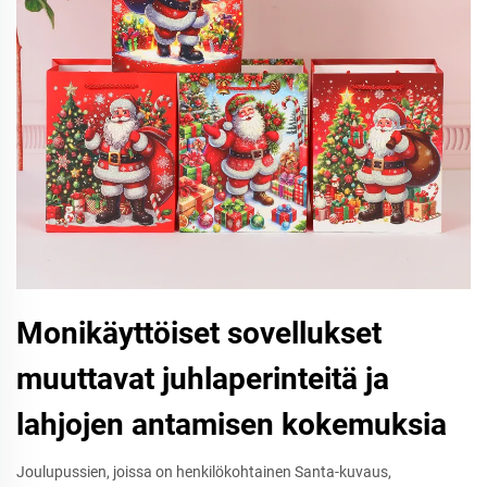
Monikäyttöiset sovellukset
muuttavat juhlaperinteitä ja
lahjojen antamisen kokemuksia
Joulupussien, joissa on henkilökohtainen Santa-kuvaus,