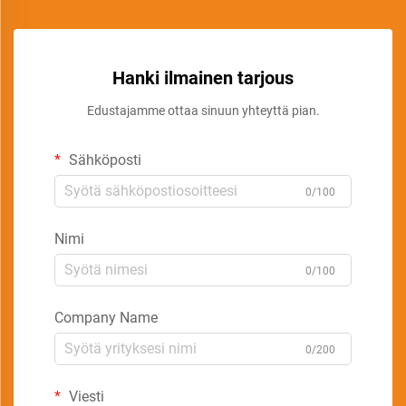
Hanki ilmainen tarjous
Edustajamme ottaa sinuun yhteyttä pian.
Sähköposti
0/100
Nimi
0/100
Company Name
0/200
Viesti