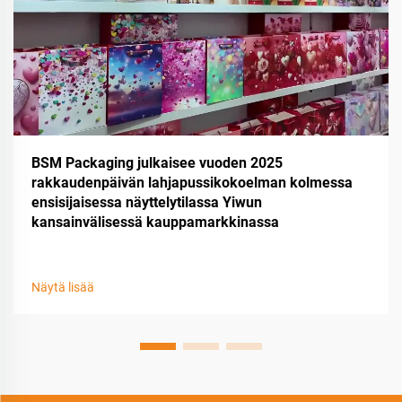
BSM Packaging julkaisee vuoden 2025
rakkaudenpäivän lahjapussikokoelman kolmessa
ensisijaisessa näyttelytilassa Yiwun
kansainvälisessä kauppamarkkinassa
Näytä lisää