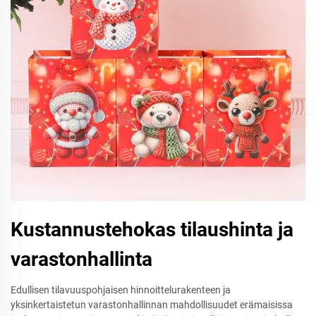
Kustannustehokas tilaushinta ja
varastonhallinta
Edullisen tilavuuspohjaisen hinnoittelurakenteen ja
yksinkertaistetun varastonhallinnan mahdollisuudet erämaisissa