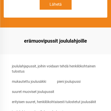
Lähetä
erämuovipussit joululahjoille
joululahjapussit, joihin voidaan tehdä henkilökohtainen
tulostus
mukautettu joulusäkki
pieni joulupussi
suuret muoviset joulupussit
erityisen suuret, henkilökohtaisesti tulostetut joulusäkit