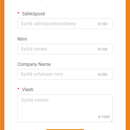
Sähköposti
0/100
Nimi
0/100
Company Name
0/200
Viesti
0/1000