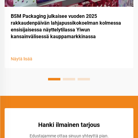
BSM Packaging julkaisee vuoden 2025
rakkaudenpäivän lahjapussikokoelman kolmessa
ensisijaisessa näyttelytilassa Yiwun
kansainvälisessä kauppamarkkinassa
Näytä lisää
Hanki ilmainen tarjous
Edustajamme ottaa sinuun yhteyttä pian.