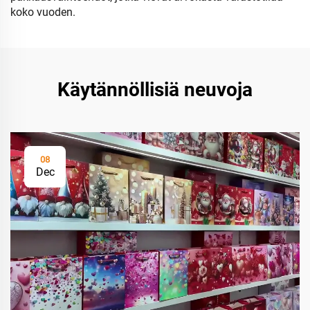
koko vuoden.
Käytännöllisiä neuvoja
08
Dec