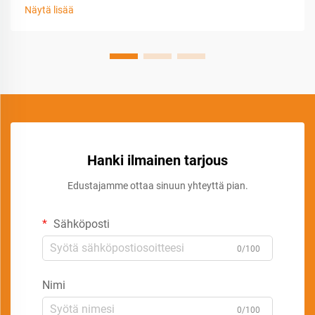
Näytä lisää
Hanki ilmainen tarjous
Edustajamme ottaa sinuun yhteyttä pian.
Sähköposti
0/100
Nimi
0/100