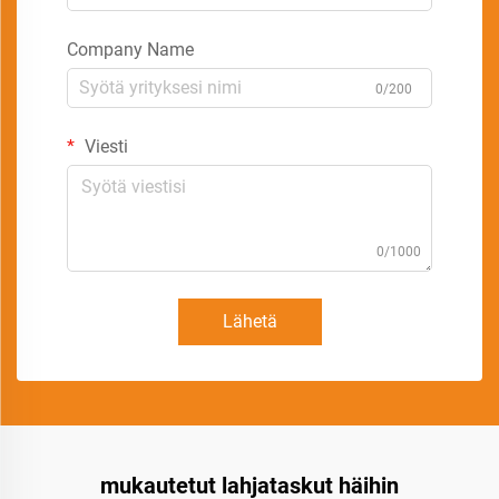
Company Name
0/200
Viesti
0/1000
Lähetä
mukautetut lahjataskut häihin