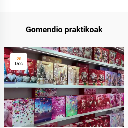
Gomendio praktikoak
08
Dec