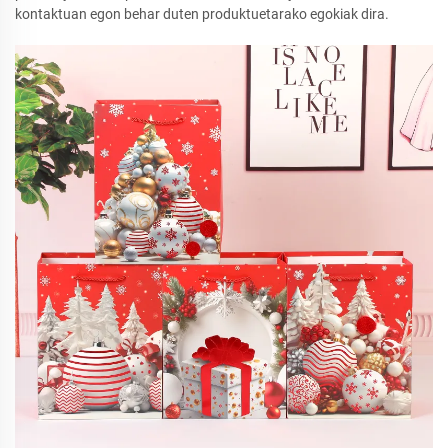
kontaktuan egon behar duten produktuetarako egokiak dira.