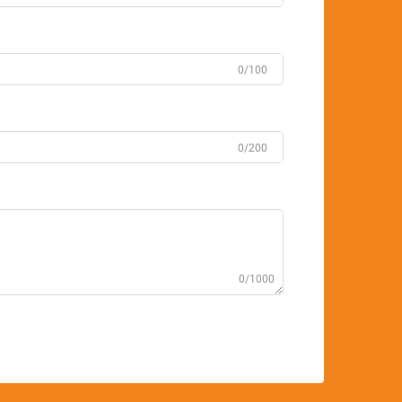
0/100
0/200
0/1000