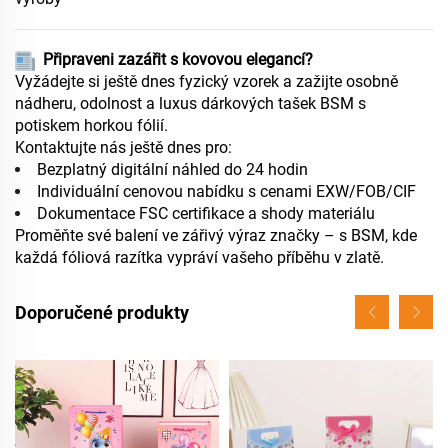
Připraveni zazářit s kovovou elegancí?
Vyžádejte si ještě dnes fyzický vzorek a zažijte osobně
nádheru, odolnost a luxus dárkových tašek BSM s
potiskem horkou fólií.
Kontaktujte nás ještě dnes pro:
Bezplatný digitální náhled do 24 hodin
Individuální cenovou nabídku s cenami EXW/FOB/CIF
Dokumentace FSC certifikace a shody materiálu
Proměňte své balení ve zářivý výraz značky – s BSM, kde
každá fóliová razítka vypráví vašeho příběhu v zlatě.
Doporučené produkty