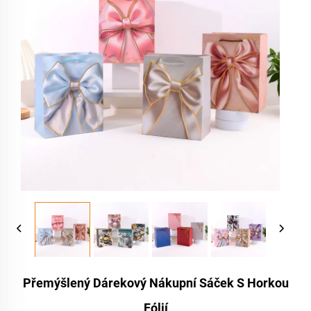
Přemýšlený Dárekový Nákupní Sáček S Horkou
Fólií