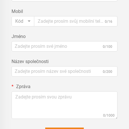
Mobil
Kód
0/16
Jméno
0/100
Název společnosti
0/200
Zpráva
0/1000