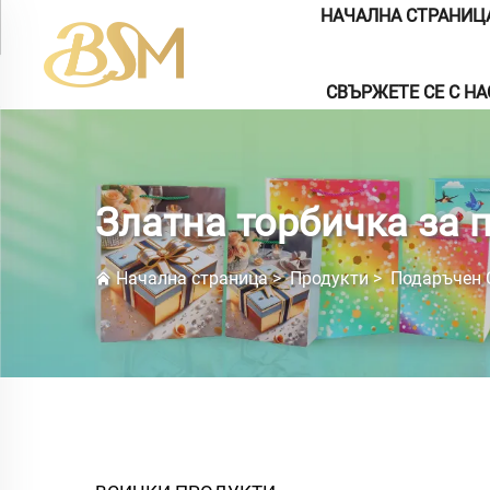
НАЧАЛНА СТРАНИЦ
СВЪРЖЕТЕ СЕ С НА
Златна торбичка за 
Начална страница
>
Продукти
>
Подаръчен 