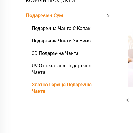
ВСИЧКИ ПРОДУКТИ
Подаръчен Сум
Подаръчна Чанта С Капак
Подаръчни Чанти За Вино
3D Подаръчна Чанта
UV Отпечатана Подаръчна
Чанта
Златна Гореща Подаръчна
Чанта