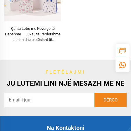
Çanta Letre me Koverçë të
Hapshme – Luksi, të Përdorshme
sërish dhe plotësisht të
Personalizueshme
FLETËLAJMI
JU LUTEMI LINI NJË MESAZH ME NE
Na Kontaktoni