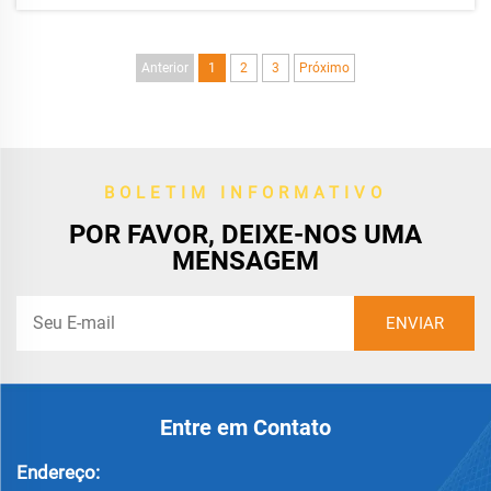
de presente de fim de ano,...
Anterior
1
2
3
Próximo
BOLETIM INFORMATIVO
POR FAVOR, DEIXE-NOS UMA
MENSAGEM
Entre em Contato
Endereço: