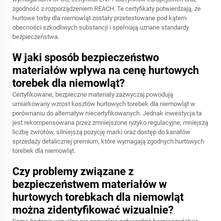
zgodność z rozporządzeniem REACH. Te certyfikaty potwierdzają, że
hurtowe torby dla niemowląt zostały przetestowane pod kątem
obecności szkodliwych substancji i spełniają uznane standardy
bezpieczeństwa.
W jaki sposób bezpieczeństwo
materiałów wpływa na cenę hurtowych
torebek dla niemowląt?
Certyfikowane, bezpieczne materiały zazwyczaj powodują
umiarkowany wzrost kosztów hurtowych torebek dla niemowląt w
porównaniu do alternatyw niecertyfikowanych. Jednak inwestycja ta
jest rekompensowana przez zmniejszone ryzyko regulacyjne, mniejszą
liczbę zwrotów, silniejszą pozycję marki oraz dostęp do kanałów
sprzedaży detalicznej premium, które wymagają zgodnych hurtowych
torebek dla niemowląt.
Czy problemy związane z
bezpieczeństwem materiałów w
hurtowych torebkach dla niemowląt
można zidentyfikować wizualnie?