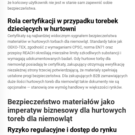
że końcowy użytkownik nie jest w stanie sam zapewnić sobie
bezpieczeństwa.
Rola certyfikacji w przypadku torebek
dziecięcych w hurtowni
Certyfikaty są najbardziej widocznym sygnałem bezpieczeństwa
materiałów w hurtowych torbach dla niemowląt. Standardy takie jak
OEKO-TEX, zgodność z wymaganiami CPSC, norma EN71 oraz
przepisy REACH określają mierzalne limity szkodliwych substancji i
wymagają udokumentowanych badań. Gdy hurtowe torby dla
niemowląt posiadają te certyfikaty, zakupujący otrzymują weryfikację
niezależnej strony trzeciej potwierdzającą, że materiały spełniają
ustalone progi bezpieczeństwa. Dla zakupujących B2B zamawiających
duże ilości hurtowych toreb dla niemowląt takie dokumenty nie są
opcjonalne — stanowią one wymóg handlowy w większości rynków.
Bezpieczeństwo materiałów jako
imperatyw biznesowy dla hurtowych
toreb dla niemowląt
Ryzyko regulacyjne i dostęp do rynku