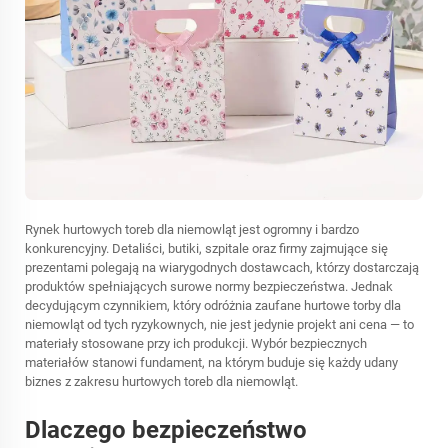
Rynek hurtowych toreb dla niemowląt jest ogromny i bardzo
konkurencyjny. Detaliści, butiki, szpitale oraz firmy zajmujące się
prezentami polegają na wiarygodnych dostawcach, którzy dostarczają
produktów spełniających surowe normy bezpieczeństwa. Jednak
decydującym czynnikiem, który odróżnia zaufane hurtowe torby dla
niemowląt od tych ryzykownych, nie jest jedynie projekt ani cena — to
materiały stosowane przy ich produkcji. Wybór bezpiecznych
materiałów stanowi fundament, na którym buduje się każdy udany
biznes z zakresu hurtowych toreb dla niemowląt.
Dlaczego bezpieczeństwo