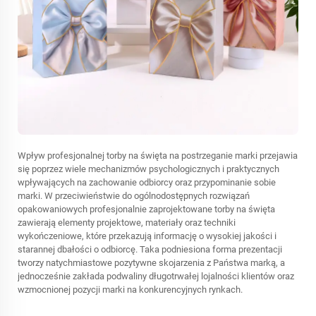
Wpływ profesjonalnej torby na święta na postrzeganie marki przejawia
się poprzez wiele mechanizmów psychologicznych i praktycznych
wpływających na zachowanie odbiorcy oraz przypominanie sobie
marki. W przeciwieństwie do ogólnodostępnych rozwiązań
opakowaniowych profesjonalnie zaprojektowane torby na święta
zawierają elementy projektowe, materiały oraz techniki
wykończeniowe, które przekazują informację o wysokiej jakości i
starannej dbałości o odbiorcę. Taka podniesiona forma prezentacji
tworzy natychmiastowe pozytywne skojarzenia z Państwa marką, a
jednocześnie zakłada podwaliny długotrwałej lojalności klientów oraz
wzmocnionej pozycji marki na konkurencyjnych rynkach.