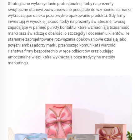
Strategiczne wykorzystanie profesjonalnej torby na prezenty
świąteczne stanowi zaawansowane podejście do wzmocnienia marki,
wykraczające daleko poza zwykłe opakowanie produktu. Gdy firmy
inwestują w wysokiej jakości torby na prezenty świąteczne, tworzą
zapadające w pamięć punkty kontaktu, które wzmacniają tożsamość
marki oraz świadczą o dbałości o szczegóły i docenianiu klientów. Te
starannie zaprojektowane rozwiązania opakowaniowe działają jako
potężni ambasadorzy marki, przenosząc komunikat i wartości
Państwa firmy bezpośrednio w ręce odbiorców oraz budując
emocjonalne więzi, które wykraczają poza tradycyjne metody
marketingu.