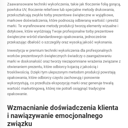
Zaawansowane techniki wykończenia, takie jak tłoczenie folią gorącą,
powłoka UV, tłoczenie reliefowe lub specjalne metody drukowania,
przekształcają zwykłe torby prezentowe świąteczne w wyjątkowe,
markowe doświadczenia, które podnoszą odbieraną wartość i prestiż
marki. Te wyrafinowane metody produkcji tworzą elementy wizualne i
dotykowe, które wyróżniają Twoje profesjonalne torby prezentowe
świąteczne wśród standardowego opakowania, jednocześnie
przekazując dbałość o szczegóły oraz wysoką jakość wykonania.
Inwestycja w premium techniki wykończenia dla profesjonalnych
worków prezentowych świątecznych świadczy o zaangażowaniu
marki w doskonałość oraz tworzy niezapomniane wrażenia związane z
otwieraniem prezentu, które odbiorcy kojarzą z jakością i
troskliwością. Dzięki tym ulepszonym metodom produkcji powstają
opakowania, które odbiorcy często zachowują i ponownie
wykorzystują, co przedłuża ekspozycję marki oraz generuje trwałą
wartość marketingową, której nie potrafi osiągnąć tradycyjne
opakowanie.
Wzmacnianie doświadczenia klienta
i nawiązywanie emocjonalnego
związku