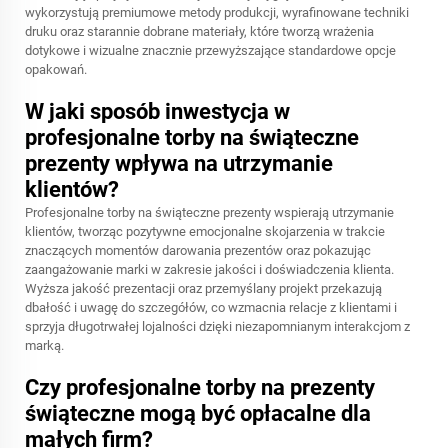
wykorzystują premiumowe metody produkcji, wyrafinowane techniki
druku oraz starannie dobrane materiały, które tworzą wrażenia
dotykowe i wizualne znacznie przewyższające standardowe opcje
opakowań.
W jaki sposób inwestycja w
profesjonalne torby na świąteczne
prezenty wpływa na utrzymanie
klientów?
Profesjonalne torby na świąteczne prezenty wspierają utrzymanie
klientów, tworząc pozytywne emocjonalne skojarzenia w trakcie
znaczących momentów darowania prezentów oraz pokazując
zaangażowanie marki w zakresie jakości i doświadczenia klienta.
Wyższa jakość prezentacji oraz przemyślany projekt przekazują
dbałość i uwagę do szczegółów, co wzmacnia relacje z klientami i
sprzyja długotrwałej lojalności dzięki niezapomnianym interakcjom z
marką.
Czy profesjonalne torby na prezenty
świąteczne mogą być opłacalne dla
małych firm?