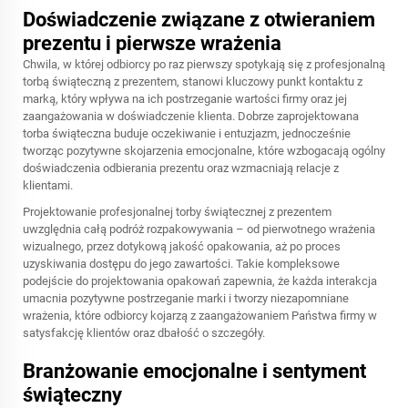
Doświadczenie związane z otwieraniem
prezentu i pierwsze wrażenia
Chwila, w której odbiorcy po raz pierwszy spotykają się z profesjonalną
torbą świąteczną z prezentem, stanowi kluczowy punkt kontaktu z
marką, który wpływa na ich postrzeganie wartości firmy oraz jej
zaangażowania w doświadczenie klienta. Dobrze zaprojektowana
torba świąteczna buduje oczekiwanie i entuzjazm, jednocześnie
tworząc pozytywne skojarzenia emocjonalne, które wzbogacają ogólny
doświadczenia odbierania prezentu oraz wzmacniają relacje z
klientami.
Projektowanie profesjonalnej torby świątecznej z prezentem
uwzględnia całą podróż rozpakowywania – od pierwotnego wrażenia
wizualnego, przez dotykową jakość opakowania, aż po proces
uzyskiwania dostępu do jego zawartości. Takie kompleksowe
podejście do projektowania opakowań zapewnia, że każda interakcja
umacnia pozytywne postrzeganie marki i tworzy niezapomniane
wrażenia, które odbiorcy kojarzą z zaangażowaniem Państwa firmy w
satysfakcję klientów oraz dbałość o szczegóły.
Branżowanie emocjonalne i sentyment
świąteczny