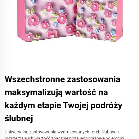
Wszechstronne zastosowania
maksymalizują wartość na
każdym etapie Twojej podróży
ślubnej
Uniwersalne zastosowania wydrukowanych toreb ślubnych
rozszerzają ich wartość znacznie poza jednorazowe pojemniki,