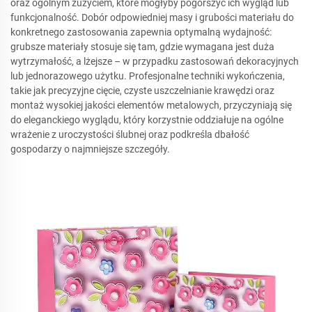
oraz ogólnym zużyciem, które mogłyby pogorszyć ich wygląd lub
funkcjonalność. Dobór odpowiedniej masy i grubości materiału do
konkretnego zastosowania zapewnia optymalną wydajność:
grubsze materiały stosuje się tam, gdzie wymagana jest duża
wytrzymałość, a lżejsze – w przypadku zastosowań dekoracyjnych
lub jednorazowego użytku. Profesjonalne techniki wykończenia,
takie jak precyzyjne cięcie, czyste uszczelnianie krawędzi oraz
montaż wysokiej jakości elementów metalowych, przyczyniają się
do eleganckiego wyglądu, który korzystnie oddziałuje na ogólne
wrażenie z uroczystości ślubnej oraz podkreśla dbałość
gospodarzy o najmniejsze szczegóły.