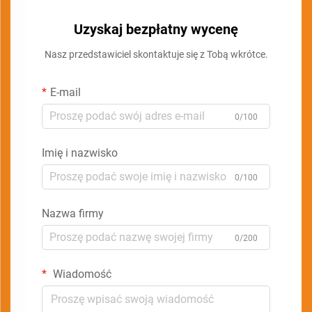
Uzyskaj bezpłatny wycenę
Nasz przedstawiciel skontaktuje się z Tobą wkrótce.
E-mail
0/100
Imię i nazwisko
0/100
Nazwa firmy
0/200
Wiadomość