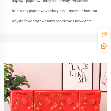
brązowe papierowe torby na prezenty świąteczne
białe torby papierowe z uchwytami – sprzedaż hurtowa
recyklingowe brązowe torby papierowe z uchwytami