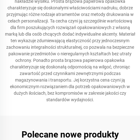
nakładzie wysiłku. Prosta brązowa papierowa opakowka
charakteryzuje się doskonałymi właściwościami nadruku, dobrze
przyjmując różne rodzaje atramentów oraz metody drukowania w
celach personalizacji. Ta cecha czyni ją szczególnie wartościową
dla firm poszukujących rozwiązań opakowaniowych z własną
marką lub dla osób chcących dodać indywidualne akcenty. Materiał
ten wykazuje zdumiewającą elastyczność przy jednoczesnym
zachowaniu integralności strukturalnej, co pozwala na bezpieczne
pakowanie przedmiotów o nieregularnych kształtach bez utraty
ochrony. Ponadto prosta brązowa papierowa opakowka
charakteryzuje się doskonałą odpornością na wilgoć, chroniąc
zawartość przed czynnikami zewnętrznymi podczas
magazynowania i transportu. Jej korzystna cena czyni ją
ekonomicznym rozwiązaniem dla potrzeb opakowaniowych w
dużych ilościach, bez kompromisów w zakresie jakości czy
standardów wydajności.
Polecane nowe produkty