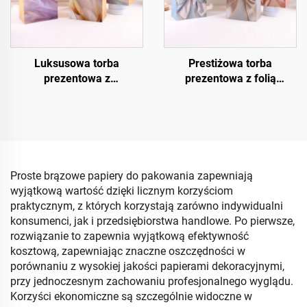
Luksusowa torba
Prestiżowa torba
prezentowa z
prezentowa z folią
kryształowym
termotransferową
wykończeniem UV
Proste brązowe papiery do pakowania zapewniają
wyjątkową wartość dzięki licznym korzyściom
praktycznym, z których korzystają zarówno indywidualni
konsumenci, jak i przedsiębiorstwa handlowe. Po pierwsze,
rozwiązanie to zapewnia wyjątkową efektywność
kosztową, zapewniając znaczne oszczędności w
porównaniu z wysokiej jakości papierami dekoracyjnymi,
przy jednoczesnym zachowaniu profesjonalnego wyglądu.
Korzyści ekonomiczne są szczególnie widoczne w