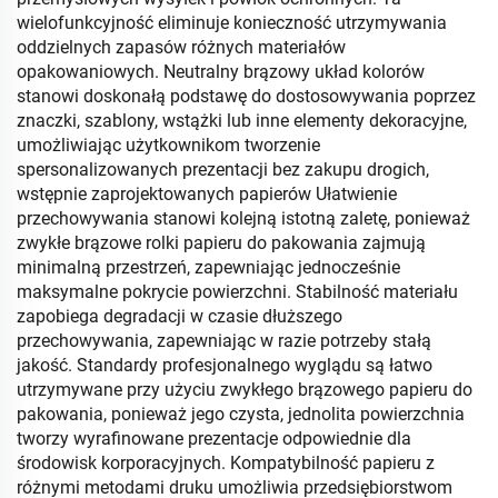
wielofunkcyjność eliminuje konieczność utrzymywania
oddzielnych zapasów różnych materiałów
opakowaniowych. Neutralny brązowy układ kolorów
stanowi doskonałą podstawę do dostosowywania poprzez
znaczki, szablony, wstążki lub inne elementy dekoracyjne,
umożliwiając użytkownikom tworzenie
spersonalizowanych prezentacji bez zakupu drogich,
wstępnie zaprojektowanych papierów Ułatwienie
przechowywania stanowi kolejną istotną zaletę, ponieważ
zwykłe brązowe rolki papieru do pakowania zajmują
minimalną przestrzeń, zapewniając jednocześnie
maksymalne pokrycie powierzchni. Stabilność materiału
zapobiega degradacji w czasie dłuższego
przechowywania, zapewniając w razie potrzeby stałą
jakość. Standardy profesjonalnego wyglądu są łatwo
utrzymywane przy użyciu zwykłego brązowego papieru do
pakowania, ponieważ jego czysta, jednolita powierzchnia
tworzy wyrafinowane prezentacje odpowiednie dla
środowisk korporacyjnych. Kompatybilność papieru z
różnymi metodami druku umożliwia przedsiębiorstwom