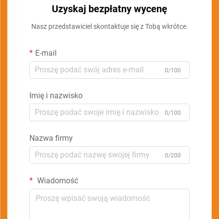
Uzyskaj bezpłatny wycenę
Nasz przedstawiciel skontaktuje się z Tobą wkrótce.
E-mail
0/100
Imię i nazwisko
0/100
Nazwa firmy
0/200
Wiadomość