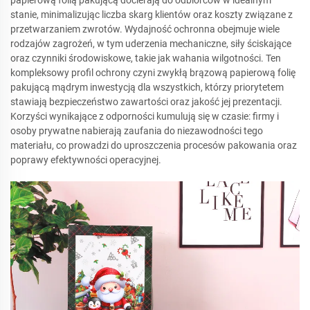
stanie, minimalizując liczba skarg klientów oraz koszty związane z
przetwarzaniem zwrotów. Wydajność ochronna obejmuje wiele
rodzajów zagrożeń, w tym uderzenia mechaniczne, siły ściskające
oraz czynniki środowiskowe, takie jak wahania wilgotności. Ten
kompleksowy profil ochrony czyni zwykłą brązową papierową folię
pakującą mądrym inwestycją dla wszystkich, którzy priorytetem
stawiają bezpieczeństwo zawartości oraz jakość jej prezentacji.
Korzyści wynikające z odporności kumulują się w czasie: firmy i
osoby prywatne nabierają zaufania do niezawodności tego
materiału, co prowadzi do uproszczenia procesów pakowania oraz
poprawy efektywności operacyjnej.