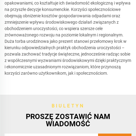
opakowaniami, co kształtuje ich świadomość ekologiczną i wpływa
na przyszłe decyzje konsumenckie. Korzyści społecznościowe
obejmują obniżenie kosztów gospodarowania odpadami oraz
zmniejszenie wpływu środowiskowego działań związanych z
obchodzeniem uroczystości, co wspiera szersze cele
zrównoważonego rozwoju na poziomie lokalnym i regionalnym.
Duża torba urodzinowa jako prezent stanowi przełomowy krok w
kierunku odpowiedzialnych praktyk obchodzenia uroczystości –
pozwala zachować tradycje świąteczne, jednocześnie radząc sobie
z współczesnymi wyzwaniami środowiskowymi dzięki praktycznym
i ekonomicznie uzasadnionym rozwiązaniom, które przynoszą
korzyści zarówno użytkownikom, jak i społecznościom.
BIULETYN
PROSZĘ ZOSTAWIĆ NAM
WIADOMOŚĆ