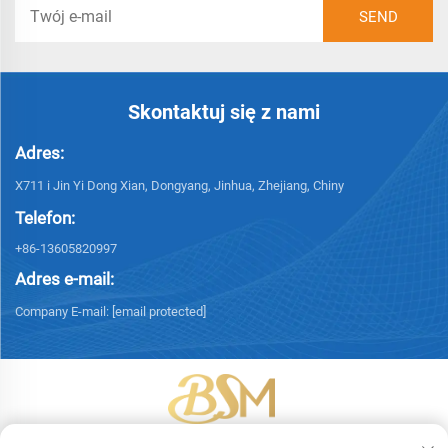
Skontaktuj się z nami
Adres:
X711 i Jin Yi Dong Xian, Dongyang, Jinhua, Zhejiang, Chiny
Telefon:
+86-13605820997
Adres e-mail:
Company E-mail:
[email protected]
Copyright © 2026 Yiwu Bingsheng Packaging Technology Co., Ltd.