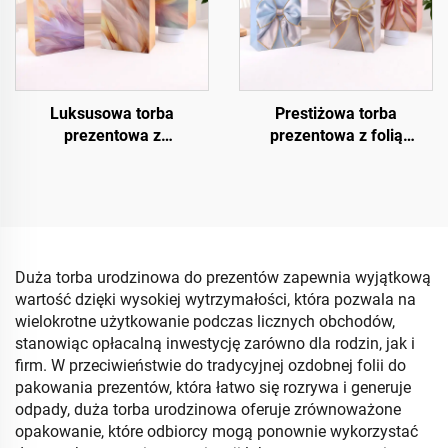
Luksusowa torba
Prestiżowa torba
prezentowa z
prezentowa z folią
kryształowym
termotransferową
wykończeniem UV
Duża torba urodzinowa do prezentów zapewnia wyjątkową
wartość dzięki wysokiej wytrzymałości, która pozwala na
wielokrotne użytkowanie podczas licznych obchodów,
stanowiąc opłacalną inwestycję zarówno dla rodzin, jak i
firm. W przeciwieństwie do tradycyjnej ozdobnej folii do
pakowania prezentów, która łatwo się rozrywa i generuje
odpady, duża torba urodzinowa oferuje zrównoważone
opakowanie, które odbiorcy mogą ponownie wykorzystać