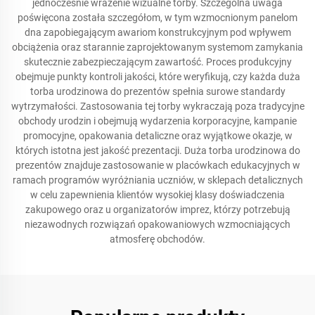
jednocześnie wrażenie wizualne torby. Szczególna uwaga
poświęcona została szczegółom, w tym wzmocnionym panelom
dna zapobiegającym awariom konstrukcyjnym pod wpływem
obciążenia oraz starannie zaprojektowanym systemom zamykania
skutecznie zabezpieczającym zawartość. Proces produkcyjny
obejmuje punkty kontroli jakości, które weryfikują, czy każda duża
torba urodzinowa do prezentów spełnia surowe standardy
wytrzymałości. Zastosowania tej torby wykraczają poza tradycyjne
obchody urodzin i obejmują wydarzenia korporacyjne, kampanie
promocyjne, opakowania detaliczne oraz wyjątkowe okazje, w
których istotna jest jakość prezentacji. Duża torba urodzinowa do
prezentów znajduje zastosowanie w placówkach edukacyjnych w
ramach programów wyróżniania uczniów, w sklepach detalicznych
w celu zapewnienia klientów wysokiej klasy doświadczenia
zakupowego oraz u organizatorów imprez, którzy potrzebują
niezawodnych rozwiązań opakowaniowych wzmocniających
atmosferę obchodów.