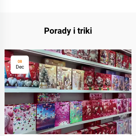
Porady i triki
08
Dec