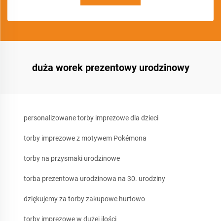
duża worek prezentowy urodzinowy
personalizowane torby imprezowe dla dzieci
torby imprezowe z motywem Pokémona
torby na przysmaki urodzinowe
torba prezentowa urodzinowa na 30. urodziny
dziękujemy za torby zakupowe hurtowo
torby imprezowe w dużej ilości