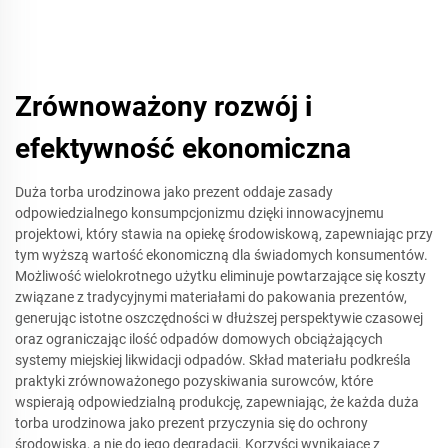
Zrównoważony rozwój i
efektywność ekonomiczna
Duża torba urodzinowa jako prezent oddaje zasady
odpowiedzialnego konsumpcjonizmu dzięki innowacyjnemu
projektowi, który stawia na opiekę środowiskową, zapewniając przy
tym wyższą wartość ekonomiczną dla świadomych konsumentów.
Możliwość wielokrotnego użytku eliminuje powtarzające się koszty
związane z tradycyjnymi materiałami do pakowania prezentów,
generując istotne oszczędności w dłuższej perspektywie czasowej
oraz ograniczając ilość odpadów domowych obciążających
systemy miejskiej likwidacji odpadów. Skład materiału podkreśla
praktyki zrównoważonego pozyskiwania surowców, które
wspierają odpowiedzialną produkcję, zapewniając, że każda duża
torba urodzinowa jako prezent przyczynia się do ochrony
środowiska, a nie do jego degradacji. Korzyści wynikające z