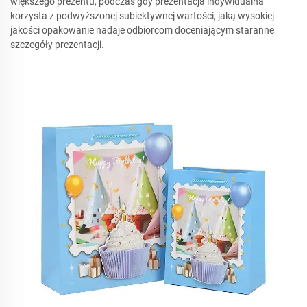
większego prezentu, podczas gdy prezentacja indywidualna
korzysta z podwyższonej subiektywnej wartości, jaką wysokiej
jakości opakowanie nadaje odbiorcom doceniającym staranne
szczegóły prezentacji.