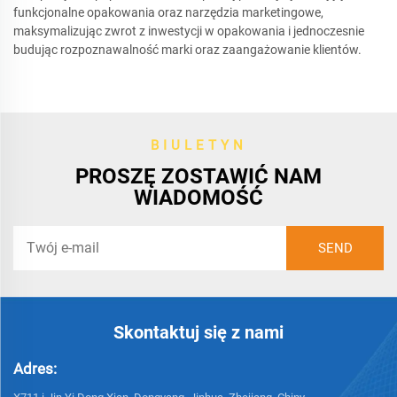
funkcjonalne opakowania oraz narzędzia marketingowe,
maksymalizując zwrot z inwestycji w opakowania i jednoczesnie
budując rozpoznawalność marki oraz zaangażowanie klientów.
BIULETYN
PROSZĘ ZOSTAWIĆ NAM
WIADOMOŚĆ
Skontaktuj się z nami
Adres: