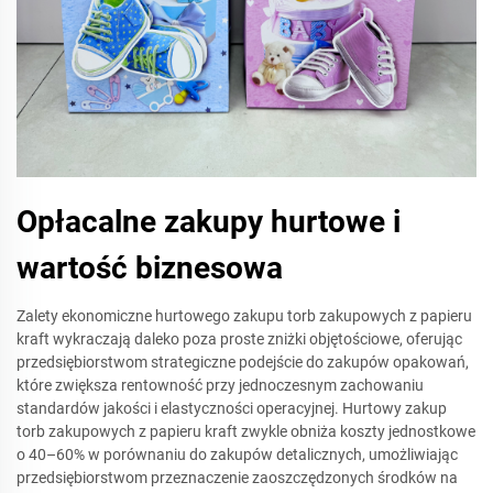
Opłacalne zakupy hurtowe i
wartość biznesowa
Zalety ekonomiczne hurtowego zakupu torb zakupowych z papieru
kraft wykraczają daleko poza proste zniżki objętościowe, oferując
przedsiębiorstwom strategiczne podejście do zakupów opakowań,
które zwiększa rentowność przy jednoczesnym zachowaniu
standardów jakości i elastyczności operacyjnej. Hurtowy zakup
torb zakupowych z papieru kraft zwykle obniża koszty jednostkowe
o 40–60% w porównaniu do zakupów detalicznych, umożliwiając
przedsiębiorstwom przeznaczenie zaoszczędzonych środków na