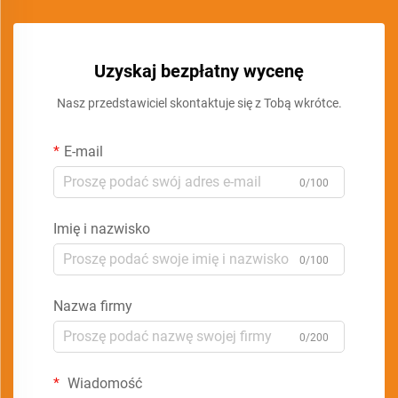
Uzyskaj bezpłatny wycenę
Nasz przedstawiciel skontaktuje się z Tobą wkrótce.
E-mail
0/100
Imię i nazwisko
0/100
Nazwa firmy
0/200
Wiadomość