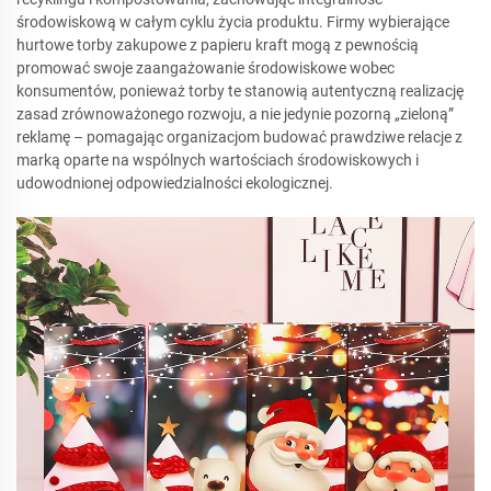
środowiskową w całym cyklu życia produktu. Firmy wybierające
hurtowe torby zakupowe z papieru kraft mogą z pewnością
promować swoje zaangażowanie środowiskowe wobec
konsumentów, ponieważ torby te stanowią autentyczną realizację
zasad zrównoważonego rozwoju, a nie jedynie pozorną „zieloną”
reklamę – pomagając organizacjom budować prawdziwe relacje z
marką oparte na wspólnych wartościach środowiskowych i
udowodnionej odpowiedzialności ekologicznej.