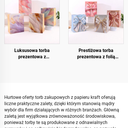
Luksusowa torba
Prestiżowa torba
prezentowa z
prezentowa z folią
kryształowym
termotransferową
wykończeniem UV
Hurtowe oferty torb zakupowych z papieru kraft oferują
liczne praktyczne zalety, dzięki którym stanowią mądry
wybór dla firm działających w różnych branżach. Główną
zaletą jest wyjątkowa zrównoważoność środowiskowa,
ponieważ torby te są produkowane z odnawialnych