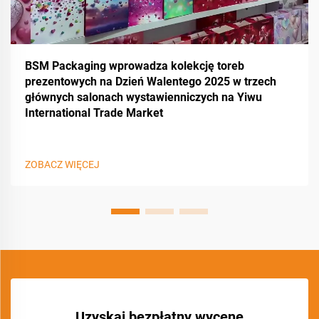
BSM Packaging wprowadza kolekcję toreb
prezentowych na Dzień Walentego 2025 w trzech
głównych salonach wystawienniczych na Yiwu
International Trade Market
ZOBACZ WIĘCEJ
Uzyskaj bezpłatny wycenę