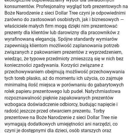
konsumentów. Profesjonalny wygląd torb prezentowych na
Boże Narodzenie z sieci Dollar Tree czyni je odpowiednimi
zarówno do zastosowań osobistych, jak i biznesowych —
właściciele małych firm mogą dzięki nim prezentować
prezenty dla klientów lub darowizny dla pracowników z
wyrafinowaną elegancją. Spójne standardy wymiarów
zapewniają klientom możliwość zaplanowania potrzeb
związanych z pakowaniem prezentów z wyprzedzeniem,
wiedząc, że typowe przedmioty zmieszczą się w nich bez
konieczności zgadywania. Korzyści związane z
przechowywaniem obejmują możliwość przechowywania
tych toreb płasko, aż do momentu ich użycia, co zajmuje
minimalną ilość miejsca w porównaniu do gabarytowych
rolek papieru prezentowego lub pudeł. Natychmiastowa
rozpoznawalność pięknie zapakowanych prezentów
wzbogaca doświadczenie odbiorcy, budując napięcie i
radość jeszcze przed otwarciem prezentu. Torby
prezentowe na Boże Narodzenie z sieci Dollar Tree nie
wymagają dodatkowych umiejętności ani narzędzi, co
czyni je dostępnymi dla dzieci, osób starszych oraz