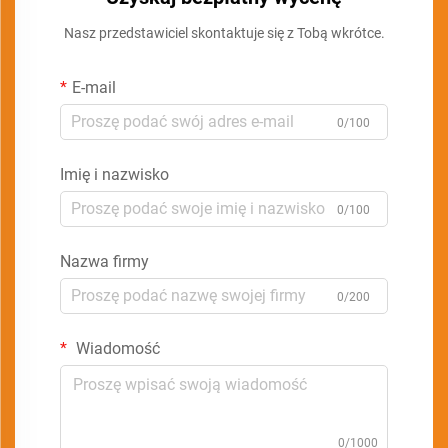
Nasz przedstawiciel skontaktuje się z Tobą wkrótce.
E-mail
0/100
Imię i nazwisko
0/100
Nazwa firmy
0/200
Wiadomość
0/1000