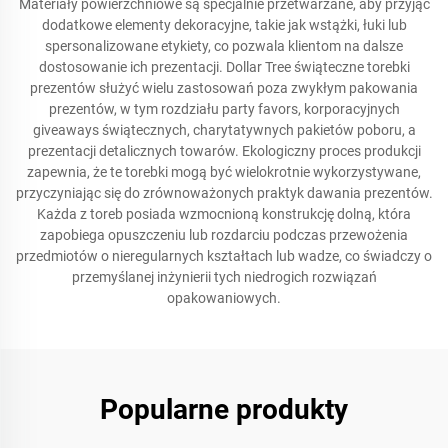
Materiały powierzchniowe są specjalnie przetwarzane, aby przyjąć
dodatkowe elementy dekoracyjne, takie jak wstążki, łuki lub
spersonalizowane etykiety, co pozwala klientom na dalsze
dostosowanie ich prezentacji. Dollar Tree świąteczne torebki
prezentów służyć wielu zastosowań poza zwykłym pakowania
prezentów, w tym rozdziału party favors, korporacyjnych
giveaways świątecznych, charytatywnych pakietów poboru, a
prezentacji detalicznych towarów. Ekologiczny proces produkcji
zapewnia, że te torebki mogą być wielokrotnie wykorzystywane,
przyczyniając się do zrównoważonych praktyk dawania prezentów.
Każda z toreb posiada wzmocnioną konstrukcję dolną, która
zapobiega opuszczeniu lub rozdarciu podczas przewożenia
przedmiotów o nieregularnych kształtach lub wadze, co świadczy o
przemyślanej inżynierii tych niedrogich rozwiązań
opakowaniowych.
Popularne produkty