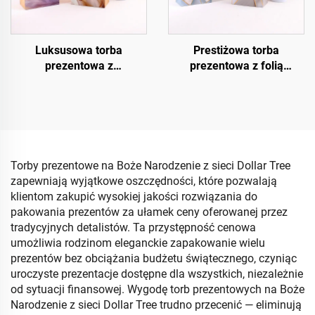
Luksusowa torba
Prestiżowa torba
prezentowa z
prezentowa z folią
kryształowym
termotransferową
wykończeniem UV
Torby prezentowe na Boże Narodzenie z sieci Dollar Tree
zapewniają wyjątkowe oszczędności, które pozwalają
klientom zakupić wysokiej jakości rozwiązania do
pakowania prezentów za ułamek ceny oferowanej przez
tradycyjnych detalistów. Ta przystępność cenowa
umożliwia rodzinom eleganckie zapakowanie wielu
prezentów bez obciążania budżetu świątecznego, czyniąc
uroczyste prezentacje dostępne dla wszystkich, niezależnie
od sytuacji finansowej. Wygodę torb prezentowych na Boże
Narodzenie z sieci Dollar Tree trudno przecenić — eliminują