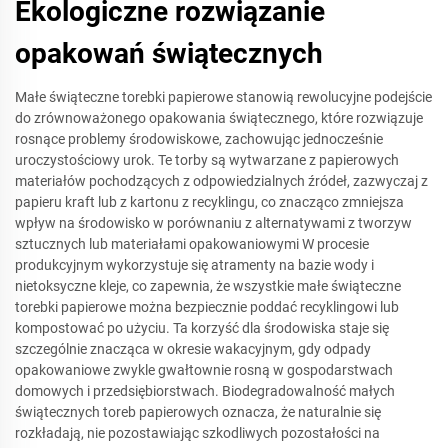
Ekologiczne rozwiązanie
opakowań świątecznych
Małe świąteczne torebki papierowe stanowią rewolucyjne podejście
do zrównoważonego opakowania świątecznego, które rozwiązuje
rosnące problemy środowiskowe, zachowując jednocześnie
uroczystościowy urok. Te torby są wytwarzane z papierowych
materiałów pochodzących z odpowiedzialnych źródeł, zazwyczaj z
papieru kraft lub z kartonu z recyklingu, co znacząco zmniejsza
wpływ na środowisko w porównaniu z alternatywami z tworzyw
sztucznych lub materiałami opakowaniowymi W procesie
produkcyjnym wykorzystuje się atramenty na bazie wody i
nietoksyczne kleje, co zapewnia, że wszystkie małe świąteczne
torebki papierowe można bezpiecznie poddać recyklingowi lub
kompostować po użyciu. Ta korzyść dla środowiska staje się
szczególnie znacząca w okresie wakacyjnym, gdy odpady
opakowaniowe zwykle gwałtownie rosną w gospodarstwach
domowych i przedsiębiorstwach. Biodegradowalność małych
świątecznych toreb papierowych oznacza, że naturalnie się
rozkładają, nie pozostawiając szkodliwych pozostałości na