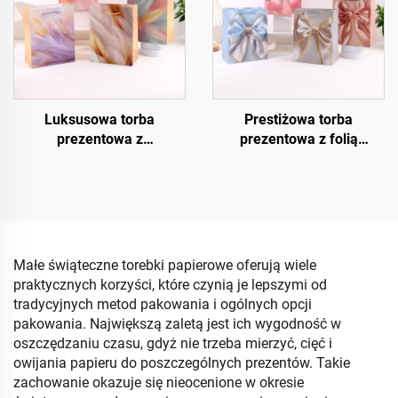
Luksusowa torba
Prestiżowa torba
prezentowa z
prezentowa z folią
kryształowym
termotransferową
wykończeniem UV
Małe świąteczne torebki papierowe oferują wiele
praktycznych korzyści, które czynią je lepszymi od
tradycyjnych metod pakowania i ogólnych opcji
pakowania. Największą zaletą jest ich wygodność w
oszczędzaniu czasu, gdyż nie trzeba mierzyć, cięć i
owijania papieru do poszczególnych prezentów. Takie
zachowanie okazuje się nieocenione w okresie