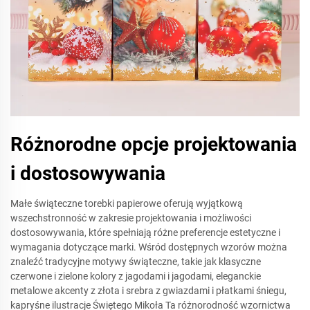
Różnorodne opcje projektowania
i dostosowywania
Małe świąteczne torebki papierowe oferują wyjątkową
wszechstronność w zakresie projektowania i możliwości
dostosowywania, które spełniają różne preferencje estetyczne i
wymagania dotyczące marki. Wśród dostępnych wzorów można
znaleźć tradycyjne motywy świąteczne, takie jak klasyczne
czerwone i zielone kolory z jagodami i jagodami, eleganckie
metalowe akcenty z złota i srebra z gwiazdami i płatkami śniegu,
kapryśne ilustracje Świętego Mikoła Ta różnorodność wzornictwa