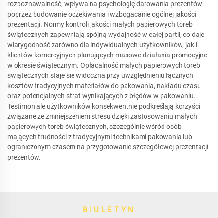
rozpoznawalność, wpływa na psychologię darowania prezentów
poprzez budowanie oczekiwania i wzbogacanie ogólnej jakości
prezentacji. Normy kontroli jakości małych papierowych toreb
świątecznych zapewniają spójną wydajność w całej partii, co daje
wiarygodność zarówno dla indywidualnych użytkowników, jak i
klientów komercyjnych planujących masowe działania promocyjne
w okresie świątecznym. Opłacalność małych papierowych toreb
świątecznych staje się widoczna przy uwzględnieniu łącznych
kosztów tradycyjnych materiałów do pakowania, nakładu czasu
oraz potencjalnych strat wynikających z błędów w pakowaniu.
Testimoniale użytkowników konsekwentnie podkreślają korzyści
związane ze zmniejszeniem stresu dzięki zastosowaniu małych
papierowych toreb świątecznych, szczególnie wśród osób
mających trudności z tradycyjnymi technikami pakowania lub
ograniczonym czasem na przygotowanie szczegółowej prezentacji
prezentów.
BIULETYN