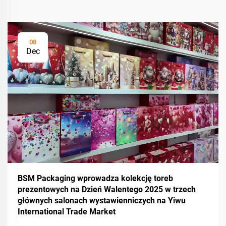
08
Dec
BSM Packaging wprowadza kolekcję toreb
prezentowych na Dzień Walentego 2025 w trzech
głównych salonach wystawienniczych na Yiwu
International Trade Market