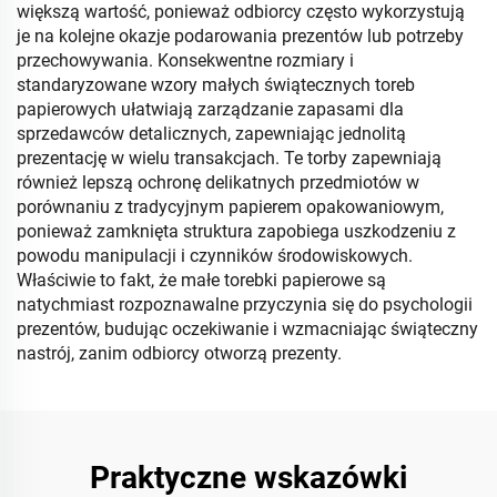
większą wartość, ponieważ odbiorcy często wykorzystują
je na kolejne okazje podarowania prezentów lub potrzeby
przechowywania. Konsekwentne rozmiary i
standaryzowane wzory małych świątecznych toreb
papierowych ułatwiają zarządzanie zapasami dla
sprzedawców detalicznych, zapewniając jednolitą
prezentację w wielu transakcjach. Te torby zapewniają
również lepszą ochronę delikatnych przedmiotów w
porównaniu z tradycyjnym papierem opakowaniowym,
ponieważ zamknięta struktura zapobiega uszkodzeniu z
powodu manipulacji i czynników środowiskowych.
Właściwie to fakt, że małe torebki papierowe są
natychmiast rozpoznawalne przyczynia się do psychologii
prezentów, budując oczekiwanie i wzmacniając świąteczny
nastrój, zanim odbiorcy otworzą prezenty.
Praktyczne wskazówki