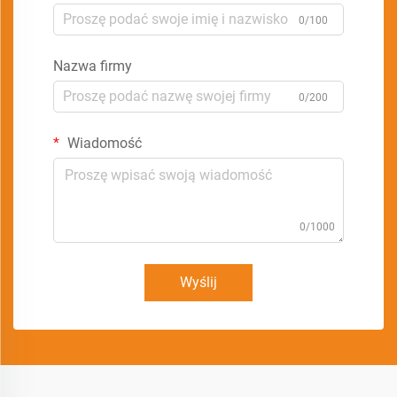
0/100
Nazwa firmy
0/200
Wiadomość
0/1000
Wyślij