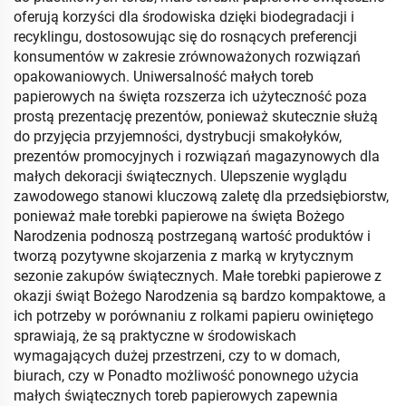
oferują korzyści dla środowiska dzięki biodegradacji i
recyklingu, dostosowując się do rosnących preferencji
konsumentów w zakresie zrównoważonych rozwiązań
opakowaniowych. Uniwersalność małych toreb
papierowych na święta rozszerza ich użyteczność poza
prostą prezentację prezentów, ponieważ skutecznie służą
do przyjęcia przyjemności, dystrybucji smakołyków,
prezentów promocyjnych i rozwiązań magazynowych dla
małych dekoracji świątecznych. Ulepszenie wyglądu
zawodowego stanowi kluczową zaletę dla przedsiębiorstw,
ponieważ małe torebki papierowe na święta Bożego
Narodzenia podnoszą postrzeganą wartość produktów i
tworzą pozytywne skojarzenia z marką w krytycznym
sezonie zakupów świątecznych. Małe torebki papierowe z
okazji świąt Bożego Narodzenia są bardzo kompaktowe, a
ich potrzeby w porównaniu z rolkami papieru owiniętego
sprawiają, że są praktyczne w środowiskach
wymagających dużej przestrzeni, czy to w domach,
biurach, czy w Ponadto możliwość ponownego użycia
małych świątecznych toreb papierowych zapewnia