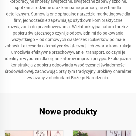
korporacyjne imprezy świąteczne, świąteczne zabawy szkolne,
spotkania rodzinne oraz kampanie promocyjne w handlu
detalicznym. Stanowią one opłacalne narzędzia marketingowe dla
firm, jednocześnie zapewniając użytkownikom praktyczne
rozwiązania do przechowywania. Wielofunkcyjna natura toreb z
papieru świątecznego czyni je odpowiednimi do pakowania
wszystkiego – od domowych ciasteczek i cukierków po małe
zabawki i akcesoria o tematyce świątecznej. Ich zwarta konstrukcja
umożliwia efektywne przechowywanie i transport, co czyni je
idealnym wyborem dla organizatorów imprez i przyjęć. Ekologiczna
konstrukcja z papieru odpowiada współczesnej świadomości
środowiskowej, zachowując przy tym tradycyjny urokliwy charakter
związany z obchodami Bożego Narodzenia.
Nowe produkty