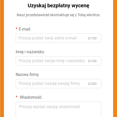
Uzyskaj bezpłatny wycenę
Nasz przedstawiciel skontaktuje się z Tobą wkrótce.
E-mail
0/100
Imię i nazwisko
0/100
Nazwa firmy
0/200
Wiadomość