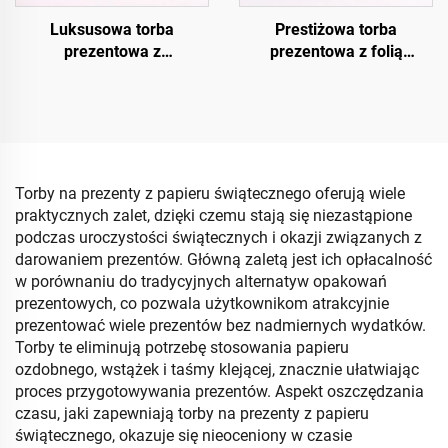
Luksusowa torba
Prestiżowa torba
prezentowa z
prezentowa z folią
kryształowym
termotransferową
wykończeniem UV
Torby na prezenty z papieru świątecznego oferują wiele
praktycznych zalet, dzięki czemu stają się niezastąpione
podczas uroczystości świątecznych i okazji związanych z
darowaniem prezentów. Główną zaletą jest ich opłacalność
w porównaniu do tradycyjnych alternatyw opakowań
prezentowych, co pozwala użytkownikom atrakcyjnie
prezentować wiele prezentów bez nadmiernych wydatków.
Torby te eliminują potrzebę stosowania papieru
ozdobnego, wstążek i taśmy klejącej, znacznie ułatwiając
proces przygotowywania prezentów. Aspekt oszczędzania
czasu, jaki zapewniają torby na prezenty z papieru
świątecznego, okazuje się nieoceniony w czasie