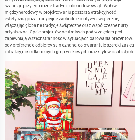
szanując przy tym różne tradycje obchodów świąt. Wpływ
międzynarodowy w projektowaniu poszerza atrakcyjność
estetyczną poza tradycyjne zachodnie motywy świąteczne,
włączając globalne tradycje świąteczne oraz współczesne nurty
artystyczne. Opcje projektów neutralnych pod względem płci
zapewniają wszechstranność w sytuacjach darowania prezentów,
gdy preferencje odbiorcy są nieznane, co gwarantuje szeroki zasięg
i atrakcyjność dla różnych grup wiekowych oraz stylów osobistych.