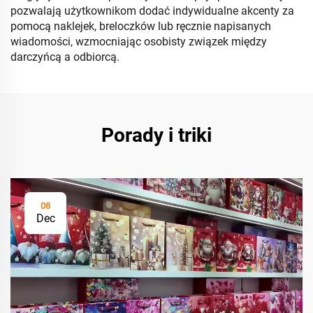
pozwalają użytkownikom dodać indywidualne akcenty za
pomocą naklejek, breloczków lub ręcznie napisanych
wiadomości, wzmocniając osobisty związek między
darczyńcą a odbiorcą.
Porady i triki
08
Dec