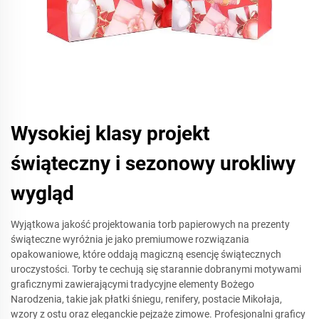
Wysokiej klasy projekt
świąteczny i sezonowy urokliwy
wygląd
Wyjątkowa jakość projektowania torb papierowych na prezenty
świąteczne wyróżnia je jako premiumowe rozwiązania
opakowaniowe, które oddają magiczną esencję świątecznych
uroczystości. Torby te cechują się starannie dobranymi motywami
graficznymi zawierającymi tradycyjne elementy Bożego
Narodzenia, takie jak płatki śniegu, renifery, postacie Mikołaja,
wzory z ostu oraz eleganckie pejzaże zimowe. Profesjonalni graficy