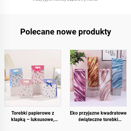
Polecane nowe produkty
Torebki papierowe z
Eko przyjazne kwadratowe
klapką – luksusowe,
świąteczne torebki
wielokrotnego użytku i w
prezentowe – opakowanie