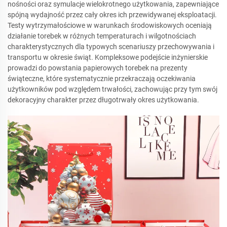
nośności oraz symulacje wielokrotnego użytkowania, zapewniające
spójną wydajność przez cały okres ich przewidywanej eksploatacji.
Testy wytrzymałościowe w warunkach środowiskowych oceniają
działanie torebek w różnych temperaturach i wilgotnościach
charakterystycznych dla typowych scenariuszy przechowywania i
transportu w okresie świąt. Kompleksowe podejście inżynierskie
prowadzi do powstania papierowych torebek na prezenty
świąteczne, które systematycznie przekraczają oczekiwania
użytkowników pod względem trwałości, zachowując przy tym swój
dekoracyjny charakter przez długotrwały okres użytkowania.