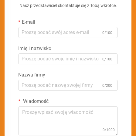
Nasz przedstawiciel skontaktuje się z Tobą wkrótce.
E-mail
0/100
Imię i nazwisko
0/100
Nazwa firmy
0/200
Wiadomość
0/1000