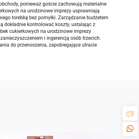
obchody, ponieważ goście zachowują materialne
kierkowych na urodzinowe imprezy usprawniają
 niego torebkę bez pomyłki. Zarządzanie budżetem
 dokładnie kontrolować koszty, ustalając z
ebek cukierkowych na urodzinowe imprezy
anieczyszczeniem i ingerencją osób trzecich.
zania do przenoszenia, zapobiegające utracie