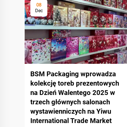
08
Dec
BSM Packaging wprowadza
kolekcję toreb prezentowych
na Dzień Walentego 2025 w
trzech głównych salonach
wystawienniczych na Yiwu
International Trade Market