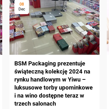
08
Dec
BSM Packaging prezentuje
świąteczną kolekcję 2024 na
rynku handlowym w Yiwu –
luksusowe torby upominkowe
i na wino dostępne teraz w
trzech salonach