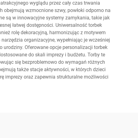
atrakcyjnego wyglądu przez cały czas trwania
ch obejmują wzmocnione szwy, powłoki odporno na
one są w innowacyjne systemy zamykania, takie jak
esnej łatwej dostępności. Uniwersalność torbek
nież rolę dekoracyjną, harmonizując z motywem
 narzędzia organizacyjne, wypełniając je wcześniej
 urodziny. Oferowane opcje personalizacji torbek
stosowane do skali imprezy i budżetu. Torby te
asowując się bezproblemowo do wymagań różnych
jmują także stacje aktywności, w których dzieci
rę imprezy oraz zapewnia strukturalne możliwości