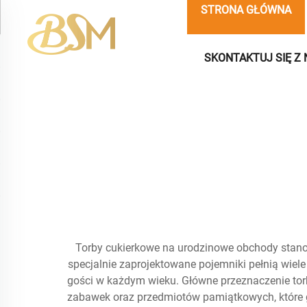
STRONA GŁÓWNA
SKONTAKTUJ SIĘ Z 
Torby cukierkowe na urodzinowe obchody stano
specjalnie zaprojektowane pojemniki pełnią wiel
gości w każdym wieku. Główne przeznaczenie to
zabawek oraz przedmiotów pamiątkowych, które 