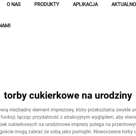
O NAS
PRODUKTY
APLIKACJA
AKTUALNO
NAMI
torby cukierkowe na urodziny
wią niezbędny element imprezowy, który przekształca zwykłe u
e funkcji, łącząc przydatność z atrakcyjnym wyglądem, aby stw
rbek cukierkowych na urodzinowe imprezy polega na przechowy
goście mogą zabrać ze sobą jako pamiątki. Nowoczesne torby 