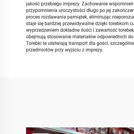
jakość przebiegu imprezy. Zachowanie wspomnień 
przypomnienia uroczystości długo po jej zakończe
proces rozdawania pamiątek, eliminując nieporozu
staje się bardziej przewidywalne dzięki torebkom
wyprzedzeniem dokładne ilości i zawartość toreb
obejmują stosowanie materiałów odpowiednich do k
Torebki te ułatwiają transport dla gości, szczegól
przedmiotów przy wyjściu z imprezy.