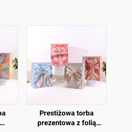
ba
Prestiżowa torba
prezentowa z folią