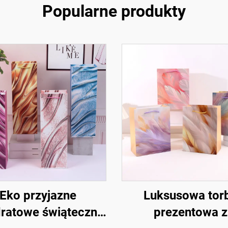
Popularne produkty
Eko przyjazne
Luksusowa tor
ratowe świąteczne
prezentowa z