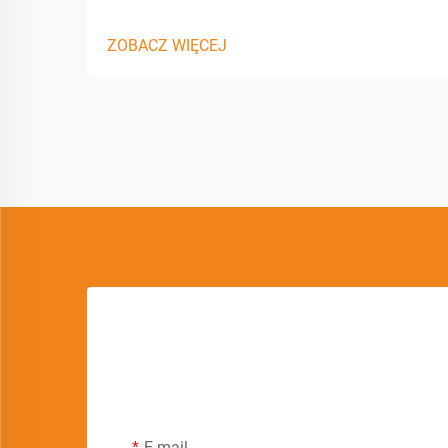
ZOBACZ WIĘCEJ
E-mail