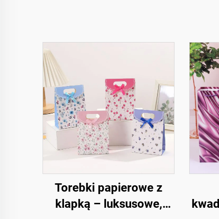
Torebki papierowe z
klapką – luksusowe,
kwad