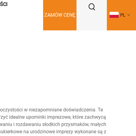
ŚCI
ZAMÓW CENĘ
PL
roczystości w niezapomniane doświadczenia. Te
orzyć idealne upominki imprezowe, które zachwycą
waniu i rozdawaniu słodkich przysmaków, małych
cukierkowe na urodzinowe imprezy wykonane są z