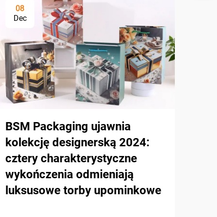
08
Dec
BSM Packaging ujawnia
kolekcję designerską 2024:
cztery charakterystyczne
wykończenia odmieniają
luksusowe torby upominkowe