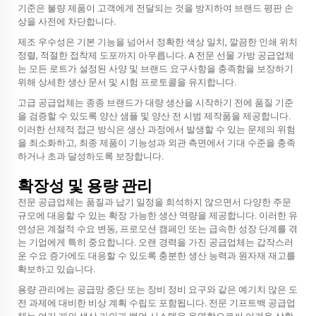
기준은 불량 제품이 고객에게 전달되는 것을 방지하여 브랜드 평판 손
상을 사전에 차단합니다.
제조 우수성은 기본 기능을 넘어서 정확한 색상 일치, 깔끔한 인쇄 위치
정렬, 적절한 접착제 도포까지 아우릅니다. A
전문 선물 가방 공급업체
는 모든 로트가 설정된 사양 및 브랜드 요구사항을 충족함을 보장하기
위해 상세한 생산 문서 및 시험 프로토콜을 유지합니다.
고급 공급업체는 종종 브랜드가 대량 생산을 시작하기 전에 품질 기준
을 검증할 수 있도록 양산 샘플 및 양산 전 시범 제작품을 제공합니다.
이러한 선제적 접근 방식은 생산 과정에서 발생할 수 있는 문제의 위험
을 최소화하고, 최종 제품이 기능성과 외관 측면에서 기대 수준을 충족
하거나 초과 달성하도록 보장합니다.
확장성 및 용량 관리
전문 공급업체는 품질과 납기 일정을 희석하지 않으면서 다양한 주문
규모에 대응할 수 있는 확장 가능한 생산 역량을 제공합니다. 이러한 유
연성은 계절적 수요 변동, 프로모션 캠페인 또는 급속한 성장 단계를 겪
는 기업에게 특히 중요합니다. 오랜 경력을 가진 공급업체는 갑작스러
운 수요 증가에도 대응할 수 있도록 충분한 생산 능력과 원자재 재고를
확보하고 있습니다.
용량 관리에는 공급망 중단 또는 장비 정비 요구와 같은 예기치 않은 도
전 과제에 대비한 비상 계획 수립도 포함됩니다. 전문 기프트백 공급업