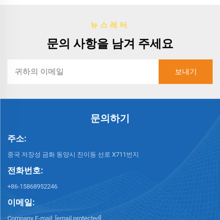
뉴스레터
문의 사항을 남겨 주세요
문의하기
주소:
중국 저장성 금화 동양시 진이동 선로 X711번지
전화번호:
+86-15868952246
이메일:
Company E-mail:
[email protected]