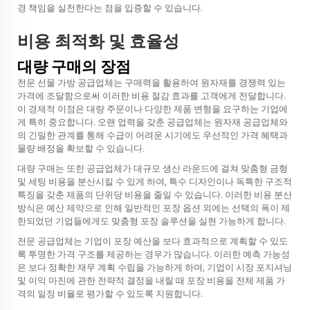
경 책임을 실천한다는 점을 입증할 수 있습니다.
비용 최적화 및 효율성
대량 구매의 장점
전문 선물 가방 공급업체는 구매력을 활용하여 원자재를 경쟁력 있는
가격에 조달함으로써 이러한 비용 절감 효과를 고객에게 전달합니다.
이 경제적 이점은 대량 주문이나 다양한 제품 변형을 요구하는 기업에
게 특히 중요합니다. 오랜 업력을 갖춘 공급업체는 원자재 공급업체와
의 긴밀한 관계를 통해 수급이 어려운 시기에도 우선적인 가격 혜택과
물량 배정을 확보할 수 있습니다.
대량 구매는 또한 공급업체가 대규모 생산 라운드에 걸쳐 맞춤형 금형
및 세팅 비용을 분산시킬 수 있게 하여, 특수 디자인이나 독특한 구조적
특징을 갖춘 제품의 단위당 비용을 줄일 수 있습니다. 이러한 비용 분산
방식은 예산 제약으로 인해 일반적인 포장 옵션 외에는 선택의 폭이 제
한되었던 기업들에게도 맞춤형 포장 솔루션을 실현 가능하게 합니다.
전문 공급업체는 기업이 포장 예산을 보다 효과적으로 계획할 수 있도
록 투명한 가격 구조를 제공하는 경우가 많습니다. 이러한 예측 가능성
은 보다 정확한 재무 계획 수립을 가능하게 하며, 기업이 시장 포지셔닝
및 이익 마진에 관한 전략적 결정을 내릴 때 포장 비용을 전체 제품 가
격의 일정 비율로 평가할 수 있도록 지원합니다.