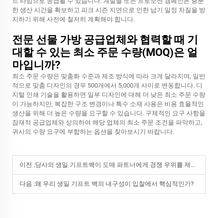
드 타임으로 공급될 수 있습니다. 계절별 또는 프로모션 캠페인은 충분
한 생산 시간을 확보하고 피크 시즌 지연으로 인한 납기 일정 차질을 방
지하기 위해 사전에 철저히 계획해야 합니다.
전문 선물 가방 공급업체와 협력할 때 기
대할 수 있는 최소 주문 수량(MOQ)은 얼
마입니까?
최소 주문 수량은 맞춤화 수준과 제조 방식에 따라 크게 달라지며, 일반
적으로 맞춤 디자인의 경우 500개에서 5,000개 사이로 변동합니다. 디
지털 인쇄 기술을 활용하면 일부 디자인에 대해 더 낮은 최소 주문 수량
이 가능하지만, 복잡한 구조 변경이나 특수 소재 사용은 비용 효율적인
생산을 위해 더 높은 수량을 요구할 수 있습니다. 구체적인 요구 사항을
잠재적 공급업체와 상의하여 해당 업체의 최소 주문 조건을 파악하고,
귀사의 수량 요구에 부합하는 옵션을 찾아보시기 바랍니다.
이전 :
당사의 생일 기프트백이 도매 파트너에게 경쟁 우위를 제공하는 이유는 무엇인가?
다음 :
왜 우리 생일 기프트 백의 내구성이 입찰에서 핵심적인가?