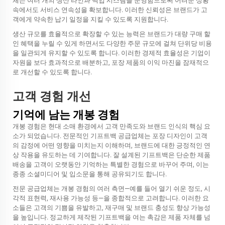
체는 여러 개의 생산 라인과 백업 시스템을 운영함으로써 어려운 상황
속에서도 서비스 연속성을 확보합니다. 이러한 신뢰성은 브랜드가 고
객에게 약속한 납기 일정을 지킬 수 있도록 지원합니다.
생산 규모를 효율적으로 확장할 수 있는 능력은 브랜드가 대량 구매 할
인 혜택을 누릴 수 있게 하면서도 다양한 주문 규모에 걸쳐 단위당 비용
을 일관되게 유지할 수 있도록 합니다. 이러한 경제적 효율성은 기업이
자원을 보다 효과적으로 배분하고, 포장 제품의 이익 마진을 잠재적으
로 개선할 수 있도록 합니다.
고객 경험 개선
기억에 남는 개봉 경험
개봉 경험은 현대 소매 환경에서 고객 만족도와 브랜드 인식의 핵심 요
소가 되었습니다. 전문적인 기프트백 공급업체는 포장 디자인이 고객
의 감정에 어떤 영향을 미치는지 이해하며, 브랜드에 대한 긍정적인 연
상 작용을 유도하는 데 기여합니다. 잘 설계된 기프트백은 단순한 제품
배송을 고객이 오랫동안 기억하는 특별한 경험으로 바꾸어 주며, 이는
종종 소셜미디어 및 입소문을 통해 공유되기도 합니다.
전문 공급업체는 개봉 경험의 여러 측면—예를 들어 열기 쉬운 정도, 시
각적 표현력, 재사용 가능성 등—을 종합적으로 고려합니다. 이러한 요
소들은 고객의 기쁨을 유발하고, 재구매 및 브랜드 충성도 향상 가능성
을 높입니다. 정교하게 제작된 기프트백을 여는 촉감은 제품 자체를 넘