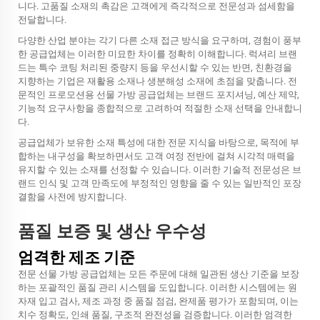
니다. 고품질 소재의 촉감은 고객에게 즉각적으로 전문성과 섬세함을
전달합니다.
다양한 산업 분야는 각기 다른 소재 접근 방식을 요구하며, 경험이 풍부
한 공급업체는 이러한 미묘한 차이를 정확히 이해합니다. 럭셔리 브랜
드는 특수 코팅 처리된 중량지 등을 우선시할 수 있는 반면, 친환경을
지향하는 기업은 재활용 소재나 생분해성 소재에 초점을 맞춥니다. 전
문적인 프로모션용 선물 가방 공급업체는 브랜드 포지셔닝, 예산 제약,
기능적 요구사항을 종합적으로 고려하여 적절한 소재 선택을 안내합니
다.
공급업체가 보유한 소재 특성에 대한 전문 지식을 바탕으로, 목적에 부
합하는 내구성을 확보하면서도 고객 여정 전반에 걸쳐 시각적 매력을
유지할 수 있는 소재를 선정할 수 있습니다. 이러한 기술적 전문성은 브
랜드 인식 및 고객 만족도에 부정적인 영향을 줄 수 있는 일반적인 포장
결함을 사전에 방지합니다.
품질 보증 및 생산 우수성
엄격한 제조 기준
전문 선물 가방 공급업체는 모든 주문에 대해 일관된 생산 기준을 보장
하는 포괄적인 품질 관리 시스템을 도입합니다. 이러한 시스템에는 원
자재 입고 검사, 제조 과정 중 품질 점검, 완제품 평가가 포함되며, 이는
치수 정확도, 인쇄 품질, 구조적 완전성을 검증합니다. 이러한 엄격한