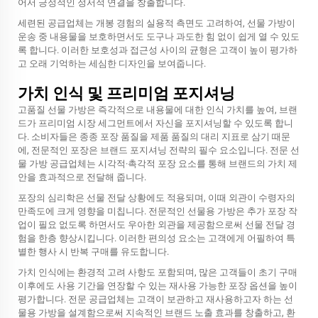
어서 긍정적인 정서적 연결을 창출합니다.
세련된 공급업체는 개봉 경험의 실용적 측면도 고려하여, 선물 가방이
운송 중 내용물을 보호하면서도 도구나 과도한 힘 없이 쉽게 열 수 있도
록 합니다. 이러한 보호성과 접근성 사이의 균형은 고객이 높이 평가하
고 오래 기억하는 세심한 디자인을 보여줍니다.
가치 인식 및 프리미엄 포지셔닝
고품질 선물 가방은 즉각적으로 내용물에 대한 인식 가치를 높여, 브랜
드가 프리미엄 시장 세그먼트에서 자신을 포지셔닝할 수 있도록 합니
다. 소비자들은 종종 포장 품질을 제품 품질의 대리 지표로 삼기 때문
에, 전문적인 포장은 브랜드 포지셔닝 전략의 필수 요소입니다. 전문 선
물 가방 공급업체는 시각적·촉각적 포장 요소를 통해 브랜드의 가치 제
안을 효과적으로 전달해 줍니다.
포장의 심리학은 선물 전달 상황에도 적용되며, 이때 외관이 수령자의
만족도에 크게 영향을 미칩니다. 전문적인 선물용 가방은 추가 포장 작
업이 필요 없도록 하면서도 우아한 외관을 제공함으로써 선물 전달 경
험을 한층 향상시킵니다. 이러한 편의성 요소는 고객에게 어필하여 특
별한 행사 시 반복 구매를 유도합니다.
가치 인식에는 환경적 고려 사항도 포함되며, 많은 고객들이 초기 구매
이후에도 사용 기간을 연장할 수 있는 재사용 가능한 포장 옵션을 높이
평가합니다. 전문 공급업체는 고객이 보관하고 재사용하고자 하는 선
물용 가방을 설계함으로써 지속적인 브랜드 노출 효과를 창출하고, 환