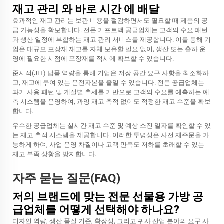
재고 관리 와 바로 시간 에 배달
효과적인 재고 관리는 보관 비용을 절감하면서도 필요할 때 제품의 공
급 가능성을 확보합니다. 전문 기프트백 공급업체는 고객의 수요 패턴
과 생산 일정에 부합하는 재고 관리 서비스를 제공합니다. 이를 통해 기
업은 대규모 포장재 재고를 자체 보유할 필요 없이, 생산 또는 출하 운
영에 필요한 시점에 포장재를 적시에 확보할 수 있습니다.
준시적(JIT) 납품 역량을 통해 기업은 저장 공간 요구 사항을 최소화하
고, 재고에 묶여 있는 운전자본을 줄일 수 있습니다. 전문 공급업체는
과거 사용 패턴 및 계절별 추세를 기반으로 고객의 수요를 예측하는 예
측 시스템을 운영하여, 과잉 재고 축적 없이도 적정한 재고 수준을 확보
합니다.
우수한 공급업체는 실시간 재고 수준 및 예상 소진 일자를 확인할 수 있
는 재고 추적 시스템을 제공합니다. 이러한 투명성은 사전 재주문을 가
능하게 하여, 사업 운영 차질이나 고객 만족도 저하를 초래할 수 있는
재고 부족 상황을 방지합니다.
자주 묻는 질문(FAQ)
저의 브랜드에 맞는 전문 선물용 가방 공
급업체를 어떻게 선택해야 하나요?
디자인 역량, 생산 품질 기준, 확장성, 그리고 귀사 산업 분야의 요구 사