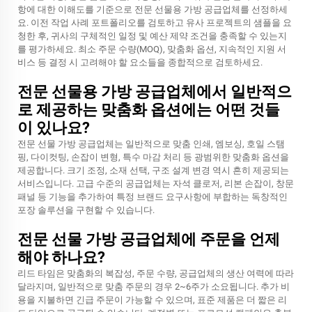
항에 대한 이해도를 기준으로 전문 선물용 가방 공급업체를 선정하세
요. 이전 작업 사례 포트폴리오를 검토하고 유사 프로젝트의 샘플을 요
청한 후, 귀사의 구체적인 일정 및 예산 제약 조건을 충족할 수 있는지
를 평가하세요. 최소 주문 수량(MOQ), 맞춤화 옵션, 지속적인 지원 서
비스 등 결정 시 고려해야 할 요소들을 종합적으로 검토하세요.
전문 선물용 가방 공급업체에서 일반적으
로 제공하는 맞춤화 옵션에는 어떤 것들
이 있나요?
전문 선물 가방 공급업체는 일반적으로 맞춤 인쇄, 엠보싱, 호일 스탬
핑, 다이컷팅, 손잡이 변형, 특수 마감 처리 등 광범위한 맞춤화 옵션을
제공합니다. 크기 조정, 소재 선택, 구조 설계 변경 역시 흔히 제공되는
서비스입니다. 고급 수준의 공급업체는 자석 클로저, 리본 손잡이, 창문
패널 등 기능을 추가하여 특정 브랜드 요구사항에 부합하는 독창적인
포장 솔루션을 구현할 수 있습니다.
전문 선물 가방 공급업체에 주문을 언제
해야 하나요?
리드 타임은 맞춤화의 복잡성, 주문 수량, 공급업체의 생산 여력에 따라
달라지며, 일반적으로 맞춤 주문의 경우 2~6주가 소요됩니다. 추가 비
용을 지불하면 긴급 주문이 가능할 수 있으며, 표준 제품은 더 짧은 리