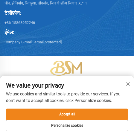
चीन, झेजियांग, जिनहुआ, डोंगयांग, जिन यी डॉन्ग ज़ियान, X711
टेलीफ़ोन:
+86-15868952246
ईमेल:
Company E-mail:
[email protected]
कॉपीराइट © 2026 यिवु बिंशेंग पैकेजिंग टेक्नोलॉजी कं, लि। सर्वाधिकार सुरक्षित। -
गोपनीयता
We value your privacy
नीति
We use cookies and similar tools to provide our services. If you
don't want to accept all cookies, click Personalize cookies.
Accept all
Personalize cookies