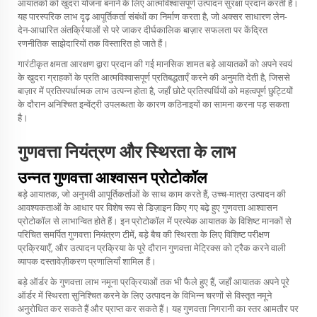
आयातकों को खुदरा योजना बनाने के लिए आत्मविश्वासपूर्ण उत्पादन सुरक्षा प्रदान करती हैं।
यह पारस्परिक लाभ दृढ़ आपूर्तिकर्ता संबंधों का निर्माण करता है, जो अक्सर साधारण लेन-
देन-आधारित अंतर्क्रियाओं से परे जाकर दीर्घकालिक बाज़ार सफलता पर केंद्रित
रणनीतिक साझेदारियों तक विस्तारित हो जाते हैं।
गारंटीकृत क्षमता आरक्षण द्वारा प्रदान की गई मानसिक शामत बड़े आयातकों को अपने स्वयं
के खुदरा ग्राहकों के प्रति आत्मविश्वासपूर्ण प्रतिबद्धताएँ करने की अनुमति देती है, जिससे
बाज़ार में प्रतिस्पर्धात्मक लाभ उत्पन्न होता है, जहाँ छोटे प्रतिस्पर्धियों को महत्वपूर्ण छुट्टियों
के दौरान अनिश्चित इन्वेंट्री उपलब्धता के कारण कठिनाइयों का सामना करना पड़ सकता
है।
गुणवत्ता नियंत्रण और स्थिरता के लाभ
उन्नत गुणवत्ता आश्वासन प्रोटोकॉल
बड़े आयातक, जो अनुभवी आपूर्तिकर्ताओं के साथ काम करते हैं, उच्च-मात्रा उत्पादन की
आवश्यकताओं के आधार पर विशेष रूप से डिज़ाइन किए गए बढ़े हुए गुणवत्ता आश्वासन
प्रोटोकॉल से लाभान्वित होते हैं। इन प्रोटोकॉल में प्रत्येक आयातक के विशिष्ट मानकों से
परिचित समर्पित गुणवत्ता नियंत्रण टीमें, बड़े बैच की स्थिरता के लिए विशिष्ट परीक्षण
प्रक्रियाएँ, और उत्पादन प्रक्रिया के पूरे दौरान गुणवत्ता मेट्रिक्स को ट्रैक करने वाली
व्यापक दस्तावेज़ीकरण प्रणालियाँ शामिल हैं।
बड़े ऑर्डर के गुणवत्ता लाभ नमूना प्रक्रियाओं तक भी फैले हुए हैं, जहाँ आयातक अपने पूरे
ऑर्डर में स्थिरता सुनिश्चित करने के लिए उत्पादन के विभिन्न चरणों से विस्तृत नमूने
अनुरोधित कर सकते हैं और प्राप्त कर सकते हैं। यह गुणवत्ता निगरानी का स्तर आमतौर पर