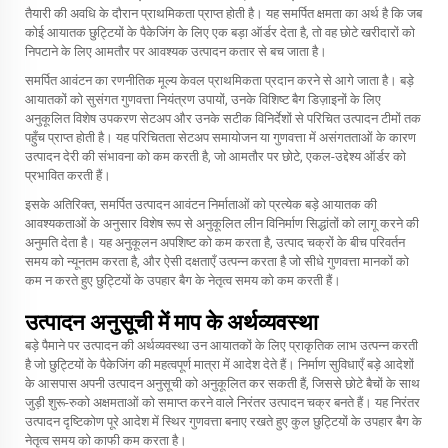
तैयारी की अवधि के दौरान प्राथमिकता प्राप्त होती है। यह समर्पित क्षमता का अर्थ है कि जब
कोई आयातक छुट्टियों के पैकेजिंग के लिए एक बड़ा ऑर्डर देता है, तो वह छोटे खरीदारों को
निपटाने के लिए आमतौर पर आवश्यक उत्पादन कतार से बच जाता है।
समर्पित आवंटन का रणनीतिक मूल्य केवल प्राथमिकता प्रदान करने से आगे जाता है। बड़े
आयातकों को सुसंगत गुणवत्ता नियंत्रण उपायों, उनके विशिष्ट बैग डिज़ाइनों के लिए
अनुकूलित विशेष उपकरण सेटअप और उनके सटीक विनिर्देशों से परिचित उत्पादन टीमों तक
पहुँच प्राप्त होती है। यह परिचितता सेटअप समायोजन या गुणवत्ता में असंगतताओं के कारण
उत्पादन देरी की संभावना को कम करती है, जो आमतौर पर छोटे, एकल-उद्देश्य ऑर्डर को
प्रभावित करती हैं।
इसके अतिरिक्त, समर्पित उत्पादन आवंटन निर्माताओं को प्रत्येक बड़े आयातक की
आवश्यकताओं के अनुसार विशेष रूप से अनुकूलित लीन विनिर्माण सिद्धांतों को लागू करने की
अनुमति देता है। यह अनुकूलन अपशिष्ट को कम करता है, उत्पाद चक्रों के बीच परिवर्तन
समय को न्यूनतम करता है, और ऐसी दक्षताएँ उत्पन्न करता है जो सीधे गुणवत्ता मानकों को
कम न करते हुए छुट्टियों के उपहार बैग के नेतृत्व समय को कम करती हैं।
उत्पादन अनुसूची में माप के अर्थव्यवस्था
बड़े पैमाने पर उत्पादन की अर्थव्यवस्था उन आयातकों के लिए प्राकृतिक लाभ उत्पन्न करती
है जो छुट्टियों के पैकेजिंग की महत्वपूर्ण मात्रा में आदेश देते हैं। निर्माण सुविधाएँ बड़े आदेशों
के आसपास अपनी उत्पादन अनुसूची को अनुकूलित कर सकती हैं, जिससे छोटे बैचों के साथ
जुड़ी शुरू-रुको अक्षमताओं को समाप्त करने वाले निरंतर उत्पादन चक्र बनते हैं। यह निरंतर
उत्पादन दृष्टिकोण पूरे आदेश में स्थिर गुणवत्ता बनाए रखते हुए कुल छुट्टियों के उपहार बैग के
नेतृत्व समय को काफी कम करता है।