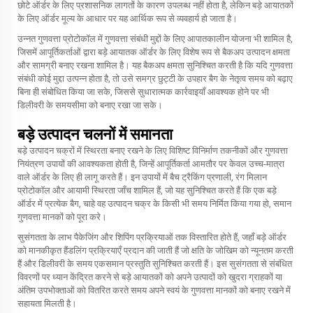
छोटे ऑर्डर के लिए प्रशासनिक लागतों के कारण उपलब्ध नहीं होता है, लेकिन बड़े आयातकों
के लिए ऑर्डर मूल्य के आधार पर यह आर्थिक रूप से व्यवहार्य हो जाता है।
उन्नत गुणवत्ता प्रोटोकॉल में गुणवत्ता संबंधी मुद्दों के लिए आपातकालीन योजना भी शामिल है,
जिसमें आपूर्तिकर्ताओं द्वारा बड़े आयातक ऑर्डर के लिए विशेष रूप से बैकअप उत्पादन क्षमता
और सामग्री बनाए रखना शामिल है। यह बैकअप क्षमता सुनिश्चित करती है कि यदि गुणवत्ता
संबंधी कोई मुद्दा उत्पन्न होता है, तो उसे समग्र छुट्टी के उपहार बैग के नेतृत्व समय को बढ़ाए
बिना ही संबोधित किया जा सके, जिससे सुधारात्मक कार्रवाइयाँ आवश्यक होने पर भी
डिलीवरी के समयसीमा को बनाए रखा जा सके।
बड़े उत्पादन चलनों में समानता
बड़े उत्पादन चक्रों में स्थिरता बनाए रखने के लिए विशिष्ट विनिर्माण तकनीकों और गुणवत्ता
नियंत्रण उपायों की आवश्यकता होती है, जिन्हें आपूर्तिकर्ता आमतौर पर केवल उच्च-मात्रा
वाले ऑर्डर के लिए ही लागू करते हैं। इन उपायों में बैच ट्रैकिंग प्रणाली, रंग मिलान
प्रोटोकॉल और आयामी स्थिरता जाँच शामिल हैं, जो यह सुनिश्चित करते हैं कि एक बड़े
ऑर्डर में प्रत्येक बैग, चाहे वह उत्पादन चक्र के किसी भी समय निर्मित किया गया हो, समान
गुणवत्ता मानकों को पूरा करे।
सुसंगतता के लाभ पैकेजिंग और शिपिंग प्रक्रियाओं तक विस्तारित होते हैं, जहाँ बड़े ऑर्डर
को मानकीकृत हैंडलिंग प्रक्रियाएँ प्रदान की जाती हैं जो क्षति के जोखिम को न्यूनतम करती
हैं और डिलीवरी के समय एकसमान प्रस्तुति सुनिश्चित करती हैं। इस सुसंगतता से संबंधित
विवरणों पर ध्यान केंद्रित करने से बड़े आयातकों को अपने उत्पादों को खुदरा ग्राहकों या
अंतिम उपभोक्ताओं को वितरित करते समय अपने स्वयं के गुणवत्ता मानकों को बनाए रखने में
सहायता मिलती है।