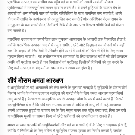
प्रारंभिक उत्पादन समय सीमा तक पहुँच बड़े आयातकों को अपनी स्वयं की योजना
प्रक्रियाओं में महत्वपूर्ण लचीलापन प्रदान करती है। वे अपने छुट्टियों के उपहार बैग के
आदेशों को अन्य मौसमी माल की खरीद गतिविधियों के साथ समन्वित कर सकते हैं, अपने
गोदाम में प्राप्ति के कार्यक्रम को अनुकूलित कर सकते हैं और अनिश्चित नेतृत्व समय के
अनुकूलन के बजाय भरोसेमंद डिलीवरी तिथियों के आसपास वितरण गतिविधियों की योजना
बना सकते हैं।
प्रारंभिक उत्पादन का रणनीतिक लाभ गुणवत्ता आश्वासन के अवसरों तक विस्तारित होता है,
क्योंकि प्रारंभिक उत्पादन चक्रों में नमूना समीक्षा, छोटे-मोटे डिज़ाइन समायोजनों और यहाँ
तक कि बाज़ार की स्थितियों में परिवर्तन होने पर छोटे आदेशों को फिर से देने के लिए समय
प्रदान किया जाता है। यह लचीलापन उन आयातकों के लिए उपलब्ध नहीं है जो शीर्ष उत्पादन
अवधि की प्रतीक्षा करते हैं, जब निर्माताओं को प्रतिबद्ध डिलीवरी तिथियों को पूरा करने के
लिए कड़े उत्पादन कार्यक्रमों का पालन करना आवश्यक होता है।
शीर्ष मौसम क्षमता आरक्षण
वे आपूर्तिकर्ता जो बड़े आयातकों की सेवा करने के मूल्य को समझते हैं, छुट्टियों के दौरान शीर्ष
निर्माण अवधि के दौरान उत्पादन स्लॉट्स की गारंटी देने के लिए क्षमता आरक्षण प्रणालियाँ
लागू करते हैं। ये आरक्षण व्यावहारिक रूप से उत्पादन बीमा के रूप में कार्य करते हैं, जिससे
यह सुनिश्चित होता है कि यदि मांग उपलब्ध क्षमता से अधिक हो जाए, तो भी बड़े आयातक
अपनी आवश्यक छुट्टी के उपहार बैग के लिए नेतृत्व समय तक पहुँच बनाए रखें, बिना उन देरी
या प्रीमियम मूल्यों का सामना किए जो छोटे खरीदारों को प्रभावित कर सकते हैं।
क्षमता आरक्षण प्रणालियाँ आपूर्तिकर्ताओं और बड़े आयातकों दोनों के लिए लाभदायक होती हैं,
क्योंकि ये निर्माताओं के लिए भविष्य में पूर्वानुमेय राजस्व प्रवाह का निर्माण करती हैं, जबकि