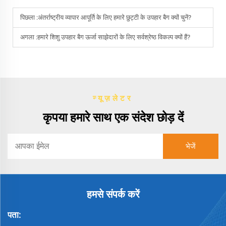
पिछला :
अंतर्राष्ट्रीय व्यापार आपूर्ति के लिए हमारे छुट्टी के उपहार बैग क्यों चुनें?
अगला :
हमारे शिशु उपहार बैग ऊर्जा साझेदारों के लिए सर्वश्रेष्ठ विकल्प क्यों हैं?
न्यूज़लेटर
कृपया हमारे साथ एक संदेश छोड़ दें
हमसे संपर्क करें
पता: