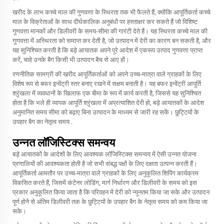
खरीद के लाभ कच्चे माल की गुणवत्ता के स्थिरता तक भी फैलते हैं, क्योंकि आपूर्तिकर्ता कच्चे
माल के विक्रेताओं के साथ दीर्घकालिक अनुबंधों पर हस्ताक्षर कर सकते हैं जो विशिष्ट
गुणवत्ता मानकों और डिलीवरी के समय-सीमा की गारंटी देते हैं। यह स्थिरता कच्चे माल की
गुणवत्ता में अस्थिरता को समाप्त कर देती है, जो उत्पादन में देरी का कारण बन सकती है, और
यह सुनिश्चित करती है कि बड़े आयातक अपने पूरे आदेश में एकरूप उत्पाद गुणवत्ता प्राप्त
करें, चाहे उनके बैग किसी भी उत्पादन बैच से आए हों।
रणनीतिक सामग्री की खरीद आपूर्तिकर्ताओं को अपने उच्च-मात्रा वाले ग्राहकों के लिए
विशेष रूप से बफर इन्वेंट्री स्तर बनाए रखने में सक्षम बनाती है। यह बफर इन्वेंट्री आपूर्ति
श्रृंखला में व्यवधानों के खिलाफ एक बीमा के रूप में कार्य करती है, जिससे यह सुनिश्चित
होता है कि भले ही व्यापक आपूर्ति श्रृंखला में अप्रत्याशित देरी हो, बड़े आयातकों के आदेश
अनुमानित समय सीमा को बढ़ाए बिना उत्पादन के माध्यम से जारी रह सकें।
छुट्टियों के
उपहार बैग का नेतृत्व समय
.
उन्नत लॉजिस्टिक्स समन्वय
बड़े आयातकों के आदेशों के लिए आवश्यक लॉजिस्टिक्स समन्वय में ऐसी उन्नत योजना
प्रणालियों की आवश्यकता होती है जो सभी संबद्ध पक्षों के लिए दक्षता उत्पन्न करती हैं।
आपूर्तिकर्ता आमतौर पर उच्च-मात्रा वाले ग्राहकों के लिए अनुकूलित शिपिंग कार्यक्रम
विकसित करते हैं, जिसमें कंटेनर लोडिंग, मार्ग निर्धारण और डिलीवरी के समय को इस
प्रकार अनुकूलित किया जाता है कि परिवहन में देरी को न्यूनतम किया जा सके और उत्पादन
पूर्ण होने से अंतिम डिलीवरी तक के छुट्टियों के उपहार बैग के नेतृत्व समय को कम किया जा
सके।