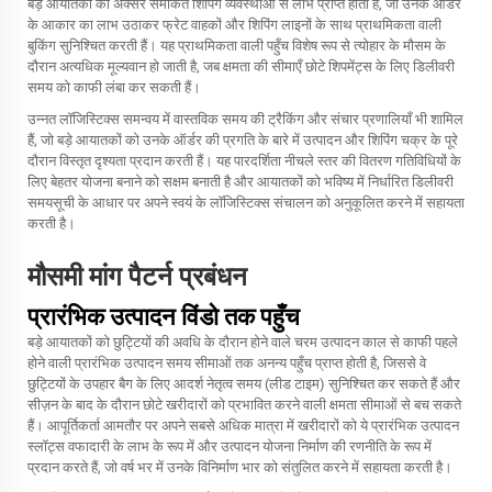
बड़े आयातकों को अक्सर समेकित शिपिंग व्यवस्थाओं से लाभ प्राप्त होता है, जो उनके ऑर्डर
के आकार का लाभ उठाकर फ्रेट वाहकों और शिपिंग लाइनों के साथ प्राथमिकता वाली
बुकिंग सुनिश्चित करती हैं। यह प्राथमिकता वाली पहुँच विशेष रूप से त्योहार के मौसम के
दौरान अत्यधिक मूल्यवान हो जाती है, जब क्षमता की सीमाएँ छोटे शिपमेंट्स के लिए डिलीवरी
समय को काफी लंबा कर सकती हैं।
उन्नत लॉजिस्टिक्स समन्वय में वास्तविक समय की ट्रैकिंग और संचार प्रणालियाँ भी शामिल
हैं, जो बड़े आयातकों को उनके ऑर्डर की प्रगति के बारे में उत्पादन और शिपिंग चक्र के पूरे
दौरान विस्तृत दृश्यता प्रदान करती हैं। यह पारदर्शिता नीचले स्तर की वितरण गतिविधियों के
लिए बेहतर योजना बनाने को सक्षम बनाती है और आयातकों को भविष्य में निर्धारित डिलीवरी
समयसूची के आधार पर अपने स्वयं के लॉजिस्टिक्स संचालन को अनुकूलित करने में सहायता
करती है।
मौसमी मांग पैटर्न प्रबंधन
प्रारंभिक उत्पादन विंडो तक पहुँच
बड़े आयातकों को छुट्टियों की अवधि के दौरान होने वाले चरम उत्पादन काल से काफी पहले
होने वाली प्रारंभिक उत्पादन समय सीमाओं तक अनन्य पहुँच प्राप्त होती है, जिससे वे
छुट्टियों के उपहार बैग के लिए आदर्श नेतृत्व समय (लीड टाइम) सुनिश्चित कर सकते हैं और
सीज़न के बाद के दौरान छोटे खरीदारों को प्रभावित करने वाली क्षमता सीमाओं से बच सकते
हैं। आपूर्तिकर्ता आमतौर पर अपने सबसे अधिक मात्रा में खरीदारों को ये प्रारंभिक उत्पादन
स्लॉट्स वफादारी के लाभ के रूप में और उत्पादन योजना निर्माण की रणनीति के रूप में
प्रदान करते हैं, जो वर्ष भर में उनके विनिर्माण भार को संतुलित करने में सहायता करती है।