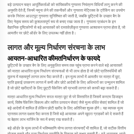
बड़े उत्पादन चक्र आपूर्तिकर्ताओं को सांख्यिकीय गुणवत्ता नियंत्रण विधियाँ लागू करने की
अनुमति देते हैं, जिनमें नमूना लेने की तकनीकों और गुणवत्ता मेट्रिक्स के ट्रैकिंग का उपयोग
करके निरंतर आउटपुट गुणवत्ता सुनिश्चित की जाती है, जबकि छुट्टियों के उपहार बैग के
लिए नेतृत्व समय को कुशलतापूर्ण रूप से बनाए रखा जाता है। गुणवत्ता प्रबंधन के इन
वैज्ञानिक दृष्टिकोणों से बड़े आयातकों को दस्तावेज़ीकृत गुणवत्ता आश्वासन प्राप्त होता है, जो
आमतौर पर छोटे ऑर्डर के लिए उपलब्ध नहीं होता है।
लागत और मूल्य निर्धारण संरचना के लाभ
आयतन-आधारित कीमतनिर्धारण के फायदे
छुट्टियों के उपहार बैग के लिए अनुकूलित समय तक पहुंच प्राप्त करने वाले बड़े आयातकों
को मात्रा आधारित मूल्य निर्धारण संरचनाओं से भी लाभ होता है जो छोटे प्रतिस्पर्धियों की
तुलना में महत्वपूर्ण लागत लाभ पैदा करते हैं। इन मूल्य लाभों में आमतौर पर मात्रा में छूट,
प्रति इकाई उपकरण लागत में कमी और छोटे आदेशों के लिए अधिभारों का उन्मूलन शामिल
है जो छोटे खरीदारों के लिए छुट्टी पैकेजिंग की प्रभावी लागत को काफी बढ़ा सकते हैं।
मात्रा आधारित मूल्य निर्धारण सरल मात्रा छूट से परे विस्तारित है जिसमें कस्टम डिजाइन
कार्य, विशेष पैकेजिंग विकल्प और त्वरित उत्पादन सेवाएं जैसे मूल्य वर्धित सेवाएं शामिल हैं जो
बड़े आदेशों में शामिल हैं लेकिन छोटी खरीद के लिए अतिरिक्त शुल्क होंगे। यह व्यापक मूल्य
प्रस्ताव लागत दक्षता पैदा करता है जिसे बड़े आयातक अपने खुदरा ग्राहकों को दे सकते हैं
या बेहतर लाभ मार्जिन के रूप में बनाए रख सकते हैं।
बड़े ऑर्डर के मूल्य लाभों में भविष्यवाणि योग्य लागत संरचनाएँ भी शामिल हैं, जो सटीक वित्तीय
योजना बनाने और मूल्य निर्धारण रणनीति के विकास को सक्षम बनाती हैं। बड़े आयातक अपने