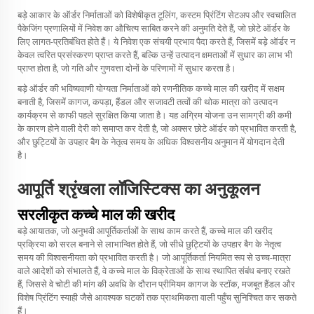
बड़े आकार के ऑर्डर निर्माताओं को विशेषीकृत टूलिंग, कस्टम प्रिंटिंग सेटअप और स्वचालित
पैकेजिंग प्रणालियों में निवेश का औचित्य साबित करने की अनुमति देते हैं, जो छोटे ऑर्डर के
लिए लागत-प्रतिबंधित होते हैं। ये निवेश एक संचयी प्रभाव पैदा करते हैं, जिसमें बड़े ऑर्डर न
केवल त्वरित प्रसंस्करण प्राप्त करते हैं, बल्कि उन्हें उत्पादन क्षमताओं में सुधार का लाभ भी
प्राप्त होता है, जो गति और गुणवत्ता दोनों के परिणामों में सुधार करता है।
बड़े ऑर्डर की भविष्यवाणी योग्यता निर्माताओं को रणनीतिक कच्चे माल की खरीद में सक्षम
बनाती है, जिसमें कागज, कपड़ा, हैंडल और सजावटी तत्वों की थोक मात्रा को उत्पादन
कार्यक्रम से काफी पहले सुरक्षित किया जाता है। यह अग्रिम योजना उन सामग्री की कमी
के कारण होने वाली देरी को समाप्त कर देती है, जो अक्सर छोटे ऑर्डर को प्रभावित करती है,
और छुट्टियों के उपहार बैग के नेतृत्व समय के अधिक विश्वसनीय अनुमान में योगदान देती
है।
आपूर्ति श्रृंखला लॉजिस्टिक्स का अनुकूलन
सरलीकृत कच्चे माल की खरीद
बड़े आयातक, जो अनुभवी आपूर्तिकर्ताओं के साथ काम करते हैं, कच्चे माल की खरीद
प्रक्रिया को सरल बनाने से लाभान्वित होते हैं, जो सीधे छुट्टियों के उपहार बैग के नेतृत्व
समय की विश्वसनीयता को प्रभावित करती है। जो आपूर्तिकर्ता नियमित रूप से उच्च-मात्रा
वाले आदेशों को संभालते हैं, वे कच्चे माल के विक्रेताओं के साथ स्थापित संबंध बनाए रखते
हैं, जिससे वे चोटी की मांग की अवधि के दौरान प्रीमियम कागज के स्टॉक, मजबूत हैंडल और
विशेष प्रिंटिंग स्याही जैसे आवश्यक घटकों तक प्राथमिकता वाली पहुँच सुनिश्चित कर सकते
हैं।